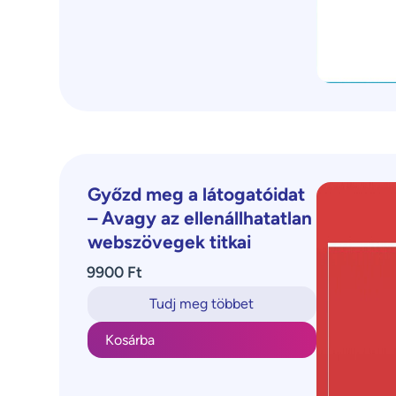
Győzd meg a látogatóidat
– Avagy az ellenállhatatlan
webszövegek titkai
9900 Ft
Tudj meg többet