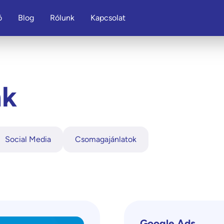
ó
Blog
Rólunk
Kapcsolat
nk
Social Media
Csomagajánlatok
Google Ads