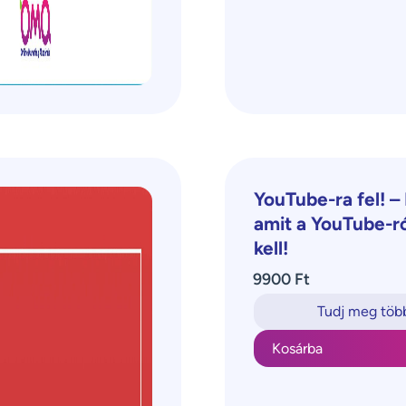
YouTube-ra fel! –
amit a YouTube-r
kell!
9900 Ft
Tudj meg töb