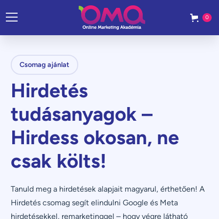
0
Csomag ajánlat
Hirdetés
tudásanyagok –
Hirdess okosan, ne
csak költs!
Tanuld meg a hirdetések alapjait magyarul, érthetően! A
Hirdetés csomag segít elindulni Google és Meta
hirdetésekkel, remarketinggel – hogy végre látható