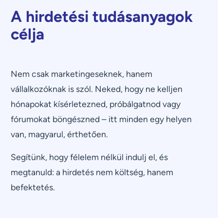
A hirdetési tudásanyagok
célja
Nem csak marketingeseknek, hanem
vállalkozóknak is szól. Neked, hogy ne kelljen
hónapokat kísérletezned, próbálgatnod vagy
fórumokat böngészned – itt minden egy helyen
van, magyarul, érthetően.
Segítünk, hogy félelem nélkül indulj el, és
megtanuld: a hirdetés nem költség, hanem
befektetés.