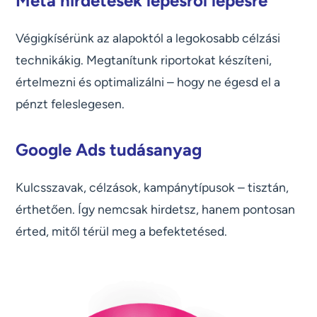
Meta hirdetések lépésről lépésre
Végigkísérünk az alapoktól a legokosabb célzási
technikákig. Megtanítunk riportokat készíteni,
értelmezni és optimalizálni – hogy ne égesd el a
pénzt feleslegesen.
Google Ads tudásanyag
Kulcsszavak, célzások, kampánytípusok – tisztán,
érthetően. Így nemcsak hirdetsz, hanem pontosan
érted, mitől térül meg a befektetésed.