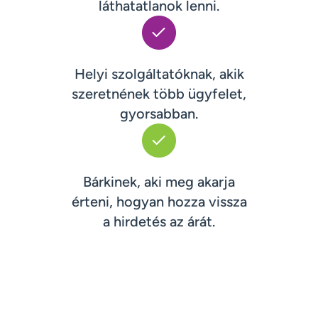
láthatatlanok lenni.
Helyi szolgáltatóknak, akik
szeretnének több ügyfelet,
gyorsabban.
Bárkinek, aki meg akarja
érteni, hogyan hozza vissza
a hirdetés az árát.