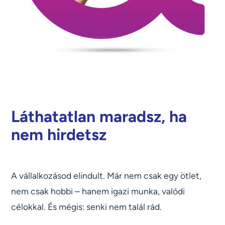
Láthatatlan maradsz, ha
nem hirdetsz
A vállalkozásod elindult. Már nem csak egy ötlet,
nem csak hobbi – hanem igazi munka, valódi
célokkal. És mégis: senki nem talál rád.