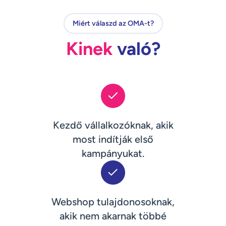
Miért válaszd az OMA-t?
Kinek
való?
Kezdő vállalkozóknak, akik
most indítják első
kampányukat.
Webshop tulajdonosoknak,
akik nem akarnak többé