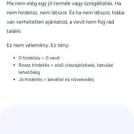
Ma nem elég egy jó termék vagy szolgáltatás. Ha
nem hirdetsz, nem látszol. És ha nem látszol, hiába
van verhetetlen ajánlatod, a vevő nem fog rád
találni.
Ez nem vélemény. Ez tény:
0 hirdetés = 0 vevő
Rossz hirdetés = első visszajelzések, tanulási
lehetőség
Jó hirdetés = bevétel és növekedés