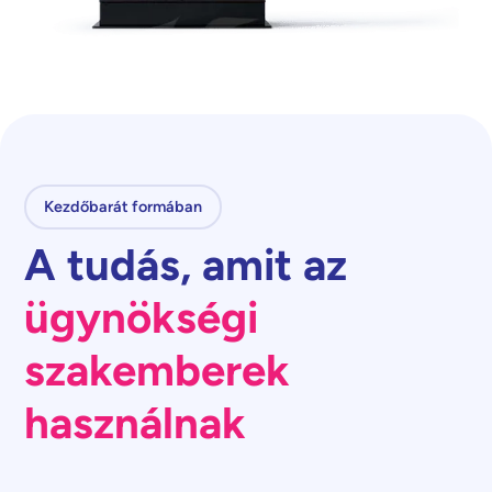
Kezdőbarát formában
A tudás, amit az
ügynökségi
szakemberek
használnak