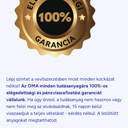
Lépj szintet a vevőszerzésben most minden kockázat
nélkül!
Az OMA minden tudásanyagára 100%-os
elégedettségi és pénzvisszafizetési garanciát
vállalunk.
Ha úgy érzed, a tudásanyag nem hasznos vagy
nem felel meg az elvárásaidnak, 15 napon belül
visszaadjuk a teljes vételárat - kérdés nélkül. A letöltött
anyagokat megtarthatod.