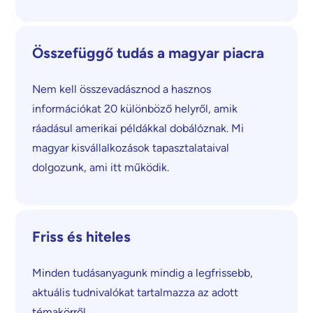
Összefüggő tudás a magyar piacra
Nem kell összevadásznod a hasznos
információkat 20 különböző helyről, amik
ráadásul amerikai példákkal dobálóznak. Mi
magyar kisvállalkozások tapasztalataival
dolgozunk, ami itt működik.
Friss és hiteles
Minden tudásanyagunk mindig a legfrissebb,
aktuális tudnivalókat tartalmazza az adott
témakörről.