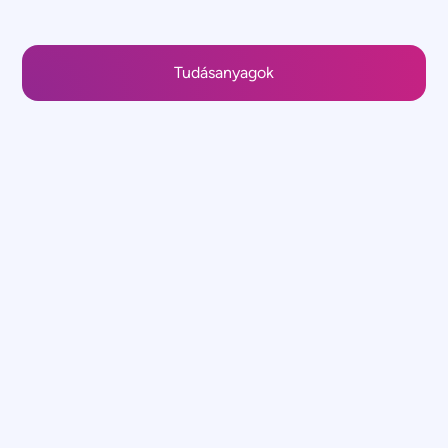
Tudásanyagok