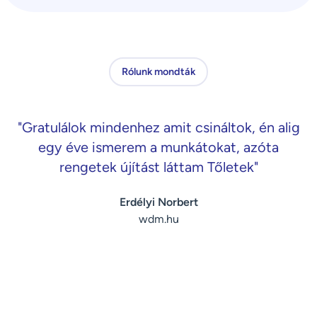
Rólunk mondták
"Gratulálok mindenhez amit csináltok, én alig
egy éve ismerem a munkátokat, azóta
rengetek újítást láttam Tőletek"
Erdélyi Norbert
wdm.hu