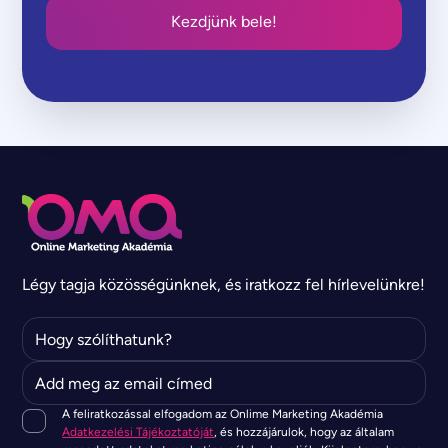
Kezdjünk bele!
Légy tagja közösségünknek, és iratkozz fel hírlevelünkre!
A feliratkozással elfogadom az Onlime Marketing Akadémia
Adatkezelési Tájékoztatóját
, és hozzájárulok, hogy az általam