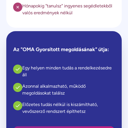
Hónapokig "tanulsz" ingyenes segédletekből
valós eredmények nélkül
Az "OMA Gyorsított megoldásának" útja:
Egy helyen minden tudás a rendelkezésedre
áll
Azonnal alkalmazható, működő
megoldásokat találsz
Előzetes tudás nélkül is kiszámítható,
vevőszerző rendszert építhetsz