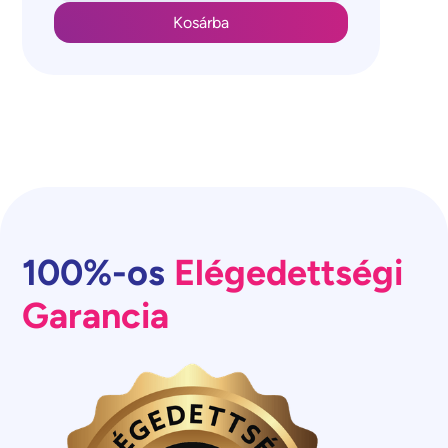
100%-os
Elégedettségi
Garancia