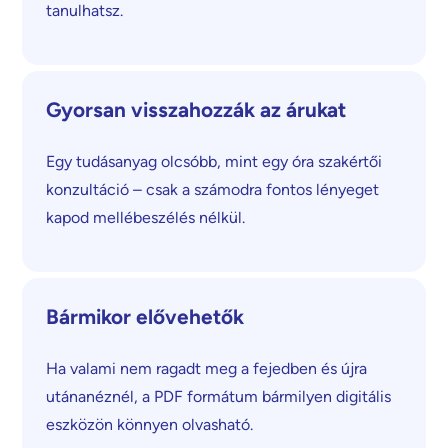
tanulhatsz.
Gyorsan visszahozzák az árukat
Egy tudásanyag olcsóbb, mint egy óra szakértői
konzultáció – csak a számodra fontos lényeget
kapod mellébeszélés nélkül.
Bármikor elővehetők
Ha valami nem ragadt meg a fejedben és újra
utánanéznél, a PDF formátum bármilyen digitális
eszközön könnyen olvasható.