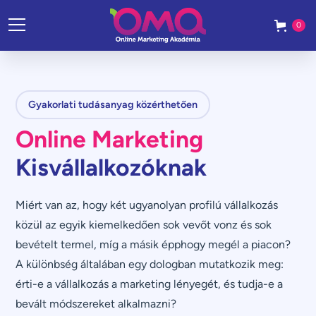
0
Gyakorlati tudásanyag közérthetően
Online Marketing
Kisvállalkozóknak
Miért van az, hogy két ugyanolyan profilú vállalkozás
közül az egyik kiemelkedően sok vevőt vonz és sok
bevételt termel, míg a másik épphogy megél a piacon?
A különbség általában egy dologban mutatkozik meg:
érti-e a vállalkozás a marketing lényegét, és tudja-e a
bevált módszereket alkalmazni?