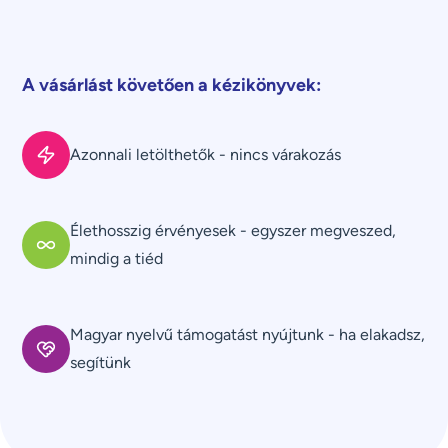
A vásárlást követően a kézikönyvek:
Azonnali letölthetők - nincs várakozás
Élethosszig érvényesek - egyszer megveszed,
mindig a tiéd
Magyar nyelvű támogatást nyújtunk - ha elakadsz,
segítünk