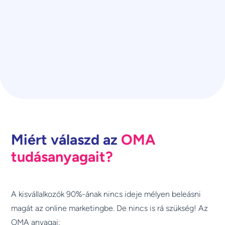
Miért válaszd az
OMA
tudásanyagait?
A kisvállalkozók 90%-ának nincs ideje mélyen beleásni
magát az online marketingbe. De nincs is rá szükség! Az
OMA anyagai: