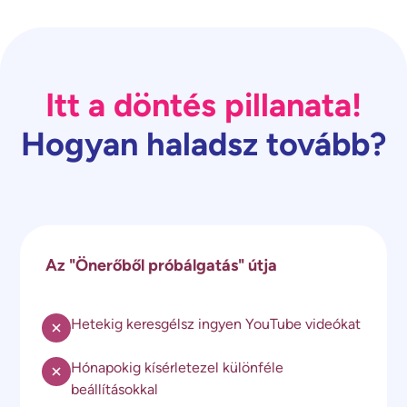
Itt a döntés pillanata!
Hogyan haladsz tovább?
Az "Önerőből próbálgatás" útja
Hetekig keresgélsz ingyen YouTube videókat
Hónapokig kísérletezel különféle
beállításokkal