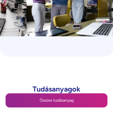
Tudásanyagok
Összes tudásanyag