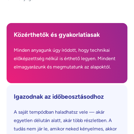
Közérthetők és gyakorlatiasak
Minden anyagunk úgy íródott, hogy technikai
előképzettség nélkül is érthető legyen. Mindent
elmagyarázunk és megmutatunk az alapoktól.
Igazodnak az időbeosztásodhoz
A saját tempódban haladhatsz vele — akár
egyetlen délután alatt, akár több részletben. A
tudás nem jár le, amikor neked kényelmes, akkor