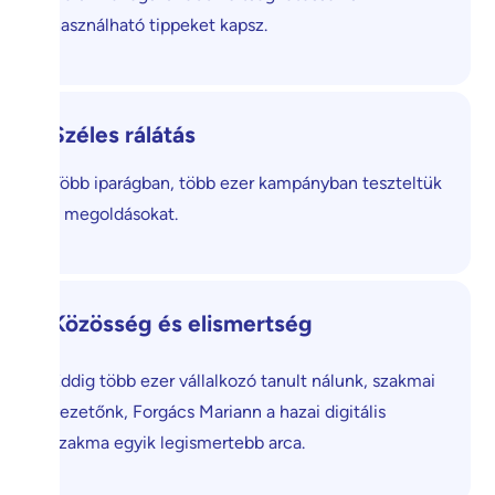
használható tippeket kapsz.
Széles rálátás
Több iparágban, több ezer kampányban teszteltük
a megoldásokat.
Közösség és elismertség
Eddig több ezer vállalkozó tanult nálunk, szakmai
vezetőnk, Forgács Mariann a hazai digitális
szakma egyik legismertebb arca.