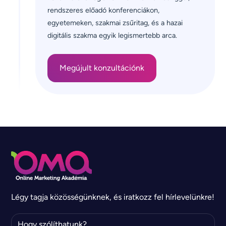
rendszeres előadó konferenciákon, 
egyetemeken, szakmai zsűritag, és a hazai 
digitális szakma egyik legismertebb arca.
Megújult konzultációnk
Légy tagja közösségünknek, és iratkozz fel hírlevelünkre!