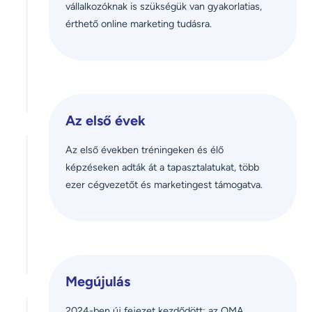
vállalkozóknak is szükségük van gyakorlatias, 
érthető online marketing tudásra.
Az első évek
Az első években tréningeken és élő 
képzéseken adták át a tapasztalatukat, több 
ezer cégvezetőt és marketingest támogatva.
Megújulás
2024-ben új fejezet kezdődött: az OMA 