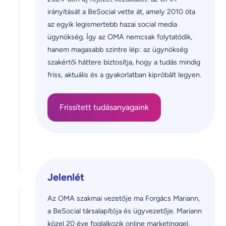
irányítását a BeSocial vette át, amely 2010 óta 
az egyik legismertebb hazai social media 
ügynökség. Így az OMA nemcsak folytatódik, 
hanem magasabb szintre lép: az ügynökség 
szakértői háttere biztosítja, hogy a tudás mindig 
friss, aktuális és a gyakorlatban kipróbált legyen.
Frissített tudásanyagaink
Jelenlét
Az OMA szakmai vezetője ma Forgács Mariann, 
a BeSocial társalapítója és ügyvezetője. Mariann 
közel 20 éve foglalkozik online marketinggel, 