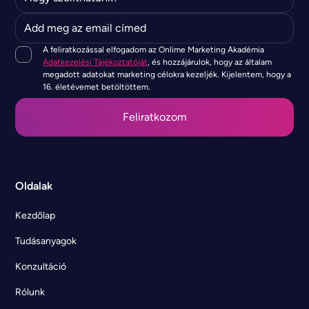
A feliratkozással elfogadom az Onlime Marketing Akadémia
Adatkezelési Tájékoztatóját
, és hozzájárulok, hogy az általam
megadott adatokat marketing célokra kezeljék. Kijelentem, hogy a
16. életévemet betöltöttem.
Oldalak
Kezdőlap
Tudásanyagok
Konzultáció
Rólunk