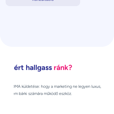
Miért hallgass
ránk?
Az OMA küldetése: hogy a marketing ne legyen luxus,
hanem bárki számára működő eszköz.