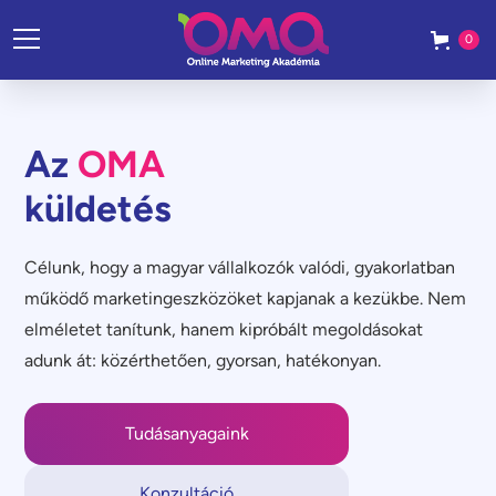
0
Az
OMA
küldetés
Célunk, hogy a magyar vállalkozók valódi, gyakorlatban
működő marketingeszközöket kapjanak a kezükbe. Nem
elméletet tanítunk, hanem kipróbált megoldásokat
adunk át: közérthetően, gyorsan, hatékonyan.
Tudásanyagaink
Konzultáció