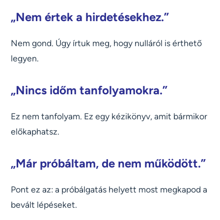
„Nem értek a hirdetésekhez.”
Nem gond. Úgy írtuk meg, hogy nulláról is érthető
legyen.
„Nincs időm tanfolyamokra.”
Ez nem tanfolyam. Ez egy kézikönyv, amit bármikor
előkaphatsz.
„Már próbáltam, de nem működött.”
Pont ez az: a próbálgatás helyett most megkapod a
bevált lépéseket.