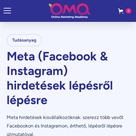
0
Tudásanyag
Meta (Facebook &
Instagram)
hirdetések lépésről
lépésre
Meta hirdetések kisvállalkozóknak: szerezz több vevőt
Facebookon és Instagramon, érthető, lépésről lépésre
útmutatóval.