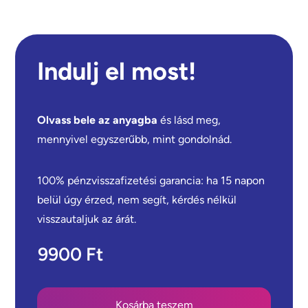
Indulj el most!
Olvass bele az anyagba
és lásd meg,
mennyivel egyszerűbb, mint gondolnád.
100% pénzvisszafizetési garancia: ha 15 napon
belül úgy érzed, nem segít, kérdés nélkül
visszautaljuk az árát.
9900 Ft