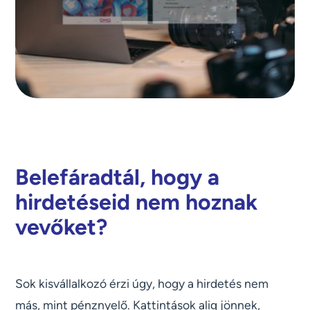
Belefáradtál, hogy a
hirdetéseid nem hoznak
vevőket?
Sok kisvállalkozó érzi úgy, hogy a hirdetés nem
más, mint pénznyelő. Kattintások alig jönnek,