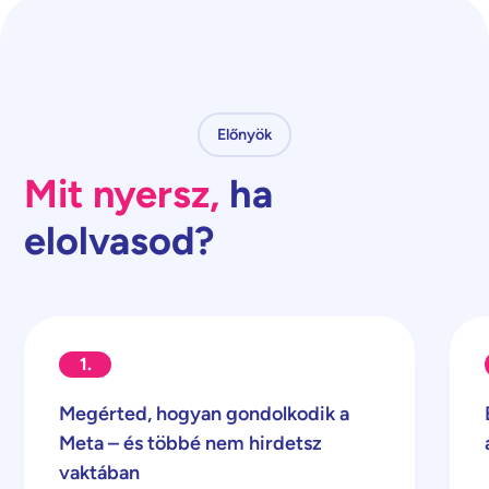
Előnyök
Mit nyersz,
ha
elolvasod?
1.
Megérted, hogyan gondolkodik a
Meta – és többé nem hirdetsz
vaktában