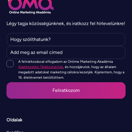
Légy tagja közösségünknek, és iratkozz fel hírlevelünkre!
A feliratkozással elfogadom az Onlime Marketing Akadémia
Adatkezelési Tájékoztatóját
, és hozzájárulok, hogy az általam
megadott adatokat marketing célokra kezeljék. Kijelentem, hogy a
16. életévemet betöltöttem.
Oldalak