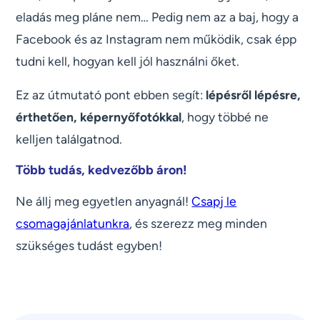
eladás meg pláne nem… Pedig nem az a baj, hogy a
Facebook és az Instagram nem működik, csak épp
tudni kell, hogyan kell jól használni őket.
Ez az útmutató pont ebben segít:
lépésről lépésre,
érthetően, képernyőfotókkal
, hogy többé ne
kelljen találgatnod.
Több tudás, kedvezőbb áron!
Ne állj meg egyetlen anyagnál!
Csapj le
csomagajánlatunkra
, és szerezz meg minden
szükséges tudást egyben!