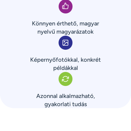
Könnyen érthető, magyar
nyelvű magyarázatok
Képernyőfotókkal, konkrét
példákkal
Azonnal alkalmazható,
gyakorlati tudás