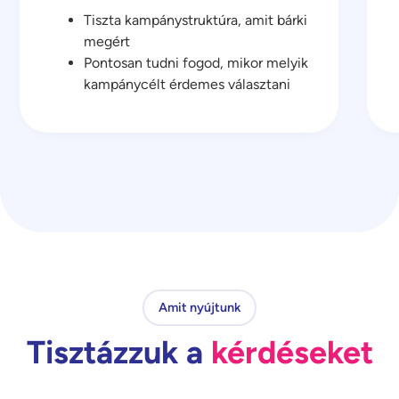
Tiszta kampánystruktúra, amit bárki
megért
Pontosan tudni fogod, mikor melyik
kampánycélt érdemes választani
Amit nyújtunk
Tisztázzuk a
kérdéseket