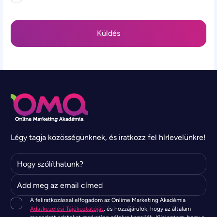
Légy tagja közösségünknek, és iratkozz fel hírlevelünkre!
A feliratkozással elfogadom az Onlime Marketing Akadémia
Adatkezelési Tájékoztatóját
, és hozzájárulok, hogy az általam