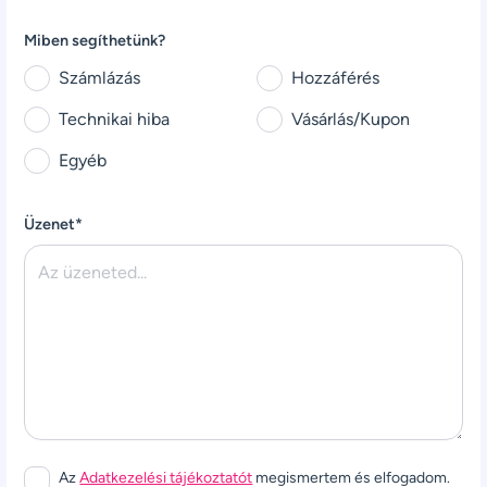
Miben segíthetünk?
Számlázás
Hozzáférés
Technikai hiba
Vásárlás/Kupon
Egyéb
Üzenet*
Az
Adatkezelési tájékoztatót
megismertem és elfogadom.