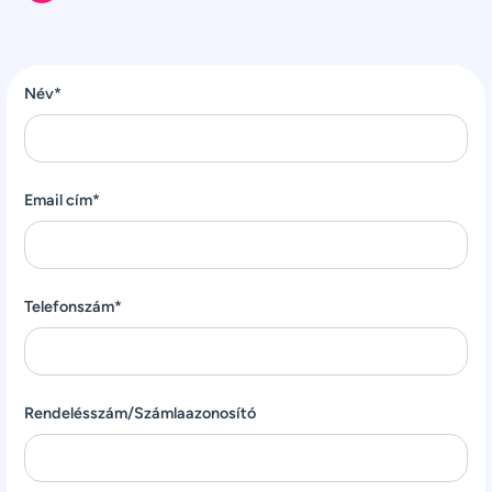
Név*
Email cím*
Telefonszám*
Rendelésszám/Számlaazonosító