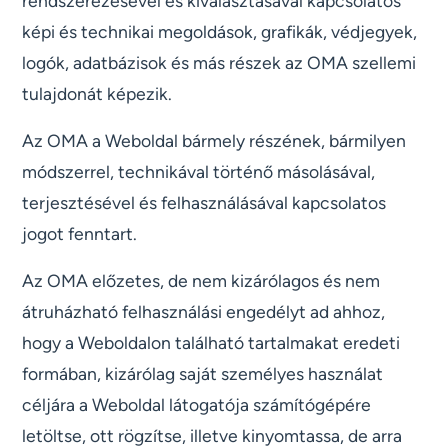
rendszerezésével és kiválasztásával kapcsolatos
képi és technikai megoldások, grafikák, védjegyek,
logók, adatbázisok és más részek az OMA szellemi
tulajdonát képezik.
Az OMA a Weboldal bármely részének, bármilyen
módszerrel, technikával történő másolásával,
terjesztésével és felhasználásával kapcsolatos
jogot fenntart.
Az OMA előzetes, de nem kizárólagos és nem
átruházható felhasználási engedélyt ad ahhoz,
hogy a Weboldalon található tartalmakat eredeti
formában, kizárólag saját személyes használat
céljára a Weboldal látogatója számítógépére
letöltse, ott rögzítse, illetve kinyomtassa, de arra