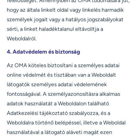
felelősséget. Amennyiben az OMA tudomására jut,
hogy az általa linkelt oldal vagy linkelés harmadik
személyek jogait vagy a hatályos jogszabályokat
sérti, a linket haladéktalanul eltávolítja a
Weboldalról.
4. Adatvédelem és biztonság
Az OMA köteles biztosítani a személyes adatai
online védelmét és tisztában van a Weboldalt
látogatók személyes adatai védelemének
fontosságával. A személyazonosításra alkalmas
adatok használatát a Weboldalon található
Adatkezelési tájékoztató szabályozza, és a
Weboldalra történő belépéssel, illetve a Weboldal
használatával a látogató aláveti magát ezen