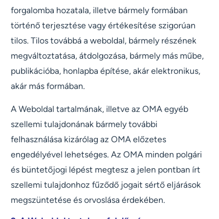
forgalomba hozatala, illetve bármely formában
történő terjesztése vagy értékesítése szigorúan
tilos. Tilos továbbá a weboldal, bármely részének
megváltoztatása, átdolgozása, bármely más műbe,
publikációba, honlapba építése, akár elektronikus,
akár más formában.
A Weboldal tartalmának, illetve az OMA egyéb
szellemi tulajdonának bármely további
felhasználása kizárólag az OMA előzetes
engedélyével lehetséges. Az OMA minden polgári
és büntetőjogi lépést megtesz a jelen pontban írt
szellemi tulajdonhoz fűződő jogait sértő eljárások
megszüntetése és orvoslása érdekében.