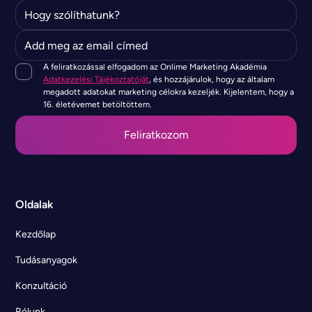
A feliratkozással elfogadom az Onlime Marketing Akadémia
Adatkezelési Tájékoztatóját
, és hozzájárulok, hogy az általam
megadott adatokat marketing célokra kezeljék. Kijelentem, hogy a
16. életévemet betöltöttem.
Oldalak
Kezdőlap
Tudásanyagok
Konzultáció
Rólunk