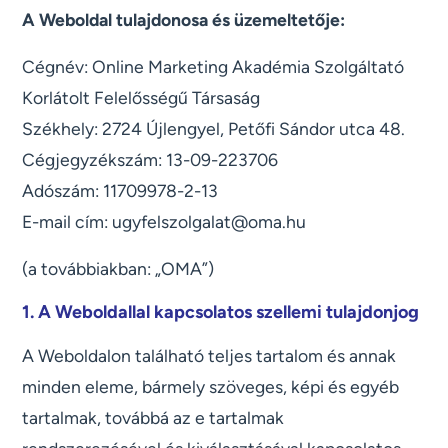
A Weboldal tulajdonosa és üzemeltetője:
Cégnév: Online Marketing Akadémia Szolgáltató
Korlátolt Felelősségű Társaság
Székhely: 2724 Újlengyel, Petőfi Sándor utca 48.
Cégjegyzékszám: 13-09-223706
Adószám: 11709978-2-13
E-mail cím: ugyfelszolgalat@oma.hu
(a továbbiakban: „OMA”)
1. A Weboldallal kapcsolatos szellemi tulajdonjog
A Weboldalon található teljes tartalom és annak
minden eleme, bármely szöveges, képi és egyéb
tartalmak, továbbá az e tartalmak