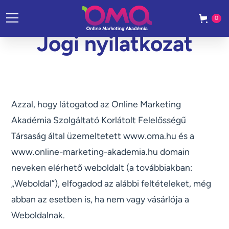
0
Jogi nyilatkozat
Azzal, hogy látogatod az Online Marketing
Akadémia Szolgáltató Korlátolt Felelősségű
Társaság által üzemeltetett www.oma.hu és a
www.online-marketing-akademia.hu domain
neveken elérhető weboldalt (a továbbiakban:
„Weboldal”), elfogadod az alábbi feltételeket, még
abban az esetben is, ha nem vagy vásárlója a
Weboldalnak.