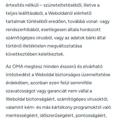
értesítés nélküli – szüneteltetéséből, illetve a
teljes leállításából, a Weboldalról elérhető
tartalmak törléséből eredően, továbbá vonal- vagy
rendszerhibából, esetlegesen általa hordozott
számítógépes vírusból, vagy az adatok bárki által
történő illetéktelen megváltoztatása
következtében keletkeztek.
Az OMA megtesz minden ésszerű és elvárható
intézkedést a Weboldal biztonságos üzemeltetése
érdekében, azonban ezen felül semmiféle
szavatosságot vagy garanciát nem vállal a
Weboldal biztonságáért, számítógépes vírusoktól,
valamint kém- és más kártékony programoktól való
mentességéért, időszerűségéért, pontosságáért,