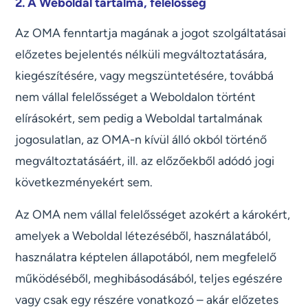
2. A Weboldal tartalma, felelősség
Az OMA fenntartja magának a jogot szolgáltatásai
előzetes bejelentés nélküli megváltoztatására,
kiegészítésére, vagy megszüntetésére, továbbá
nem vállal felelősséget a Weboldalon történt
elírásokért, sem pedig a Weboldal tartalmának
jogosulatlan, az OMA-n kívül álló okból történő
megváltoztatásáért, ill. az előzőekből adódó jogi
következményekért sem.
Az OMA nem vállal felelősséget azokért a károkért,
amelyek a Weboldal létezéséből, használatából,
használatra képtelen állapotából, nem megfelelő
működéséből, meghibásodásából, teljes egészére
vagy csak egy részére vonatkozó – akár előzetes