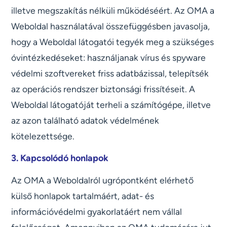
illetve megszakítás nélküli működéséért. Az OMA a
Weboldal használatával összefüggésben javasolja,
hogy a Weboldal látogatói tegyék meg a szükséges
óvintézkedéseket: használjanak vírus és spyware
védelmi szoftvereket friss adatbázissal, telepítsék
az operációs rendszer biztonsági frissítéseit. A
Weboldal látogatóját terheli a számítógépe, illetve
az azon található adatok védelmének
kötelezettsége.
3. Kapcsolódó honlapok
Az OMA a Weboldalról ugrópontként elérhető
külső honlapok tartalmáért, adat- és
információvédelmi gyakorlatáért nem vállal