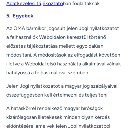
Adatkezelési tájékoztató
ban foglaltaknak.
5. Egyebek
Az OMA bármikor jogosult jelen Jogi nyilatkozatot
a felhasználók Weboldalon keresztül történő
előzetes tájékoztatása mellett egyoldalúan
módosítani. A módosítások az elfogadást követően
illetve a Weboldal első használata alkalmával válnak
hatályossá a felhasználóval szemben.
Jelen Jogi nyilatkozatot a magyar jog szabályaival
összefüggésben kell értelmezni és teljesíteni.
A hatáskörrel rendelkező magyar bíróságok
kizárólagosan illetékesek minden olyan kérdés
eldöntésére, amelyek jelen Jogi nyilatkozatból