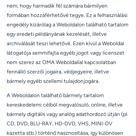
nem, hogy harmadik fél számára bármilyen
formában hozzáférhetővé tegye. Ez a felhasználási
engedély kizárólag a Weboldalon található tartalom
egy eredeti példányának kezelését, illetve
archiválását teszi lehetővé. Ezen kívül a Weboldal
látogatója semmifajta egyéb jogot vagy licenszet
nem szerez az OMA Weboldallal kapcsolatban
fennálló szerzői jogaira, védjegyeire, illetve
bármely egyéb szellemi tulajdonjogára.
A Weboldalon található bármely tartalom
kereskedelemi célból megvalósuló, online, illetve
bármely digitális vagy analóg adathordozó útján (pl.
CD, DVD, BLU-RAY, HD-DVD, VHS, MINI-DV
kazetta stb.) történő hasznosítása, így különösen