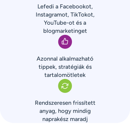
Lefedi a Facebookot,
Instagramot, TikTokot,
YouTube-ot és a
blogmarketinget
Azonnal alkalmazható
tippek, stratégiák és
tartalomötletek
Rendszeresen frissített
anyag, hogy mindig
naprakész maradj