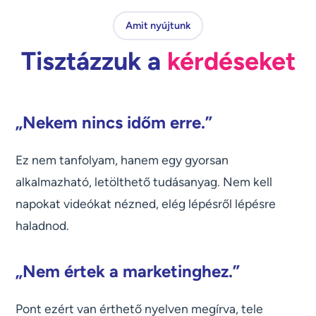
Amit nyújtunk
Tisztázzuk a
kérdéseket
„Nekem nincs időm erre.”
Ez nem tanfolyam, hanem egy gyorsan
alkalmazható, letölthető tudásanyag. Nem kell
napokat videókat nézned, elég lépésről lépésre
haladnod.
„Nem értek a marketinghez.”
Pont ezért van érthető nyelven megírva, tele