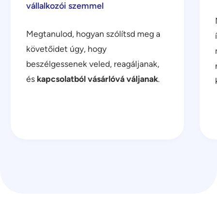
vállalkozói szemmel
Megtanulod, hogyan szólítsd meg a
követőidet úgy, hogy
beszélgessenek veled, reagáljanak,
és
kapcsolatból vásárlóvá váljanak
.