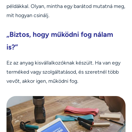
példákkal. Olyan, mintha egy barátod mutatná meg,
mit hogyan csinálj.
„Biztos, hogy működni fog nálam
is?”
Ez az anyag kisvállalkozóknak készült. Ha van egy
terméked vagy szolgáltatásod, és szeretnél több
vevőt, akkor igen, működni fog.