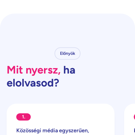
Előnyök
Mit nyersz,
ha
elolvasod?
1.
Közösségi média egyszerűen,