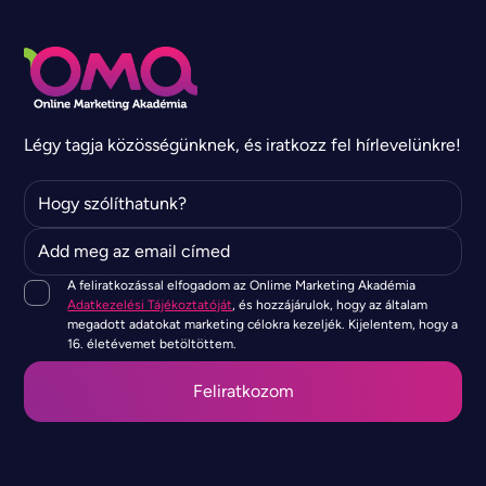
Légy tagja közösségünknek, és iratkozz fel hírlevelünkre!
A feliratkozással elfogadom az Onlime Marketing Akadémia
Adatkezelési Tájékoztatóját
, és hozzájárulok, hogy az általam
megadott adatokat marketing célokra kezeljék. Kijelentem, hogy a
16. életévemet betöltöttem.