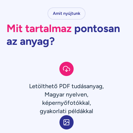
Amit nyújtunk
Mit tartalmaz
pontosan
az anyag?
Letölthető PDF tudásanyag,
Magyar nyelven,
képernyőfotókkal,
gyakorlati példákkal