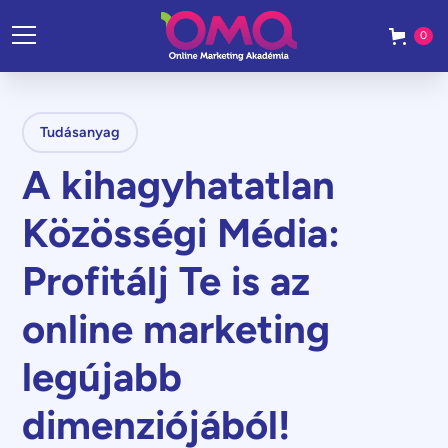
0
Tudásanyag
A kihagyhatatlan
Közösségi Média:
Profitálj Te is az
online marketing
legújabb
dimenziójából!