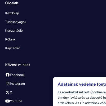
Oldalak
Kezdőlap
Tudásanyagok
Konzultáció
Rólunk
Kapcsolat
Kövess minket
Facebook
Instagram
Adatainak védelme font
Ez a weboldal sütiket (cookie-k
X
élmény javítása és az alapvető fu
Youtube
érdekében. Az Ön adatainak véd