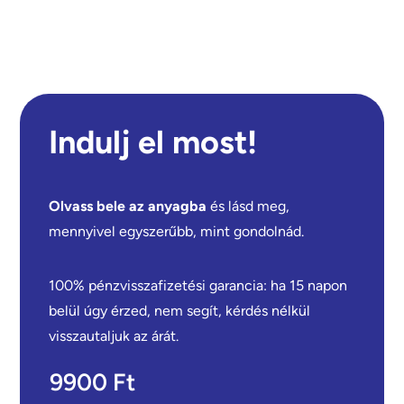
Indulj el most!
Olvass bele az anyagba
és lásd meg,
mennyivel egyszerűbb, mint gondolnád.
100% pénzvisszafizetési garancia: ha 15 napon
belül úgy érzed, nem segít, kérdés nélkül
visszautaljuk az árát.
9900 Ft