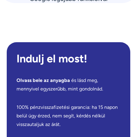
Indulj el most!
Olvass bele az anyagba
és lásd meg,
mennyivel egyszerűbb, mint gondolnád.
100% pénzvisszafizetési garancia: ha 15 napon
belül úgy érzed, nem segít, kérdés nélkül
visszautaljuk az árát.