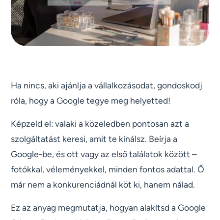
Ha nincs, aki ajánlja a vállalkozásodat, gondoskodj
róla, hogy a Google tegye meg helyetted!
Képzeld el: valaki a közeledben pontosan azt a
szolgáltatást keresi, amit te kínálsz. Beírja a
Google-be, és ott vagy az első találatok között –
fotókkal, véleményekkel, minden fontos adattal. Ő
már nem a konkurenciádnál köt ki, hanem nálad.
Ez az anyag megmutatja, hogyan alakítsd a Google