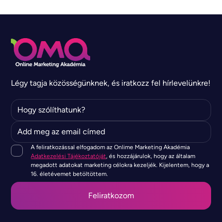
Légy tagja közösségünknek, és iratkozz fel hírlevelünkre!
A feliratkozással elfogadom az Onlime Marketing Akadémia
Adatkezelési Tájékoztatóját
, és hozzájárulok, hogy az általam
megadott adatokat marketing célokra kezeljék. Kijelentem, hogy a
16. életévemet betöltöttem.