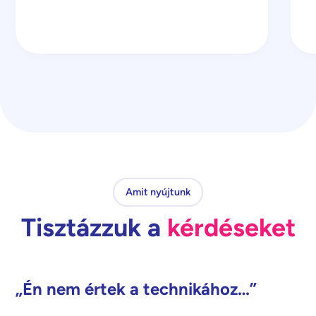
Amit nyújtunk
Tisztázzuk a
kérdéseket
„Én nem értek a technikához…”