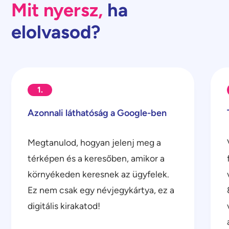
Mit nyersz,
ha
elolvasod?
1.
Azonnali láthatóság a Google-ben
Megtanulod, hogyan jelenj meg a
térképen és a keresőben, amikor a
környékeden keresnek az ügyfelek.
Ez nem csak egy névjegykártya, ez a
digitális kirakatod!