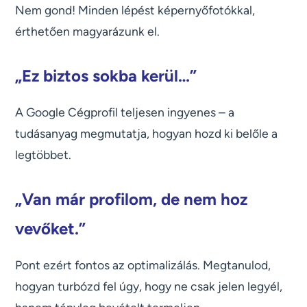
Nem gond! Minden lépést képernyőfotókkal,
érthetően magyarázunk el.
„Ez biztos sokba kerül…”
A Google Cégprofil teljesen ingyenes – a
tudásanyag megmutatja, hogyan hozd ki belőle a
legtöbbet.
„Van már profilom, de nem hoz
vevőket.”
Pont ezért fontos az optimalizálás. Megtanulod,
hogyan turbózd fel úgy, hogy ne csak jelen legyél,