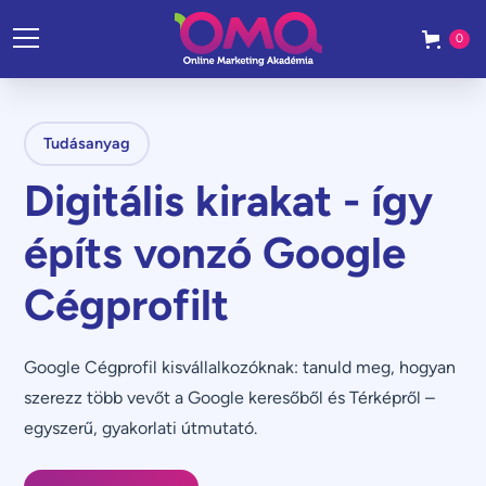
0
Tudásanyag
Digitális kirakat - így
építs vonzó Google
Cégprofilt
Google Cégprofil kisvállalkozóknak: tanuld meg, hogyan
szerezz több vevőt a Google keresőből és Térképről –
egyszerű, gyakorlati útmutató.