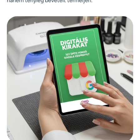
hanem tényleg bevételt termeljen.