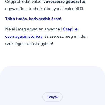
Cégprofilodat valódi
vevőszerző gépezetté
:
egyszerűen, technikai bonyodalmak nélkül.
Több tudás, kedvezőbb áron!
Ne állj meg egyetlen anyagnál!
Csapj le
csomagajánlatunkra
, és szerezz meg minden
szükséges tudást egyben!
Előnyök