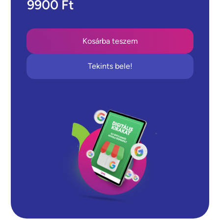
9900 Ft
Tekints bele!