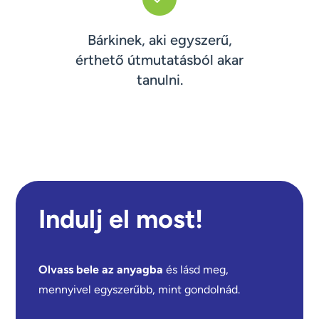
Bárkinek, aki egyszerű,
érthető útmutatásból akar
tanulni.
Indulj el most!
Olvass bele az anyagba
és lásd meg,
mennyivel egyszerűbb, mint gondolnád.