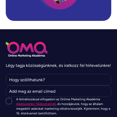
Légy tagja közösségünknek, és iratkozz fel hírlevelünkre!
A feliratkozással elfogadom az Onlime Marketing Akadémia
Adatkezelési Tájékoztatóját
, és hozzájárulok, hogy az általam
megadott adatokat marketing célokra kezeljék. Kijelentem, hogy a
16. életévemet betöltöttem.