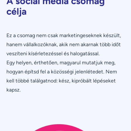
A social média csomag
célja
Ez a csomag nem csak marketingeseknek készült,
hanem vállalkozóknak, akik nem akarnak több időt
veszíteni kísérletezéssel és halogatással.
Egy helyen, érthetően, magyarul mutatjuk meg,
hogyan építsd fel a közösségi jelenlétedet. Nem
kell többé találgatnod: kész, kipróbált lépéseket
kapsz.