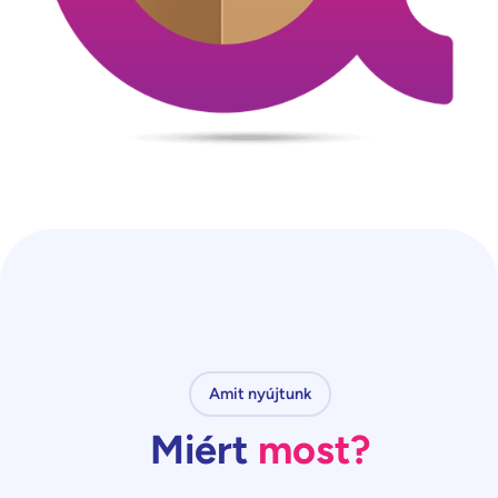
Amit nyújtunk
Miért
most?