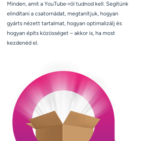
Minden, amit a YouTube-ról tudnod kell. Segítünk
elindítani a csatornádat, megtanítjuk, hogyan
gyárts nézett tartalmat, hogyan optimalizálj és
hogyan építs közösséget – akkor is, ha most
kezdenéd el.