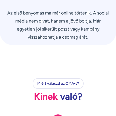
Az első benyomás ma már online történik. A social
média nem divat, hanem a jövő boltja. Már
egyetlen jól sikerült poszt vagy kampány
visszahozhatja a csomag árát.
Miért válaszd az OMA-t?
Kinek
való?