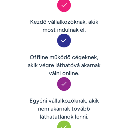
Kezdő vállalkozóknak, akik
most indulnak el.
Offline működő cégeknek,
akik végre láthatóvá akarnak
válni online.
Egyéni vállalkozóknak, akik
nem akarnak tovább
láthatatlanok lenni.