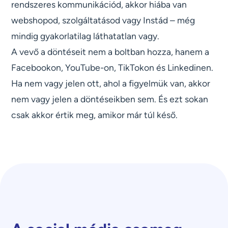
rendszeres kommunikációd, akkor hiába van
webshopod, szolgáltatásod vagy Instád – még
mindig gyakorlatilag láthatatlan vagy.
A vevő a döntéseit nem a boltban hozza, hanem a
Facebookon, YouTube-on, TikTokon és Linkedinen.
Ha nem vagy jelen ott, ahol a figyelmük van, akkor
nem vagy jelen a döntéseikben sem. És ezt sokan
csak akkor értik meg, amikor már túl késő.