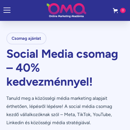
0
Csomag ajánlat
Social Media csomag
– 40%
kedvezménnyel!
Tanuld meg a közösségi média marketing alapjait
érthetően, lépésről lépésre! A social média csomag
kezdő vállalkozóknak szól – Meta, TikTok, YouTube,
Linkedin és közösségi média stratégiával.