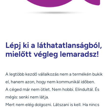
Lépj ki a láthatatlanságból,
mielőtt végleg lemaradsz!
A legtöbb kezdő vállalkozás nem a termékén bukik
el, hanem azon, hogy nem kommunikál időben.
A céged már nem ötlet. Nem hobbi. Elindultál. És
mégis: senki nem látja.
Mert nem elég dolgozni. Látszani is kell. Ha nincs