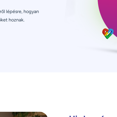
ről lépésre, hogyan
őket hoznak.