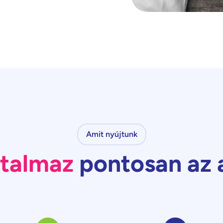
Amit nyújtunk
rtalmaz
pontosan az 