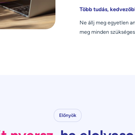
Több tudás, kedvezőb
Ne állj meg egyetlen a
meg minden szükséges
Előnyök