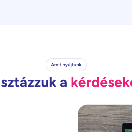
Amit nyújtunk
isztázzuk a
kérdések