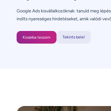
Google Ads kisvállalkozóknak: tanuld meg lépés
indíts nyereséges hirdetéseket, amik valódi vev
Tekints bele!