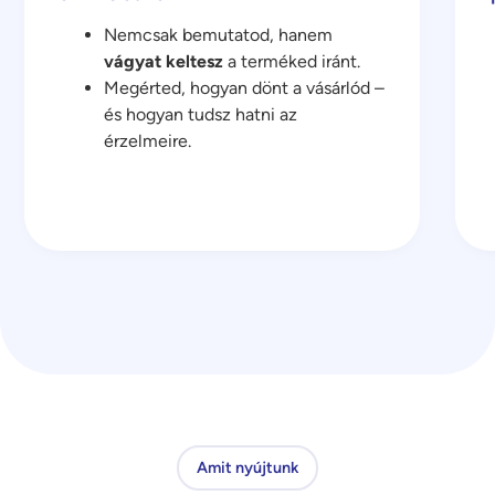
Nemcsak bemutatod, hanem
vágyat keltesz
a terméked iránt.
Megérted, hogyan dönt a vásárlód –
és hogyan tudsz hatni az
érzelmeire.
Amit nyújtunk