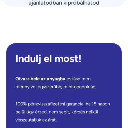
ajánlatodban kipróbálhatod
Indulj el most!
Olvass bele az anyagba
és lásd meg,
mennyivel egyszerűbb, mint gondolnád.
100% pénzvisszafizetési garancia: ha 15 napon
belül úgy érzed, nem segít, kérdés nélkül
visszautaljuk az árát.