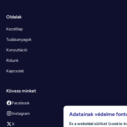
Oldalak
Kezdőlap
Tudásanyagok
Konzultáció
Rólunk
Kapcsolat
Kövess minket
Facebook
Instagram
Adatainak védelme font
Ez a weboldal sütiket (cookie-k
X