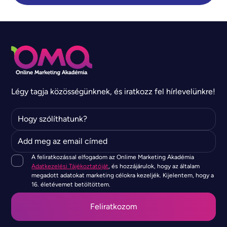
Légy tagja közösségünknek, és iratkozz fel hírlevelünkre!
A feliratkozással elfogadom az Onlime Marketing Akadémia
Adatkezelési Tájékoztatóját
, és hozzájárulok, hogy az általam
megadott adatokat marketing célokra kezeljék. Kijelentem, hogy a
16. életévemet betöltöttem.