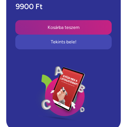
9900 Ft
Tekints bele!