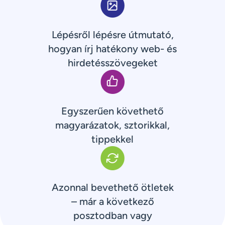
Lépésről lépésre útmutató,
hogyan írj hatékony web- és
hirdetésszövegeket
Egyszerűen követhető
magyarázatok, sztorikkal,
tippekkel
Azonnal bevethető ötletek
– már a következő
posztodban vagy