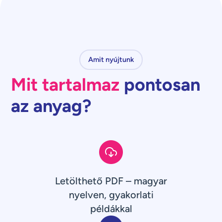
Amit nyújtunk
Mit tartalmaz
pontosan
az anyag?
Letölthető PDF – magyar
nyelven, gyakorlati
példákkal