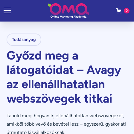
0
Tudásanyag
Győzd meg a
látogatóidat – Avagy
az ellenállhatatlan
webszövegek titkai
Tanuld meg, hogyan írj ellenállhatatlan webszövegeket,
amikből több vevő és bevétel lesz – egyszerű, gyakorlati
útmutató kisvállalkozóknak.