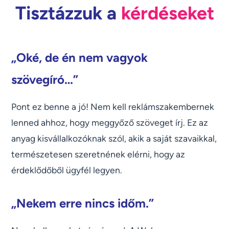
Tisztázzuk a
kérdéseket
„Oké, de én nem vagyok
szövegíró…”
Pont ez benne a jó! Nem kell reklámszakembernek
lenned ahhoz, hogy meggyőző szöveget írj. Ez az
anyag kisvállalkozóknak szól, akik a saját szavaikkal,
természetesen szeretnének elérni, hogy az
érdeklődőből ügyfél legyen.
„Nekem erre nincs időm.”