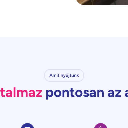
Amit nyújtunk
rtalmaz
pontosan az 