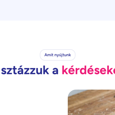
Amit nyújtunk
isztázzuk a
kérdések