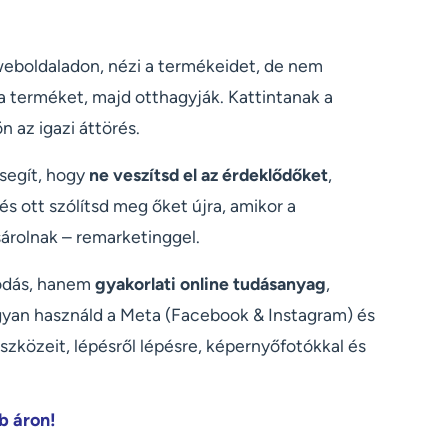
eboldaladon, nézi a termékeidet, de nem
 a terméket, majd otthagyják. Kattintanak a
n az igazi áttörés.
segít, hogy
ne veszítsd el az érdeklődőket
,
 ott szólítsd meg őket újra, amikor a
árolnak – remarketinggel.
odás, hanem
gyakorlati online tudásanyag
,
yan használd a Meta (Facebook & Instagram) és
zközeit, lépésről lépésre, képernyőfotókkal és
b áron!