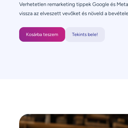
Verhetetlen remarketing tippek Google és Meta
vissza az elveszett vevőket és növeld a bevétel
Tekints bele!