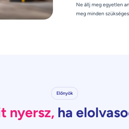
Ne állj meg egyetlen a
meg minden szükséges
Előnyök
t nyersz,
ha elolvas