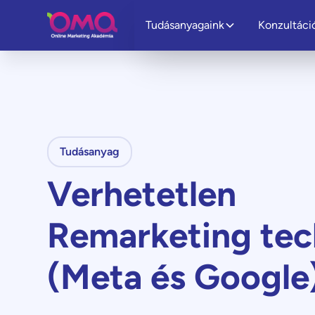
Tudásanyagaink
Konzultáci
Tudásanyag
Verhetetlen
Remarketing tec
(Meta és Google