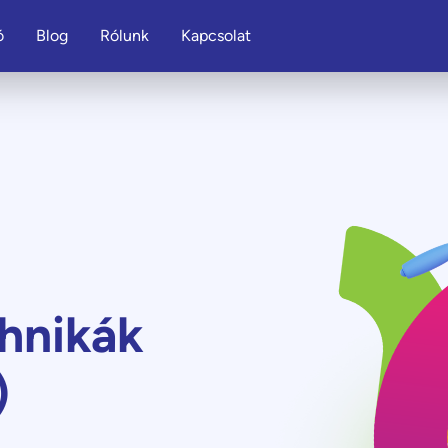
ó
Blog
Rólunk
Kapcsolat
hnikák
)