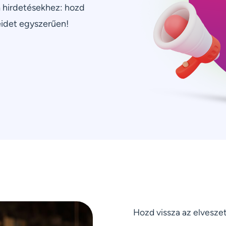
 hirdetésekhez: hozd
eidet egyszerűen!
Hozd vissza az elveszet