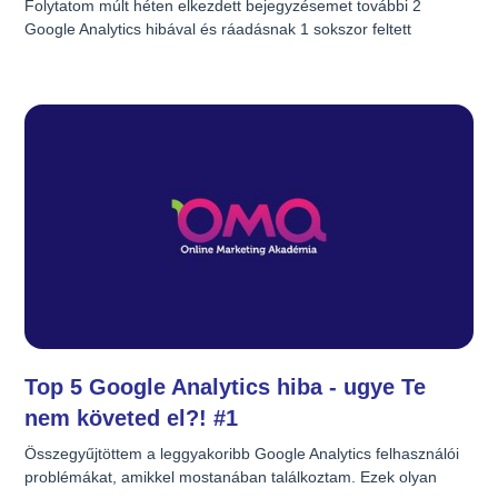
Folytatom múlt héten elkezdett bejegyzésemet további 2 
Google Analytics hibával és ráadásnak 1 sokszor feltett 
kérdéssel.
Top 5 Google Analytics hiba - ugye Te
nem követed el?! #1
Összegyűjtöttem a leggyakoribb Google Analytics felhasználói 
problémákat, amikkel mostanában találkoztam. Ezek olyan 