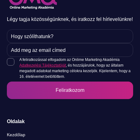
Légy tagja közösségünknek, és iratkozz fel hírlevelünkre!
A feliratkozással elfogadom az Onlime Marketing Akadémia
Adatkezelési Tájékoztatóját
, és hozzájárulok, hogy az általam
megadott adatokat marketing célokra kezeljék. Kijelentem, hogy a
16. életévemet betöltöttem.
Oldalak
Kezdőlap