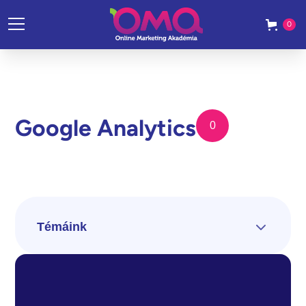
0
Google Analytics
0
Témáink
Összes