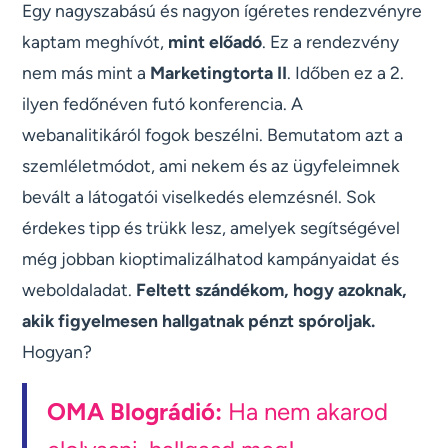
Egy nagyszabású és nagyon ígéretes rendezvényre
kaptam meghívót,
mint előadó
. Ez a rendezvény
nem más mint a
Marketingtorta II
. Időben ez a 2.
ilyen fedőnéven futó konferencia. A
webanalitikáról fogok beszélni. Bemutatom azt a
szemléletmódot, ami nekem és az ügyfeleimnek
bevált a látogatói viselkedés elemzésnél. Sok
érdekes tipp és trükk lesz, amelyek segítségével
még jobban kioptimalizálhatod kampányaidat és
weboldaladat.
Feltett szándékom, hogy azoknak,
akik figyelmesen hallgatnak pénzt spóroljak.
Hogyan?
OMA Blográdió:
Ha nem akarod