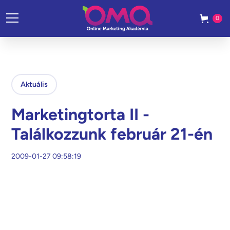
0
Aktuális
Marketingtorta II -
Találkozzunk február 21-én
2009-01-27 09:58:19