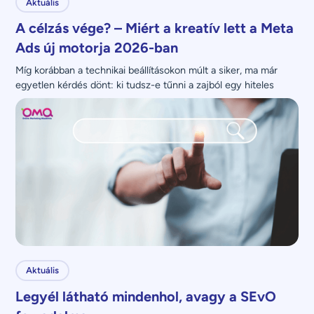
Aktuális
A célzás vége? – Miért a kreatív lett a Meta
Ads új motorja 2026-ban
Míg korábban a technikai beállításokon múlt a siker, ma már 
egyetlen kérdés dönt: ki tudsz-e tűnni a zajból egy hiteles 
üzenettel?
Aktuális
Legyél látható mindenhol, avagy a SEvO