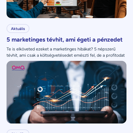
Aktuális
5 marketinges tévhit, ami égeti a pénzedet
Te is elköveted ezeket a marketinges hibákat? 5 népszerű 
tévhit, ami csak a költségvetésedet emészti fel, de a profitodat 
nem növeli.