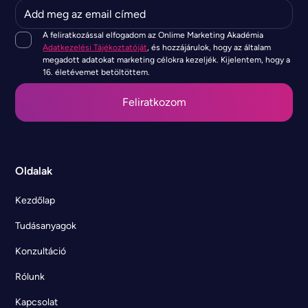
A feliratkozással elfogadom az Onlime Marketing Akadémia
Adatkezelési Tájékoztatóját
, és hozzájárulok, hogy az általam
megadott adatokat marketing célokra kezeljék. Kijelentem, hogy a
16. életévemet betöltöttem.
Oldalak
Kezdőlap
Tudásanyagok
Konzultáció
Rólunk
Kapcsolat