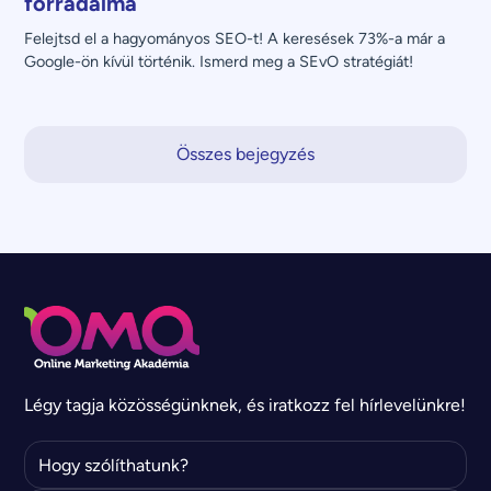
forradalma
Felejtsd el a hagyományos SEO-t! A keresések 73%-a már a 
Google-ön kívül történik. Ismerd meg a SEvO stratégiát!
Összes bejegyzés
Légy tagja közösségünknek, és iratkozz fel hírlevelünkre!