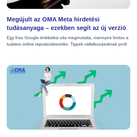
Google Ads (AdWords)
Megújult az OMA Meta hirdetési
tudásanyaga – ezekben segít az új verzió
Egy friss Google-értékelési vita megmutatta, mennyire fontos a 
tudatos online reputációkezelés. Tippek vállalkozásoknak profi 
visszajelzéskezeléshez.