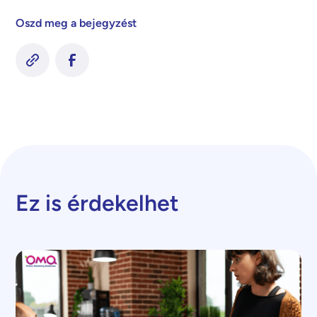
Oszd meg a bejegyzést
Ez is érdekelhet