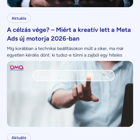
Aktuális
A célzás vége? – Miért a kreatív lett a Meta
Ads új motorja 2026-ban
Míg korábban a technikai beállításokon múlt a siker, ma már 
egyetlen kérdés dönt: ki tudsz-e tűnni a zajból egy hiteles 
üzenettel?
Aktuális