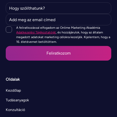
A feliratkozással elfogadom az Onlime Marketing Akadémia
Adatkezelési Tájékoztatóját
, és hozzájárulok, hogy az általam
megadott adatokat marketing célokra kezeljék. Kijelentem, hogy a
16. életévemet betöltöttem.
Oldalak
Kezdőlap
Tudásanyagok
Konzultáció