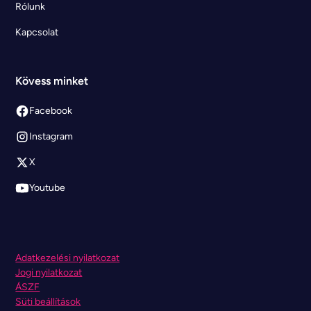
Rólunk
Kapcsolat
Kövess minket
Facebook
Instagram
X
Youtube
Adatkezelési nyilatkozat
Jogi nyilatkozat
ÁSZF
Süti beállítások