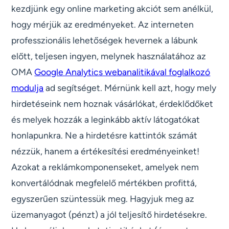
kezdjünk egy online marketing akciót sem anélkül,
hogy mérjük az eredményeket. Az interneten
professzionális lehetőségek hevernek a lábunk
előtt, teljesen ingyen, melynek használatához az
OMA
Google Analytics webanalitikával foglalkozó
modulja
ad segítséget. Mérnünk kell azt, hogy mely
hirdetéseink nem hoznak vásárlókat, érdeklődőket
és melyek hozzák a leginkább aktív látogatókat
honlapunkra. Ne a hirdetésre kattintók számát
nézzük, hanem a értékesítési eredményeinket!
Azokat a reklámkomponenseket, amelyek nem
konvertálódnak megfelelő mértékben profittá,
egyszerűen szüntessük meg. Hagyjuk meg az
üzemanyagot (pénzt) a jól teljesítő hirdetésekre.