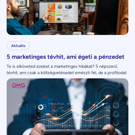
Aktuális
5 marketinges tévhit, ami égeti a pénzedet
Te is elköveted ezeket a marketinges hibákat? 5 népszerű 
tévhit, ami csak a költségvetésedet emészti fel, de a profitodat 
nem növeli.