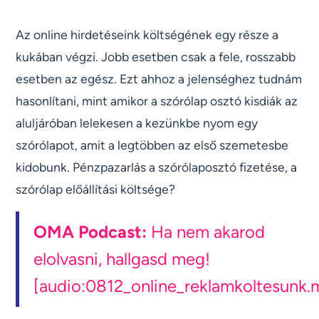
Az online hirdetéseink költségének egy része a
kukában végzi. Jobb esetben csak a fele, rosszabb
esetben az egész. Ezt ahhoz a jelenséghez tudnám
hasonlítani, mint amikor a szórólap osztó kisdiák az
aluljáróban lelekesen a kezünkbe nyom egy
szórólapot, amit a legtöbben az első szemetesbe
kidobunk. Pénzpazarlás a szórólaposztó fizetése, a
szórólap előállítási költsége?
OMA Podcast:
Ha nem akarod
elolvasni, hallgasd meg!
[audio:0812_online_reklamkoltesunk.