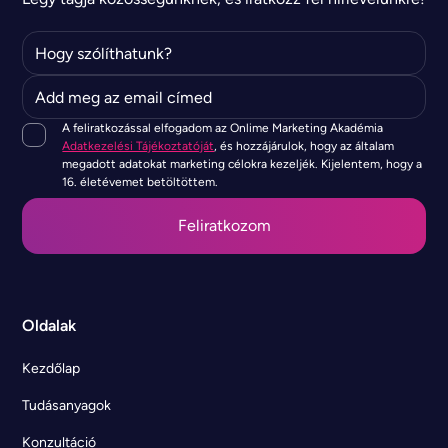
A feliratkozással elfogadom az Onlime Marketing Akadémia
Adatkezelési Tájékoztatóját
, és hozzájárulok, hogy az általam
megadott adatokat marketing célokra kezeljék. Kijelentem, hogy a
16. életévemet betöltöttem.
Oldalak
Kezdőlap
Tudásanyagok
Konzultáció