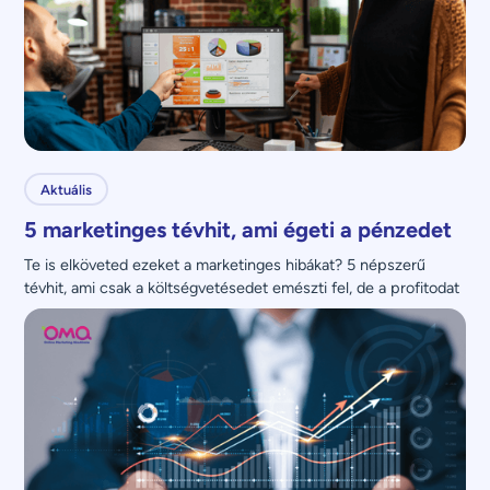
Aktuális
5 marketinges tévhit, ami égeti a pénzedet
Te is elköveted ezeket a marketinges hibákat? 5 népszerű 
tévhit, ami csak a költségvetésedet emészti fel, de a profitodat 
nem növeli.