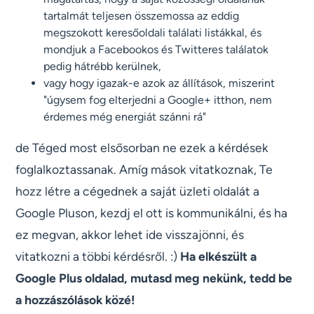
tartalmát teljesen összemossa az eddig
megszokott keresőoldali találati listákkal, és
mondjuk a Facebookos és Twitteres találatok
pedig hátrébb kerülnek,
vagy hogy igazak-e azok az állítások, miszerint
"úgysem fog elterjedni a Google+ itthon, nem
érdemes még energiát szánni rá"
de Téged most elsősorban ne ezek a kérdések
foglalkoztassanak. Amíg mások vitatkoznak, Te
hozz létre a cégednek a saját üzleti oldalát a
Google Pluson, kezdj el ott is kommunikálni, és ha
ez megvan, akkor lehet ide visszajönni, és
vitatkozni a többi kérdésről. :)
Ha elkészült a
Google Plus oldalad, mutasd meg nekünk, tedd be
a hozzászólások közé!