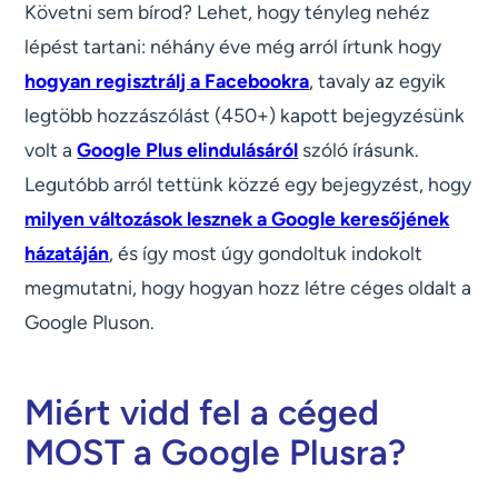
Követni sem bírod? Lehet, hogy tényleg nehéz
lépést tartani: néhány éve még arról írtunk hogy
hogyan regisztrálj a Facebookra
, tavaly az egyik
legtöbb hozzászólást (450+) kapott bejegyzésünk
volt a
Google Plus elindulásáról
szóló írásunk.
Legutóbb arról tettünk közzé egy bejegyzést, hogy
milyen változások lesznek a Google keresőjének
házatáján
, és így most úgy gondoltuk indokolt
megmutatni, hogy hogyan hozz létre céges oldalt a
Google Pluson.
Miért vidd fel a céged
MOST a Google Plusra?