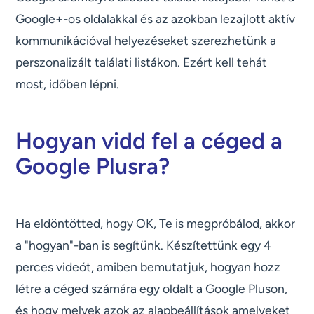
Google+-os oldalakkal és az azokban lezajlott aktív
kommunikációval helyezéseket szerezhetünk a
perszonalizált találati listákon. Ezért kell tehát
most, időben lépni.
Hogyan vidd fel a céged a
Google Plusra?
Ha eldöntötted, hogy OK, Te is megpróbálod, akkor
a "hogyan"-ban is segítünk. Készítettünk egy 4
perces videót, amiben bemutatjuk, hogyan hozz
létre a céged számára egy oldalt a Google Pluson,
és hogy melyek azok az alapbeállítások amelyeket