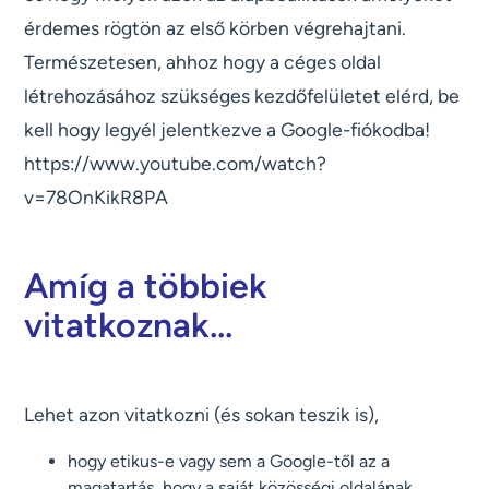
érdemes rögtön az első körben végrehajtani.
Természetesen, ahhoz hogy a céges oldal
létrehozásához szükséges kezdőfelületet elérd, be
kell hogy legyél jelentkezve a Google-fiókodba!
https://www.youtube.com/watch?
v=78OnKikR8PA
Amíg a többiek
vitatkoznak...
Lehet azon vitatkozni (és sokan teszik is),
hogy etikus-e vagy sem a Google-től az a
magatartás, hogy a saját közösségi oldalának