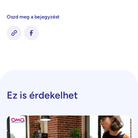
Oszd meg a bejegyzést
Ez is érdekelhet