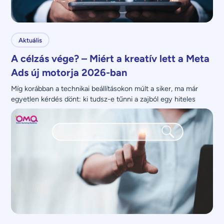
Aktuális
A célzás vége? – Miért a kreatív lett a Meta
Ads új motorja 2026-ban
Míg korábban a technikai beállításokon múlt a siker, ma már 
egyetlen kérdés dönt: ki tudsz-e tűnni a zajból egy hiteles 
üzenettel?