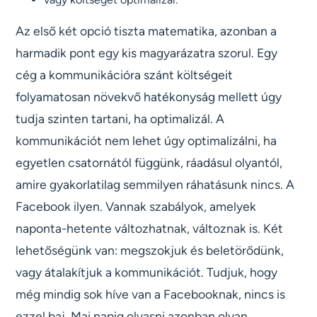
Az első két opció tiszta matematika, azonban a
harmadik pont egy kis magyarázatra szorul. Egy
cég a kommunikációra szánt költségeit
folyamatosan növekvő hatékonyság mellett úgy
tudja szinten tartani, ha optimalizál. A
kommunikációt nem lehet úgy optimalizálni, ha
egyetlen csatornától függünk, ráadásul olyantól,
amire gyakorlatilag semmilyen ráhatásunk nincs. A
Facebook ilyen. Vannak szabályok, amelyek
naponta-hetente változhatnak, változnak is. Két
lehetőségünk van: megszokjuk és beletörődünk,
vagy átalakítjuk a kommunikációt. Tudjuk, hogy
még mindig sok híve van a Facebooknak, nincs is
ezzel baj. Mai napig olvasni azonban olyan