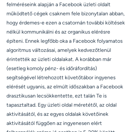
felméréseink alapján a Facebook üzleti oldalt
működtető cégek csaknem fele bizonytalan abban,
hogy érdemes-e ezen a csatornán további költések
nélkül kommunikálni és az organikus elérésre
építeni. Ennek legfőbb oka a Facebook folyamatos
algoritmus változásai, amelyek kedvezőtlenül
érintették az üzleti oldalakat. A korábban már
(esetleg komoly pénz- és időráfordítás)
segítségével létrehozott követőtábor ingyenes
elérését ugyanis, az elmúlt időszakban a Facebook
drasztikusan lecsökkentette, ezt talán Te is
tapasztaltad. Egy üzleti oldal méretétől, az oldal
aktivitásától, és az egyes oldalak követőinek
aktivitásától függően az ingyenesen elért