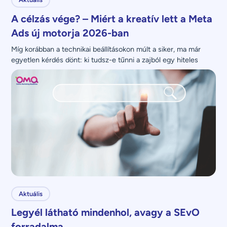
A célzás vége? – Miért a kreatív lett a Meta
Ads új motorja 2026-ban
Míg korábban a technikai beállításokon múlt a siker, ma már 
egyetlen kérdés dönt: ki tudsz-e tűnni a zajból egy hiteles 
üzenettel?
Aktuális
Legyél látható mindenhol, avagy a SEvO
forradalma