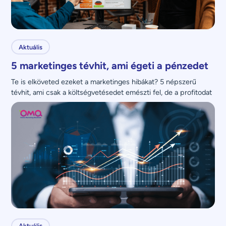
Aktuális
5 marketinges tévhit, ami égeti a pénzedet
Te is elköveted ezeket a marketinges hibákat? 5 népszerű 
tévhit, ami csak a költségvetésedet emészti fel, de a profitodat 
nem növeli.
Aktuális