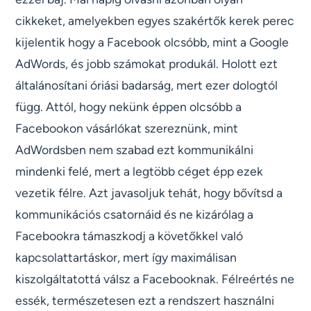
cikkeket, amelyekben egyes szakértők kerek perec
kijelentik hogy a Facebook olcsóbb, mint a Google
AdWords, és jobb számokat produkál. Holott ezt
általánosítani óriási badarság, mert ezer dologtól
függ. Attól, hogy nekünk éppen olcsóbb a
Facebookon vásárlókat szereznünk, mint
AdWordsben nem szabad ezt kommunikálni
mindenki felé, mert a legtöbb céget épp ezek
vezetik félre. Azt javasoljuk tehát, hogy bővítsd a
kommunikációs csatornáid és ne kizárólag a
Facebookra támaszkodj a követőkkel való
kapcsolattartáskor, mert így maximálisan
kiszolgáltatottá válsz a Facebooknak. Félreértés ne
essék, természetesen ezt a rendszert használni