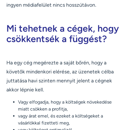
ingyen médiafelület nincs hosszútávon.
Mi tehetnek a cégek, hogy
csökkentsék a függést?
Ha egy cég megérezte a saját bőrén, hogy a
követők mindenkori elérése, az üzenetek célba
juttatása havi szinten mennyit jelent a cégnek
akkor lépnie kell.
Vagy elfogadja, hogy a költségek növekedése
miatt csökken a profitja,
vagy árat emel, és ezeket a költségeket a
vásárlókkal fizetteti meg,
vagy költséget optimalizál.