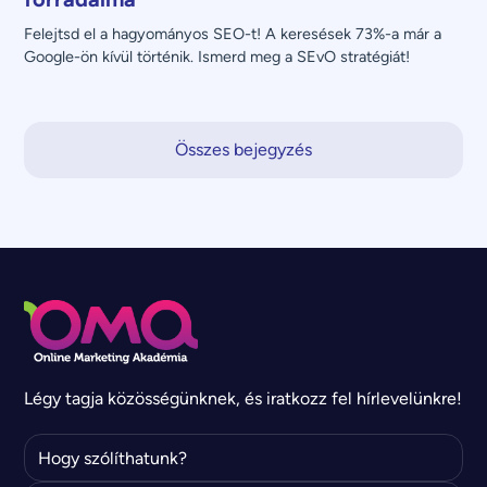
Felejtsd el a hagyományos SEO-t! A keresések 73%-a már a 
Google-ön kívül történik. Ismerd meg a SEvO stratégiát!
Összes bejegyzés
Légy tagja közösségünknek, és iratkozz fel hírlevelünkre!