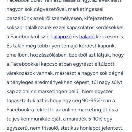
nagyon sok cégvezetővel, marketingessel
beszéltünk ezekről személyesen, kifejezetten
sokszor találkozunk ezzel kapcsolatos kérdésekkel
a Facebookról szóló
alapozó
és
haladó
képzésen is.
És talán még több ilyen témájú kérdést kapunk,
emailben, hozzászólásban. Ezekből azt látjuk, hogy
a Facebookkal kapcsolatban egyrészt eltúlzott
várakozások vannak, másrészt a nagyon sok cégnél
a tényleges eredményekhez képest, túl nagy súlyt
kap az online marketingen belül. Nem egyszer
tapasztaltuk azt is hogy egy cég 90-95%-ban a
Facebookra fektette az online marketingjét és a
teljes kommunikációját, a maradék 5-10% egy
egyszerű, nem frissülő, statikus honlapot jelentett.