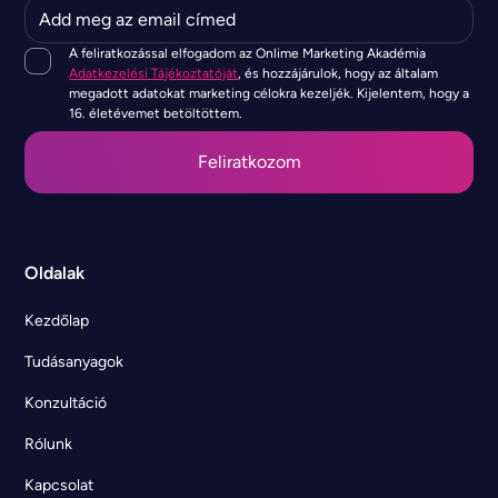
A feliratkozással elfogadom az Onlime Marketing Akadémia
Adatkezelési Tájékoztatóját
, és hozzájárulok, hogy az általam
megadott adatokat marketing célokra kezeljék. Kijelentem, hogy a
16. életévemet betöltöttem.
Oldalak
Kezdőlap
Tudásanyagok
Konzultáció
Rólunk
Kapcsolat