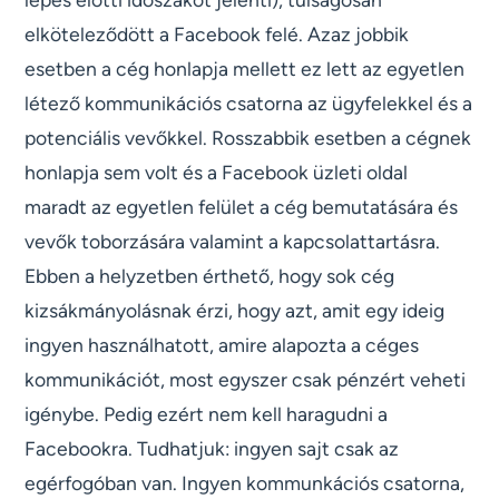
elköteleződött a Facebook felé. Azaz jobbik
esetben a cég honlapja mellett ez lett az egyetlen
létező kommunikációs csatorna az ügyfelekkel és a
potenciális vevőkkel. Rosszabbik esetben a cégnek
honlapja sem volt és a Facebook üzleti oldal
maradt az egyetlen felület a cég bemutatására és
vevők toborzására valamint a kapcsolattartásra.
Ebben a helyzetben érthető, hogy sok cég
kizsákmányolásnak érzi, hogy azt, amit egy ideig
ingyen használhatott, amire alapozta a céges
kommunikációt, most egyszer csak pénzért veheti
igénybe. Pedig ezért nem kell haragudni a
Facebookra. Tudhatjuk: ingyen sajt csak az
egérfogóban van. Ingyen kommunkációs csatorna,