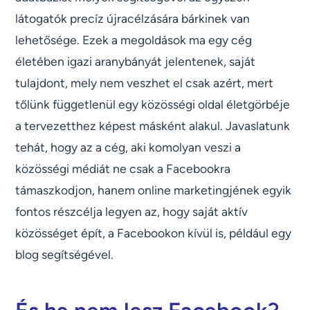
látogatók precíz újracélzására bárkinek van
lehetősége. Ezek a megoldások ma egy cég
életében igazi aranybányát jelentenek, saját
tulajdont, mely nem veszhet el csak azért, mert
tőlünk függetlenül egy közösségi oldal életgörbéje
a tervezetthez képest másként alakul. Javaslatunk
tehát, hogy az a cég, aki komolyan veszi a
közösségi médiát ne csak a Facebookra
támaszkodjon, hanem online marketingjének egyik
fontos részcélja legyen az, hogy saját aktív
közösséget épít, a Facebookon kívül is, például egy
blog segítségével.