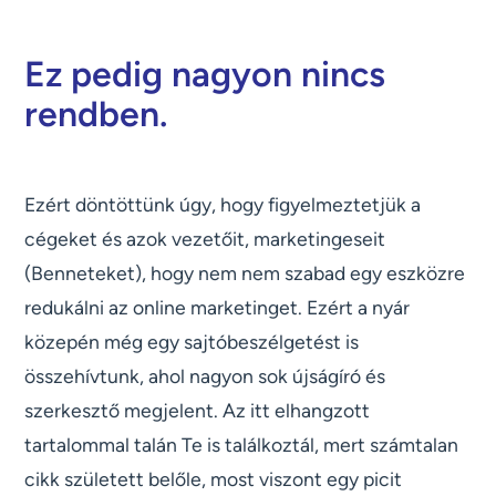
Ez pedig nagyon nincs
rendben.
Ezért döntöttünk úgy, hogy figyelmeztetjük a
cégeket és azok vezetőit, marketingeseit
(Benneteket), hogy nem nem szabad egy eszközre
redukálni az online marketinget. Ezért a nyár
közepén még egy sajtóbeszélgetést is
összehívtunk, ahol nagyon sok újságíró és
szerkesztő megjelent. Az itt elhangzott
tartalommal talán Te is találkoztál, mert számtalan
cikk született belőle, most viszont egy picit