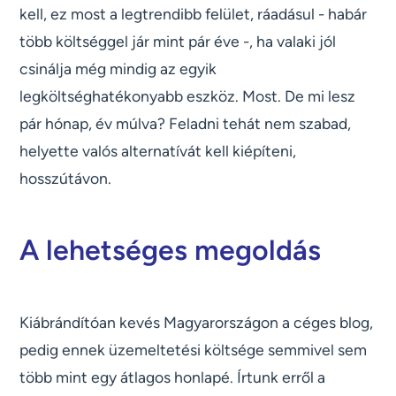
kell, ez most a legtrendibb felület, ráadásul - habár
több költséggel jár mint pár éve -, ha valaki jól
csinálja még mindig az egyik
legköltséghatékonyabb eszköz. Most. De mi lesz
pár hónap, év múlva? Feladni tehát nem szabad,
helyette valós alternatívát kell kiépíteni,
hosszútávon.
A lehetséges megoldás
Kiábrándítóan kevés Magyarországon a céges blog,
pedig ennek üzemeltetési költsége semmivel sem
több mint egy átlagos honlapé. Írtunk erről a