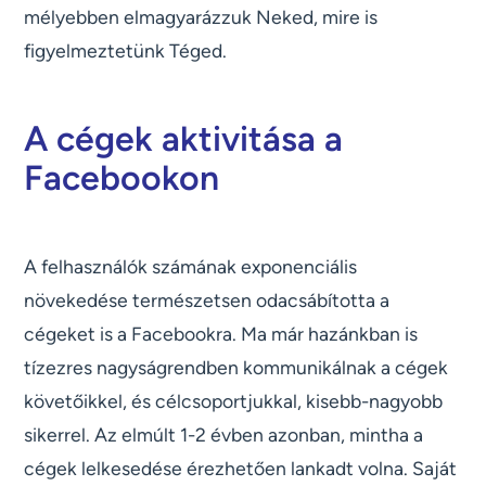
mélyebben elmagyarázzuk Neked, mire is
figyelmeztetünk Téged.
A cégek aktivitása a
Facebookon
A felhasználók számának exponenciális
növekedése természetsen odacsábította a
cégeket is a Facebookra. Ma már hazánkban is
tízezres nagyságrendben kommunikálnak a cégek
követőikkel, és célcsoportjukkal, kisebb-nagyobb
sikerrel. Az elmúlt 1-2 évben azonban, mintha a
cégek lelkesedése érezhetően lankadt volna. Saját