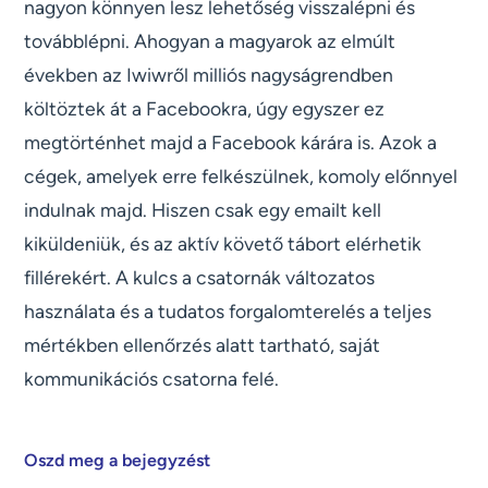
nagyon könnyen lesz lehetőség visszalépni és
továbblépni. Ahogyan a magyarok az elmúlt
években az Iwiwről milliós nagyságrendben
költöztek át a Facebookra, úgy egyszer ez
megtörténhet majd a Facebook kárára is. Azok a
cégek, amelyek erre felkészülnek, komoly előnnyel
indulnak majd. Hiszen csak egy emailt kell
kiküldeniük, és az aktív követő tábort elérhetik
fillérekért. A kulcs a csatornák változatos
használata és a tudatos forgalomterelés a teljes
mértékben ellenőrzés alatt tartható, saját
kommunikációs csatorna felé.
Oszd meg a bejegyzést