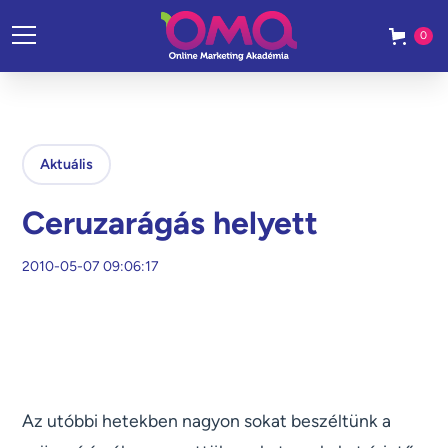
0
Aktuális
Ceruzarágás helyett
2010-05-07 09:06:17
Az utóbbi hetekben nagyon sokat beszéltünk a