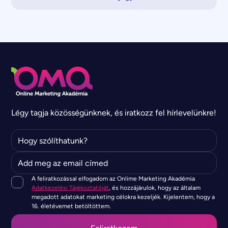
Légy tagja közösségünknek, és iratkozz fel hírlevelünkre!
A feliratkozással elfogadom az Onlime Marketing Akadémia
Adatkezelési Tájékoztatóját
, és hozzájárulok, hogy az általam
megadott adatokat marketing célokra kezeljék. Kijelentem, hogy a
16. életévemet betöltöttem.