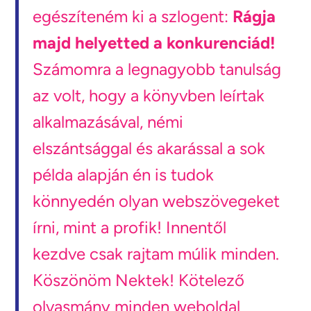
egészíteném ki a szlogent:
Rágja
majd helyetted a konkurenciád!
Számomra a legnagyobb tanulság
az volt, hogy a könyvben leírtak
alkalmazásával, némi
elszántsággal és akarással a sok
példa alapján én is tudok
könnyedén olyan webszövegeket
írni, mint a profik! Innentől
kezdve csak rajtam múlik minden.
Köszönöm Nektek! Kötelező
olvasmány minden weboldal