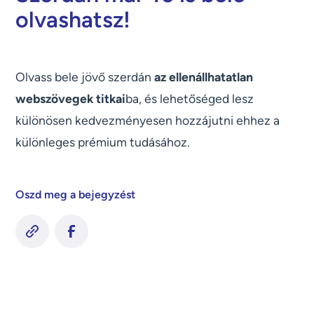
olvashatsz!
Olvass bele jövő szerdán
az ellenállhatatlan
webszövegek titkai
ba, és lehetőséged lesz
különösen kedvezményesen hozzájutni ehhez a
különleges prémium tudásához.
Oszd meg a bejegyzést