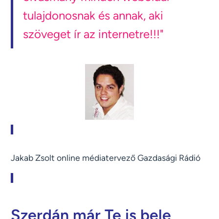
tulajdonosnak és annak, aki
szöveget ír az internetre!!!"
Jakab Zsolt online médiatervező Gazdasági Rádió
Szerdán már Te is bele