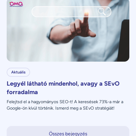
Aktuális
Legyél látható mindenhol, avagy a SEvO
forradalma
Felejtsd el a hagyományos SEO-t! A keresések 73%-a már a 
Google-ön kívül történik. Ismerd meg a SEvO stratégiát!
Összes bejegyzés