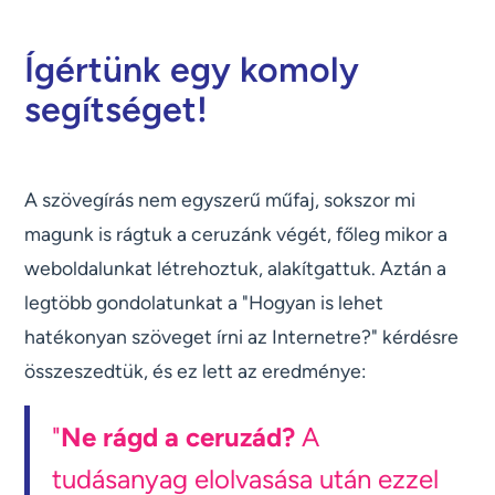
Ígértünk egy komoly
segítséget!
A szövegírás nem egyszerű műfaj, sokszor mi
magunk is rágtuk a ceruzánk végét, főleg mikor a
weboldalunkat létrehoztuk, alakítgattuk. Aztán a
legtöbb gondolatunkat a "Hogyan is lehet
hatékonyan szöveget írni az Internetre?" kérdésre
összeszedtük, és ez lett az eredménye:
"
Ne rágd a ceruzád?
A
tudásanyag elolvasása után ezzel