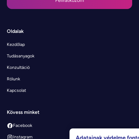
Oldalak
Kezdőlap
Tudásanyagok
Konzultáció
Rólunk
Kapcsolat
Kövess minket
Facebook
Adatainak védelme font
Instagram