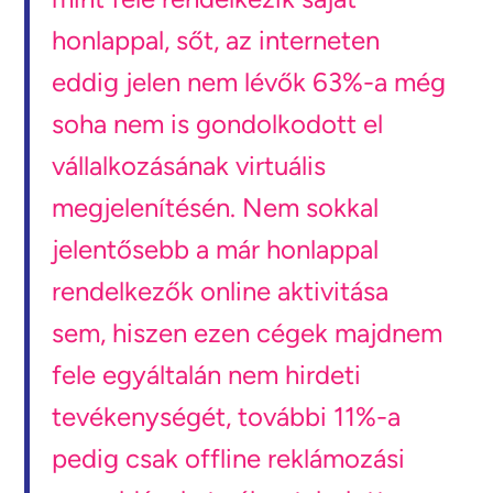
honlappal, sőt, az interneten
eddig jelen nem lévők 63%-a még
soha nem is gondolkodott el
vállalkozásának virtuális
megjelenítésén. Nem sokkal
jelentősebb a már honlappal
rendelkezők online aktivitása
sem, hiszen ezen cégek majdnem
fele egyáltalán nem hirdeti
tevékenységét, további 11%-a
pedig csak offline reklámozási