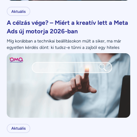
Aktuális
A célzás vége? – Miért a kreatív lett a Meta
Ads új motorja 2026-ban
Míg korábban a technikai beállításokon múlt a siker, ma már 
egyetlen kérdés dönt: ki tudsz-e tűnni a zajból egy hiteles 
üzenettel?
Aktuális