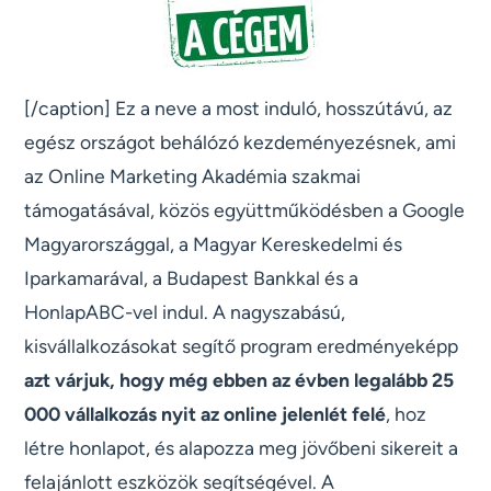
[/caption] Ez a neve a most induló, hosszútávú, az
egész országot behálózó kezdeményezésnek, ami
az Online Marketing Akadémia szakmai
támogatásával, közös együttműködésben a Google
Magyarországgal, a Magyar Kereskedelmi és
Iparkamarával, a Budapest Bankkal és a
HonlapABC-vel indul. A nagyszabású,
kisvállalkozásokat segítő program eredményeképp
azt várjuk, hogy még ebben az évben legalább 25
000 vállalkozás nyit az online jelenlét felé
, hoz
létre honlapot, és alapozza meg jövőbeni sikereit a
felajánlott eszközök segítségével. A