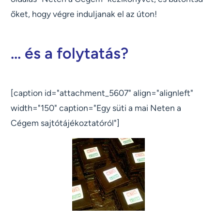
őket, hogy végre induljanak el az úton!
... és a folytatás?
[caption id="attachment_5607" align="alignleft"
width="150" caption="Egy süti a mai Neten a
Cégem sajtótájékoztatóról"]