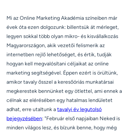
Mi az Online Marketing Akadémia színeiben már
évek óta ezen dolgozunk: billentsük át mérleget,
legyen sokkal több olyan mikro- és kisvállalkozás
Magyarországon, akik vezetői felismerik az
internetben rejlő lehetőséget, és értik, tudják
hogyan kell megvalósítani céljaikat az online
marketing segítségével. Éppen ezért is örültünk,
amikor tavaly ősszel a keresőóriás munkatársai
megkerestek bennünket egy ötlettel, ami ennek a
célnak az elérésében egy hatalmas lendületet
adhat, erre utaltunk a
tavalyi év legutolsó
bejegyzésében
: "Február első napjaiban Neked is
minden világos lesz, és bízunk benne, hogy még