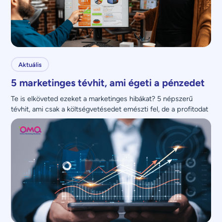
Aktuális
5 marketinges tévhit, ami égeti a pénzedet
Te is elköveted ezeket a marketinges hibákat? 5 népszerű 
tévhit, ami csak a költségvetésedet emészti fel, de a profitodat 
nem növeli.