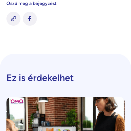
Oszd meg a bejegyzést
Ez is érdekelhet