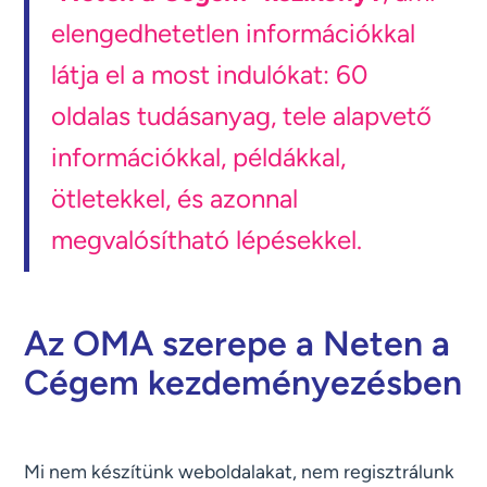
elengedhetetlen információkkal
látja el a most indulókat: 60
oldalas tudásanyag, tele alapvető
információkkal, példákkal,
ötletekkel, és azonnal
megvalósítható lépésekkel.
Az OMA szerepe a Neten a
Cégem kezdeményezésben
Mi nem készítünk weboldalakat, nem regisztrálunk