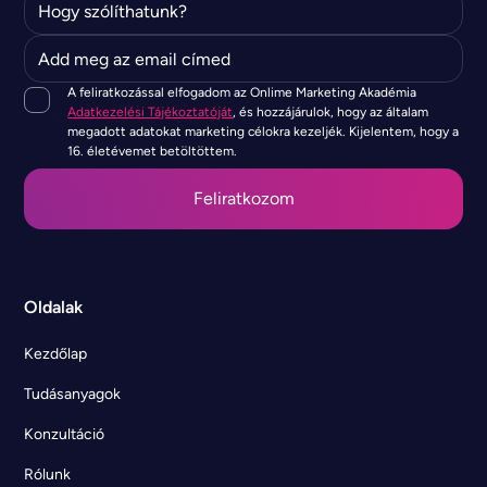
A feliratkozással elfogadom az Onlime Marketing Akadémia
Adatkezelési Tájékoztatóját
, és hozzájárulok, hogy az általam
megadott adatokat marketing célokra kezeljék. Kijelentem, hogy a
16. életévemet betöltöttem.
Oldalak
Kezdőlap
Tudásanyagok
Konzultáció
Rólunk