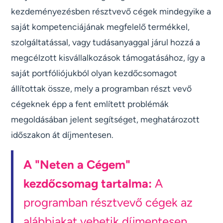
kezdeményezésben résztvevő cégek mindegyike a
saját kompetenciájának megfelelő termékkel,
szolgáltatással, vagy tudásanyaggal járul hozzá a
megcélzott kisvállalkozások támogatásához, így a
saját portfóliójukból olyan kezdőcsomagot
állítottak össze, mely a programban részt vevő
cégeknek épp a fent említett problémák
megoldásában jelent segítséget, meghatározott
időszakon át díjmentesen.
A "Neten a Cégem"
kezdőcsomag tartalma:
A
programban résztvevő cégek az
alábbiakat vehetik díjmentesen