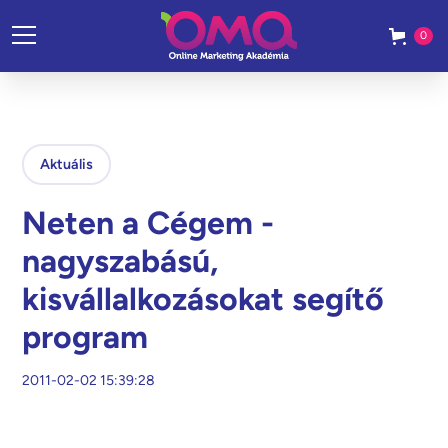
0
Aktuális
Neten a Cégem -
nagyszabású,
kisvállalkozásokat segítő
program
2011-02-02 15:39:28