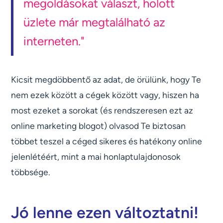
megoldásokat választ, holott
üzlete már megtalálható az
interneten."
Kicsit megdöbbentő az adat, de örülünk, hogy Te
nem ezek között a cégek között vagy, hiszen ha
most ezeket a sorokat (és rendszeresen ezt az
online marketing blogot) olvasod Te biztosan
többet teszel a céged sikeres és hatékony online
jelenlétéért, mint a mai honlaptulajdonosok
többsége.
Jó lenne ezen változtatni!