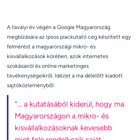
A tavalyi év végén a Google Magyarország
megbízására az Ipsos piackutató cég készített egy
felmérést a magyarországi mikro- és
kisvállalkozások körében, azok internetes
szokásairól és online marketinges
tevékenységeikről. Idézet a ma délelőtt kiadott
sajtóközleményből:
"... a kutatásából kiderül, hogy ma
Magyarországon a mikro- és
kisvállalkozásoknak kevesebb
mint fele rendelkezik saját