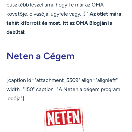
büszkébb leszel arra, hogy Te már az OMA
követője, olvasója, ügyfele vagy. :) "
Az ötlet mára
tehát kiforrott és most, itt az OMA Blogján is
debütál:
Neten a Cégem
[caption id="attachment_5509" align="alignleft"
width="150" caption="A Neten a cégem program
logója"]