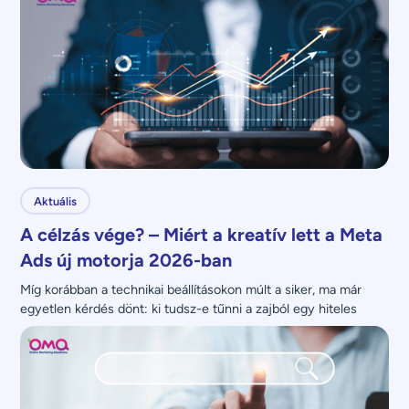
Aktuális
A célzás vége? – Miért a kreatív lett a Meta
Ads új motorja 2026-ban
Míg korábban a technikai beállításokon múlt a siker, ma már 
egyetlen kérdés dönt: ki tudsz-e tűnni a zajból egy hiteles 
üzenettel?