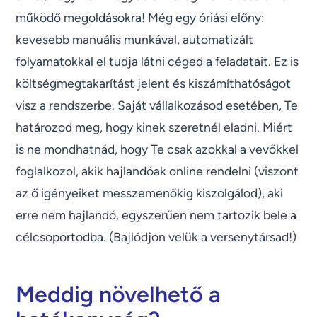
működő megoldásokra! Még egy óriási előny:
kevesebb manuális munkával, automatizált
folyamatokkal el tudja látni céged a feladatait. Ez is
költségmegtakarítást jelent és kiszámíthatóságot
visz a rendszerbe. Saját vállalkozásod esetében, Te
határozod meg, hogy kinek szeretnél eladni. Miért
is ne mondhatnád, hogy Te csak azokkal a vevőkkel
foglalkozol, akik hajlandóak online rendelni (viszont
az ő igényeiket messzemenőkig kiszolgálod), aki
erre nem hajlandó, egyszerűen nem tartozik bele a
célcsoportodba. (Bajlódjon velük a versenytársad!)
Meddig növelhető a