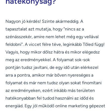
hatékonyság?
Nagyon jó kérdés! Szinte akármeddig. A
tapasztalat azt mutatja, hogy "nincs az a
szénásszekér, amire nem lehet még egy vellával
feldobni". A viccet félre téve, leginkább Tőled függ!
Vagyis, hogy mikor dőlsz hátra és mikor elégedsz
meg az eredményekkel. A folyamat sok-sok
pontján tudsz javítani, de egy idő után elérkezel
arra a pontra, amikor már bőven nyereséges a
folyamat és már nem tudsz olyan sokat finomítani
az eredményeken, ezért inkább más területen
hatékonyabban fel tudod használni az időd és
energiád. Egy jól működő online marketing gépezet