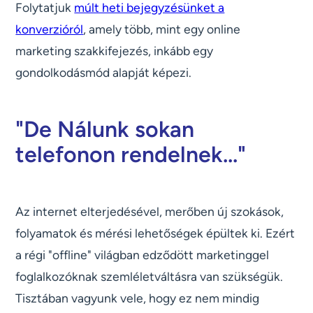
Folytatjuk
múlt heti bejegyzésünket a
konverzióról
, amely több, mint egy online
marketing szakkifejezés, inkább egy
gondolkodásmód alapját képezi.
"De Nálunk sokan
telefonon rendelnek..."
Az internet elterjedésével, merőben új szokások,
folyamatok és mérési lehetőségek épültek ki. Ezért
a régi "offline" világban edződött marketinggel
foglalkozóknak szemléletváltásra van szükségük.
Tisztában vagyunk vele, hogy ez nem mindig