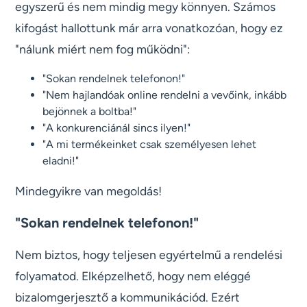
egyszerű és nem mindig megy könnyen. Számos
kifogást hallottunk már arra vonatkozóan, hogy ez
"nálunk miért nem fog működni":
"Sokan rendelnek telefonon!"
"Nem hajlandóak online rendelni a vevőink, inkább
bejönnek a boltba!"
"A konkurenciánál sincs ilyen!"
"A mi termékeinket csak személyesen lehet
eladni!"
Mindegyikre van megoldás!
"Sokan rendelnek telefonon!"
Nem biztos, hogy teljesen egyértelmű a rendelési
folyamatod. Elképzelhető, hogy nem eléggé
bizalomgerjesztő a kommunikációd. Ezért