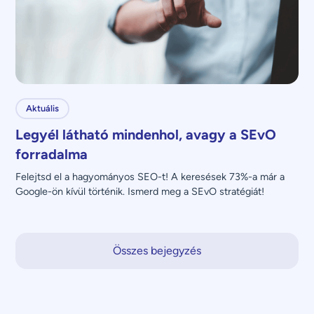
Aktuális
Legyél látható mindenhol, avagy a SEvO
forradalma
Felejtsd el a hagyományos SEO-t! A keresések 73%-a már a 
Google-ön kívül történik. Ismerd meg a SEvO stratégiát!
Összes bejegyzés