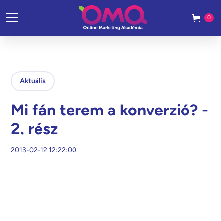
0
Aktuális
Mi fán terem a konverzió? -
2. rész
2013-02-12 12:22:00