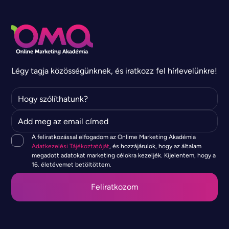
Légy tagja közösségünknek, és iratkozz fel hírlevelünkre!
A feliratkozással elfogadom az Onlime Marketing Akadémia
Adatkezelési Tájékoztatóját
, és hozzájárulok, hogy az általam
megadott adatokat marketing célokra kezeljék. Kijelentem, hogy a
16. életévemet betöltöttem.