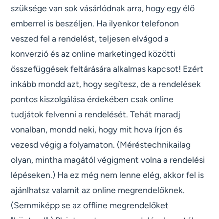
szüksége van sok vásárlódnak arra, hogy egy élő
emberrel is beszéljen. Ha ilyenkor telefonon
veszed fel a rendelést, teljesen elvágod a
konverzió és az online marketinged közötti
összefüggések feltárására alkalmas kapcsot! Ezért
inkább mondd azt, hogy segítesz, de a rendelések
pontos kiszolgálása érdekében csak online
tudjátok felvenni a rendelését. Tehát maradj
vonalban, mondd neki, hogy mit hova írjon és
vezesd végig a folyamaton. (Méréstechnikailag
olyan, mintha magától végigment volna a rendelési
lépéseken.) Ha ez még nem lenne elég, akkor fel is
ajánlhatsz valamit az online megrendelőknek.
(Semmiképp se az offline megrendelőket