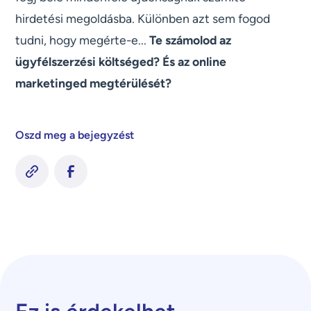
hirdetési megoldásba. Különben azt sem fogod
tudni, hogy megérte-e...
Te számolod az
ügyfélszerzési költséged? És az online
marketinged megtérülését?
Oszd meg a bejegyzést