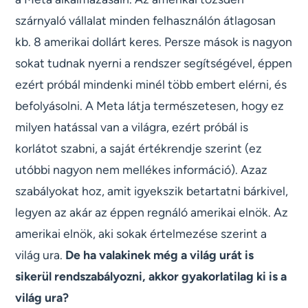
szárnyaló vállalat minden felhasználón átlagosan
kb. 8 amerikai dollárt keres. Persze mások is nagyon
sokat tudnak nyerni a rendszer segítségével, éppen
ezért próbál mindenki minél több embert elérni, és
befolyásolni. A Meta látja természetesen, hogy ez
milyen hatással van a világra, ezért próbál is
korlátot szabni, a saját értékrendje szerint (ez
utóbbi nagyon nem mellékes információ). Azaz
szabályokat hoz, amit igyekszik betartatni bárkivel,
legyen az akár az éppen regnáló amerikai elnök. Az
amerikai elnök, aki sokak értelmezése szerint a
világ ura.
De ha valakinek még a világ urát is
sikerül rendszabályozni, akkor gyakorlatilag ki is a
világ ura?