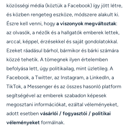
közösségi média (köztük a Facebook) így jött létre,
és közben rengeteg eszköze, módszere alakult ki.
Észre kell venni, hogy
a viszonyok megváltoztak
:
az olvasók, a nézők és a hallgatók emberek lettek,
arccal, képpel, érzésekkel és saját gondolatokkal.
Ezeket ráadásul bárhol, bármikor és bárki számára
közzé tehetik. A tömegnek ilyen értelemben
befolyása lett, úgy politikailag, mint üzletileg. A
Facebook, a Twitter, az Instagram, a LinkedIn, a
TikTok, a Messenger és az összes hasonló platform
segítségével az emberek szabadon képesek
megosztani információkat, ezáltal véleményeket,
adott esetben
vásárlói / fogyasztói / politikai
véleményeket
formálnak.