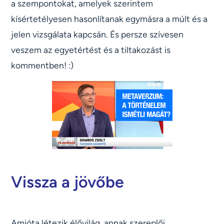
a szempontokat, amelyek szerintem
kísértetélyesen hasonlítanak egymásra a múlt és a
jelen vizsgálata kapcsán. És persze szívesen
veszem az egyetértést és a tiltakozást is
kommentben! :)
Vissza a jövőbe
Amióta létezik élővilág, annak szereplői