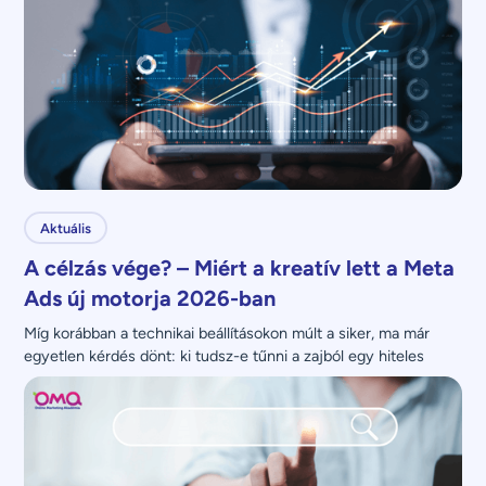
Aktuális
A célzás vége? – Miért a kreatív lett a Meta
Ads új motorja 2026-ban
Míg korábban a technikai beállításokon múlt a siker, ma már 
egyetlen kérdés dönt: ki tudsz-e tűnni a zajból egy hiteles 
üzenettel?