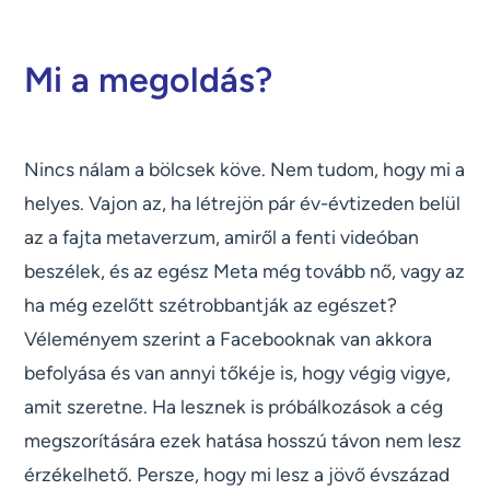
Mi a megoldás?
Nincs nálam a bölcsek köve. Nem tudom, hogy mi a
helyes. Vajon az, ha létrejön pár év-évtizeden belül
az a fajta metaverzum, amiről a fenti videóban
beszélek, és az egész Meta még tovább nő, vagy az
ha még ezelőtt szétrobbantják az egészet?
Véleményem szerint a Facebooknak van akkora
befolyása és van annyi tőkéje is, hogy végig vigye,
amit szeretne. Ha lesznek is próbálkozások a cég
megszorítására ezek hatása hosszú távon nem lesz
érzékelhető. Persze, hogy mi lesz a jövő évszázad