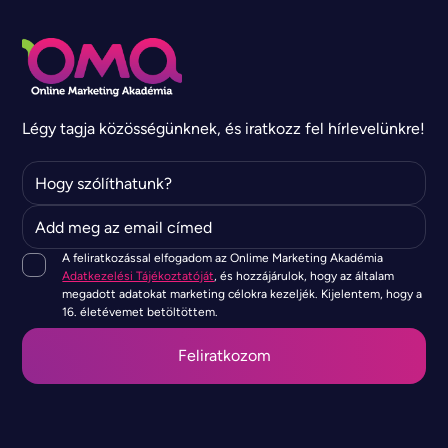
Légy tagja közösségünknek, és iratkozz fel hírlevelünkre!
A feliratkozással elfogadom az Onlime Marketing Akadémia
Adatkezelési Tájékoztatóját
, és hozzájárulok, hogy az általam
megadott adatokat marketing célokra kezeljék. Kijelentem, hogy a
16. életévemet betöltöttem.