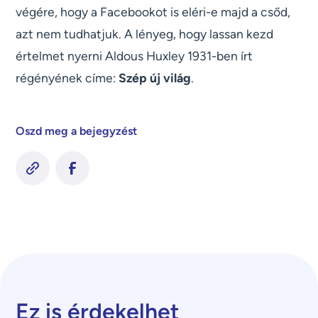
végére, hogy a Facebookot is eléri-e majd a csőd,
azt nem tudhatjuk. A lényeg, hogy lassan kezd
értelmet nyerni Aldous Huxley 1931-ben írt
régényének címe:
Szép új világ
.
Oszd meg a bejegyzést
Ez is érdekelhet