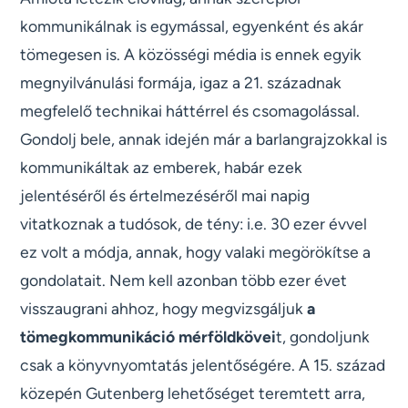
kommunikálnak is egymással, egyenként és akár
tömegesen is. A közösségi média is ennek egyik
megnyilvánulási formája, igaz a 21. századnak
megfelelő technikai háttérrel és csomagolással.
Gondolj bele, annak idején már a barlangrajzokkal is
kommunikáltak az emberek, habár ezek
jelentéséről és értelmezéséről mai napig
vitatkoznak a tudósok, de tény: i.e. 30 ezer évvel
ez volt a módja, annak, hogy valaki megörökítse a
gondolatait. Nem kell azonban több ezer évet
visszaugrani ahhoz, hogy megvizsgáljuk
a
tömegkommunikáció mérföldkövei
t, gondoljunk
csak a könyvnyomtatás jelentőségére. A 15. század
közepén Gutenberg lehetőséget teremtett arra,