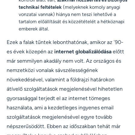
technikai feltételek
(melyeknek komoly anyagi
vonzatai vannak) hiánya nem teszi lehetővé a
tartalom előállítását és közzétételét a hétköznapi
emberek által.
Ezek a falak tűntek lebonthatónak, amikor az ´90-
es évek közepén az
internet globalizálódása
előtt
már semmilyen akadály nem volt. Az országos és
nemzetközi vonalak sávszélességének
növekedésével, valamint a földrajzi határokon
átívelő szolgáltatások megjelenésével hihetetlen
gyorsasággal terjedt el az internet tömeges
használata, ami a kezdetleges ingyenes email
szolgáltatások megjelenésével egyre tovább
népszerűsödött. Ebben az időszakban tehát már