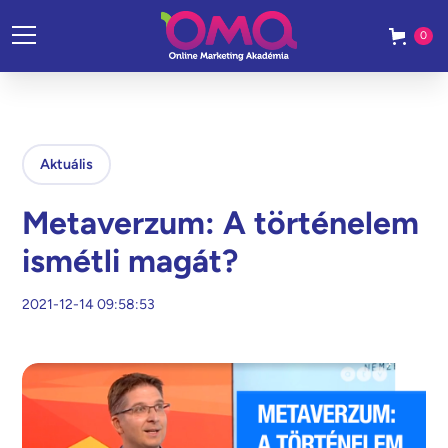
0
Aktuális
Metaverzum: A történelem
ismétli magát?
2021-12-14 09:58:53