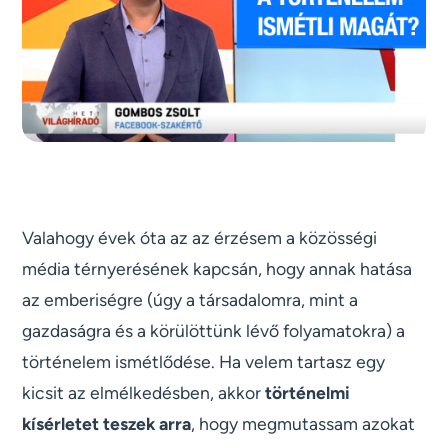
Valahogy évek óta az az érzésem a közösségi
média térnyerésének kapcsán, hogy annak hatása
az emberiségre (úgy a társadalomra, mint a
gazdaságra és a körülöttünk lévő folyamatokra) a
történelem ismétlődése. Ha velem tartasz egy
kicsit az elmélkedésben, akkor
történelmi
kísérletet teszek arra
, hogy megmutassam azokat