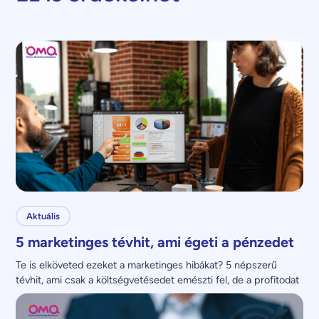
Aktuális
5 marketinges tévhit, ami égeti a pénzedet
Te is elköveted ezeket a marketinges hibákat? 5 népszerű 
tévhit, ami csak a költségvetésedet emészti fel, de a profitodat 
nem növeli.