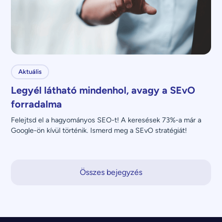
Aktuális
Legyél látható mindenhol, avagy a SEvO
forradalma
Felejtsd el a hagyományos SEO-t! A keresések 73%-a már a 
Google-ön kívül történik. Ismerd meg a SEvO stratégiát!
Összes bejegyzés