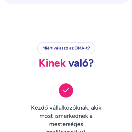
Miért válaszd az OMA-t?
Kinek
való?
Kezdő vállalkozóknak, akik
most ismerkednek a
mesterséges