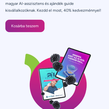
magyar AI-asszisztens és ajándék guide
kisvállalkozóknak. Kezdd el most, 40% kedvezménnyel!