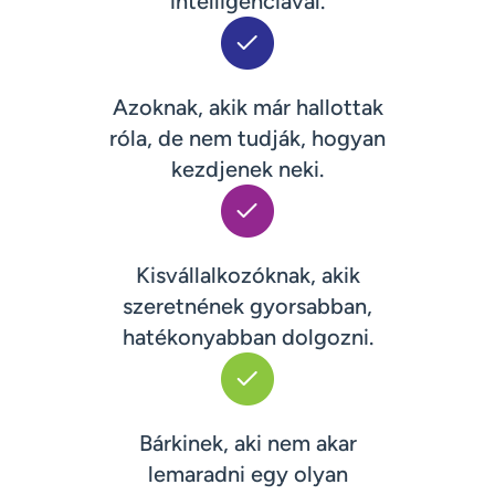
intelligenciával.
Azoknak, akik már hallottak
róla, de nem tudják, hogyan
kezdjenek neki.
Kisvállalkozóknak, akik
szeretnének gyorsabban,
hatékonyabban dolgozni.
Bárkinek, aki nem akar
lemaradni egy olyan