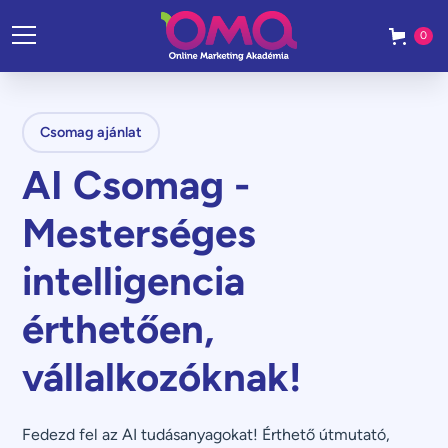
0
Csomag ajánlat
AI Csomag -
Mesterséges
intelligencia
érthetően,
vállalkozóknak!
Fedezd fel az AI tudásanyagokat! Érthető útmutató,