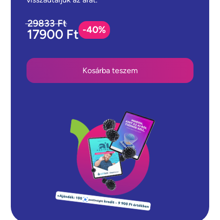
29833 Ft
-40%
17900 Ft