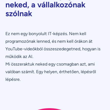
neked, a vállalkozónak
szólnak
Ez nem egy bonyolult IT-képzés. Nem kell
programozónak lenned, és nem kell órákon át
YouTube-videókból összeszedegetned, hogyan is
működik az AI.
Mi összeraktuk neked egy csomagban azt, ami
valóban számít. Egy helyen, érthetően, lépésről
lépésre.