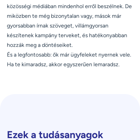
közösségi médiában mindenhol erről beszélnek. De
miközben te még bizonytalan vagy, mások már
gyorsabban írnak szöveget, villámgyorsan
készítenek kampány terveket, és hatékonyabban
hozzák meg a döntéseiket.
És a legfontosabb: ők már ügyfeleket nyernek vele.
Ha te kimaradsz, akkor egyszerűen lemaradsz.
Ezek a tudásanyagok