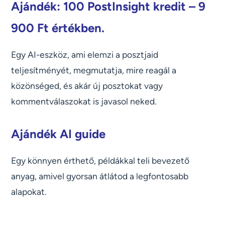
Ajándék: 100 PostInsight kredit – 9
900 Ft értékben.
Egy AI-eszköz, ami elemzi a posztjaid
teljesítményét, megmutatja, mire reagál a
közönséged, és akár új posztokat vagy
kommentválaszokat is javasol neked.
Ajándék AI guide
Egy könnyen érthető, példákkal teli bevezető
anyag, amivel gyorsan átlátod a legfontosabb
alapokat.