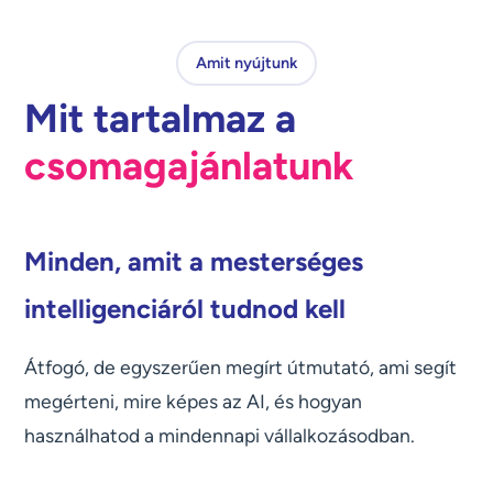
Amit nyújtunk
Mit tartalmaz a
csomagajánlatunk
Minden, amit a mesterséges
intelligenciáról tudnod kell
Átfogó, de egyszerűen megírt útmutató, ami segít
megérteni, mire képes az AI, és hogyan
használhatod a mindennapi vállalkozásodban.