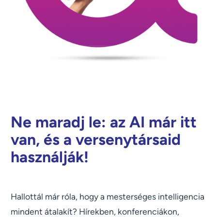
Ne maradj le: az AI már itt
van, és a versenytársaid
használják!
Hallottál már róla, hogy a mesterséges intelligencia
mindent átalakít? Hírekben, konferenciákon,