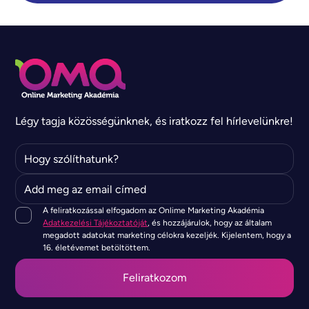
Légy tagja közösségünknek, és iratkozz fel hírlevelünkre!
A feliratkozással elfogadom az Onlime Marketing Akadémia
Adatkezelési Tájékoztatóját
, és hozzájárulok, hogy az általam
megadott adatokat marketing célokra kezeljék. Kijelentem, hogy a
16. életévemet betöltöttem.