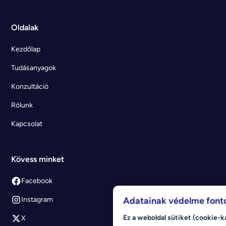
Oldalak
Kezdőlap
Tudásanyagok
Konzultáció
Rólunk
Kapcsolat
Kövess minket
Facebook
Adatainak védelme font
Instagram
Ez a weboldal sütiket (cookie-k
X