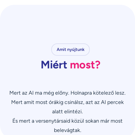
Amit nyújtunk
Miért
most?
Mert az AI ma még előny. Holnapra kötelező lesz.
Mert amit most órákig csinálsz, azt az AI percek
alatt elintézi.
És mert a versenytársaid közül sokan már most
belevágtak.