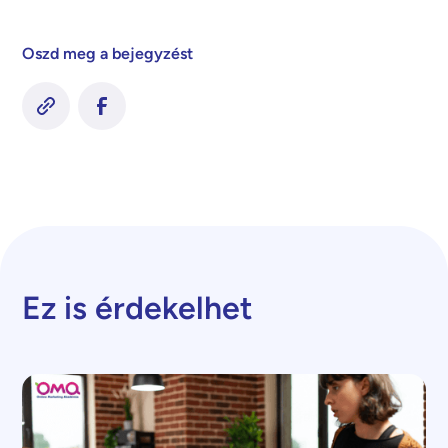
Oszd meg a bejegyzést
Ez is érdekelhet