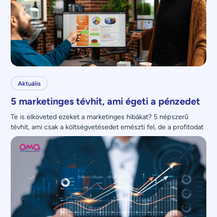
Aktuális
5 marketinges tévhit, ami égeti a pénzedet
Te is elköveted ezeket a marketinges hibákat? 5 népszerű 
tévhit, ami csak a költségvetésedet emészti fel, de a profitodat 
nem növeli.