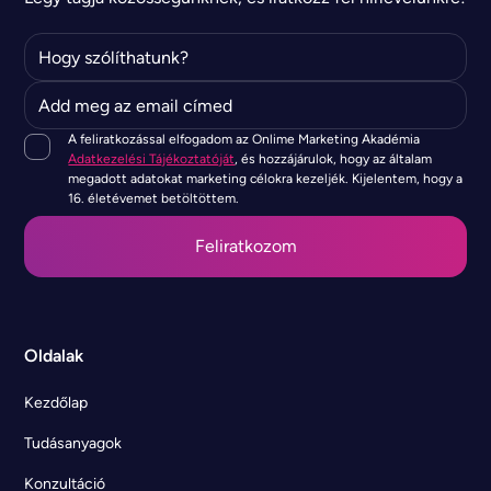
A feliratkozással elfogadom az Onlime Marketing Akadémia
Adatkezelési Tájékoztatóját
, és hozzájárulok, hogy az általam
megadott adatokat marketing célokra kezeljék. Kijelentem, hogy a
16. életévemet betöltöttem.
Oldalak
Kezdőlap
Tudásanyagok
Konzultáció