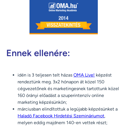
Ennek ellenére:
idén is 3 teljesen telt házas
OMA Live!
képzést
rendeztünk meg. 3x2 hónapon át közel 150
cégvezetőnek és marketingesnek tartottunk közel
160 órányi előadást a szuperintenzív online
marketing képzésünkön;
márciusban elindítottuk a legújabb képzésünket a
Haladó Facebook Hirdetési Szemináriumot
,
melyen eddig majdnem 140-en vettek részt;