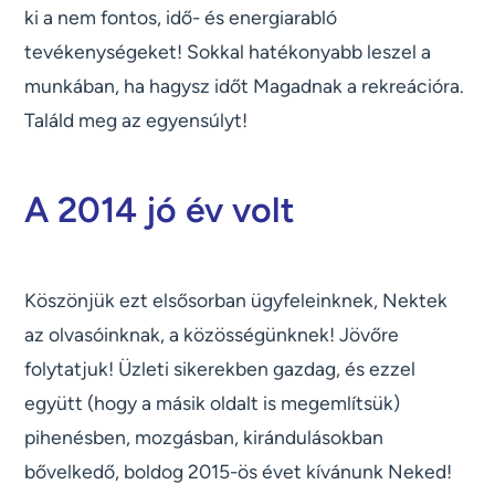
ki a nem fontos, idő- és energiarabló
tevékenységeket! Sokkal hatékonyabb leszel a
munkában, ha hagysz időt Magadnak a rekreációra.
Találd meg az egyensúlyt!
A 2014 jó év volt
Köszönjük ezt elsősorban ügyfeleinknek, Nektek
az olvasóinknak, a közösségünknek! Jövőre
folytatjuk! Üzleti sikerekben gazdag, és ezzel
együtt (hogy a másik oldalt is megemlítsük)
pihenésben, mozgásban, kirándulásokban
bővelkedő, boldog 2015-ös évet kívánunk Neked!