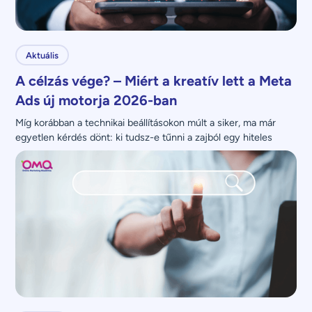
Aktuális
A célzás vége? – Miért a kreatív lett a Meta
Ads új motorja 2026-ban
Míg korábban a technikai beállításokon múlt a siker, ma már 
egyetlen kérdés dönt: ki tudsz-e tűnni a zajból egy hiteles 
üzenettel?