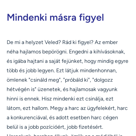
Mindenki másra figyel
De mi a helyzet Veled? Rád ki figyel? Az ember
néha hajlamos bepörögni. Engedni a kihívásoknak,
és igába hajtani a saját fejünket, hogy mindig egyre
több és jobb legyen. Ezt látjuk mindenhonnan,
ömlenek "csináld meg", "próbáld ki", "dolgozz
hétvégén is" üzenetek, és hajlamosak vagyunk
hinni is ennek. Hisz mindenki ezt csinálja, ezt
látom, ezt hallom. Megy a harc az ügyfelekért, harc
a konkurenciával, és adott esetben harc cégen
belül is a jobb pozícióért, jobb fizetésért.