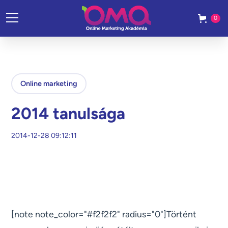
0
Online marketing
2014 tanulsága
2014-12-28 09:12:11
[note note_color="#f2f2f2" radius="0"]Történt