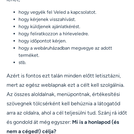
hogy vegyék fel Veled a kapcsolatot.
hogy kérjenek visszahívást.
hogy küldjenek ajánlatkérést.
hogy feliratkozzon a hírleveledre.
hogy időpontot kérjen.
hogy a webáruházadban megvegye az adott
terméket.
stb.
Azért is fontos ezt talán minden előtt letisztázni,
mert az egész weblapnak ezt a célt kell szolgálnia.
Az összes aloldalnak, menüpontnak, értékesítési
szövegnek tölcsérként kell behúznia a látogatód
arra az oldalra, ahol a cél teljesülni tud. Szánj rá időt
és gondold át még egyszer:
Mi is a honlapod (és
nem a céged!) célja?