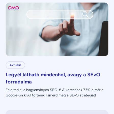
üzenettel?
Aktuális
Legyél látható mindenhol, avagy a SEvO
forradalma
Felejtsd el a hagyományos SEO-t! A keresések 73%-a már a 
Google-ön kívül történik. Ismerd meg a SEvO stratégiát!