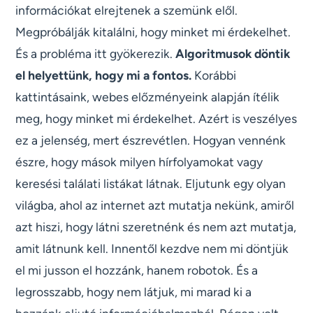
információkat elrejtenek a szemünk elől.
Megpróbálják kitalálni, hogy minket mi érdekelhet.
És a probléma itt gyökerezik.
Algoritmusok döntik
el helyettünk, hogy mi a fontos.
Korábbi
kattintásaink, webes előzményeink alapján ítélik
meg, hogy minket mi érdekelhet. Azért is veszélyes
ez a jelenség, mert észrevétlen. Hogyan vennénk
észre, hogy mások milyen hírfolyamokat vagy
keresési találati listákat látnak. Eljutunk egy olyan
világba, ahol az internet azt mutatja nekünk, amiről
azt hiszi, hogy látni szeretnénk és nem azt mutatja,
amit látnunk kell. Innentől kezdve nem mi döntjük
el mi jusson el hozzánk, hanem robotok. És a
legrosszabb, hogy nem látjuk, mi marad ki a