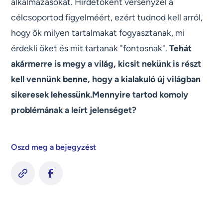
alkalmazásokat. Hirdetőként versenyzel a
célcsoportod figyelméért, ezért tudnod kell arról,
hogy ők milyen tartalmakat fogyasztanak, mi
érdekli őket és mit tartanak "fontosnak".
Tehát
akármerre is megy a világ, kicsit nekünk is részt
kell vennünk benne, hogy a kialakuló új világban
sikeresek lehessünk.Mennyire tartod komoly
problémának a leírt jelenséget?
Oszd meg a bejegyzést