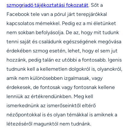
szmogriadó tájékoztatási fokozatát
. Sőt a
Facebook tele van a pórul járt terepjárókkal
kapcsolatos mémekkel. Pedig ez a mi életünket
nem sokban befolyásolja. De az, hogy mit tudunk
tenni saját és családunk egészségének megóvása
érdekében szmog esetén, lehet, hogy el sem jut
hozzánk, pedig talán ez utóbbi a fontosabb. Igenis
tudnunk kell a kellemetlen dolgokról is, olyanokról,
amik nem különösebben izgalmasak, vagy
érdekesek, de fontosak vagy fontosnak kellene
lenniük az értékrendünkben. Meg kell
ismerkednünk az ismerőseinktől eltérő
nézőpontokkal is és olyan témákkal is amiknek a
létezéséről magunktól nem tudnánk.