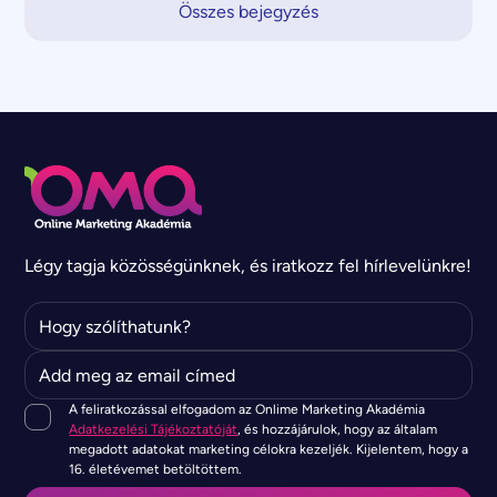
Összes bejegyzés
Légy tagja közösségünknek, és iratkozz fel hírlevelünkre!
A feliratkozással elfogadom az Onlime Marketing Akadémia
Adatkezelési Tájékoztatóját
, és hozzájárulok, hogy az általam
megadott adatokat marketing célokra kezeljék. Kijelentem, hogy a
16. életévemet betöltöttem.