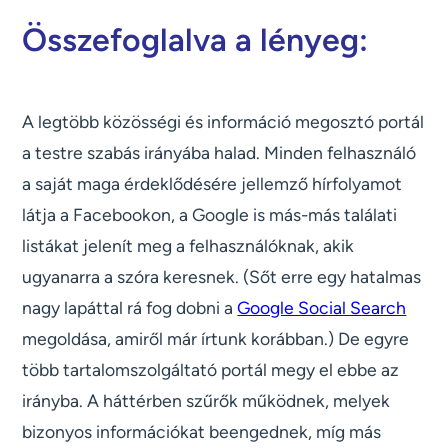
Összefoglalva a lényeg:
A legtöbb közösségi és információ megosztó portál
a testre szabás irányába halad. Minden felhasználó
a saját maga érdeklődésére jellemző hírfolyamot
látja a Facebookon, a Google is más-más találati
listákat jelenít meg a felhasználóknak, akik
ugyanarra a szóra keresnek. (Sőt erre egy hatalmas
nagy lapáttal rá fog dobni a
Google Social Search
megoldása, amiről már írtunk korábban.) De egyre
több tartalomszolgáltató portál megy el ebbe az
irányba. A háttérben szűrők működnek, melyek
bizonyos információkat beengednek, míg más