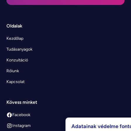
Oldalak
Kezdőlap
Tudásanyagok
Konzultáció
Rólunk
Kapcsolat
Kövess minket
Facebook
Adatainak védelme font
Instagram