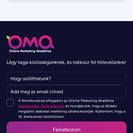
Légy tagja közösségünknek, és iratkozz fel hírlevelünkre!
A feliratkozással elfogadom az Onlime Marketing Akadémia
Adatkezelési Tájékoztatóját
, és hozzájárulok, hogy az általam
megadott adatokat marketing célokra kezeljék. Kijelentem, hogy a
16. életévemet betöltöttem.