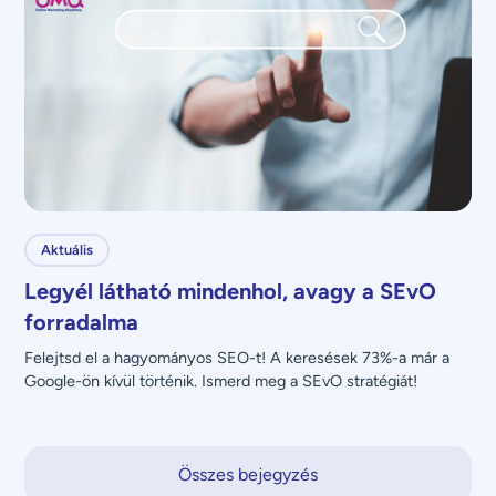
Aktuális
Legyél látható mindenhol, avagy a SEvO
forradalma
Felejtsd el a hagyományos SEO-t! A keresések 73%-a már a 
Google-ön kívül történik. Ismerd meg a SEvO stratégiát!
Összes bejegyzés