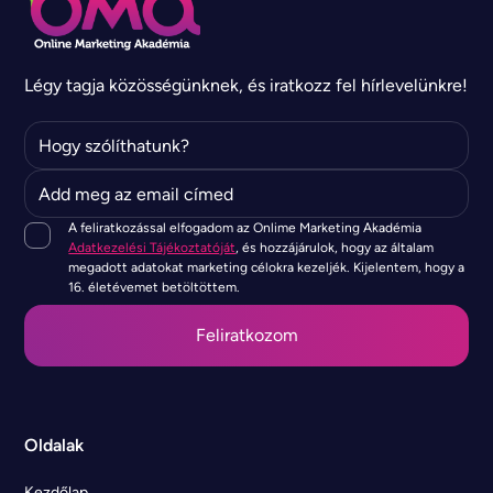
Légy tagja közösségünknek, és iratkozz fel hírlevelünkre!
A feliratkozással elfogadom az Onlime Marketing Akadémia
Adatkezelési Tájékoztatóját
, és hozzájárulok, hogy az általam
megadott adatokat marketing célokra kezeljék. Kijelentem, hogy a
16. életévemet betöltöttem.
Oldalak
Kezdőlap