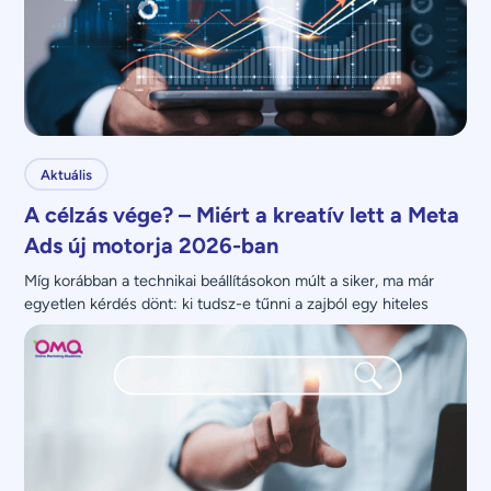
Aktuális
A célzás vége? – Miért a kreatív lett a Meta
Ads új motorja 2026-ban
Míg korábban a technikai beállításokon múlt a siker, ma már 
egyetlen kérdés dönt: ki tudsz-e tűnni a zajból egy hiteles 
üzenettel?