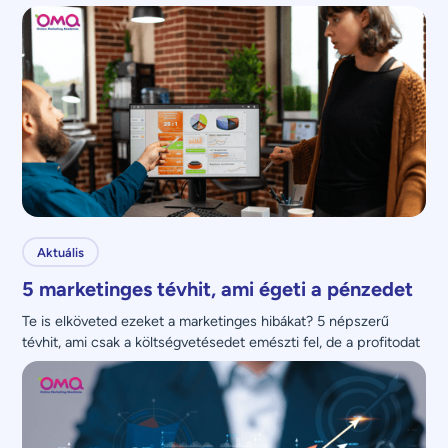
Aktuális
5 marketinges tévhit, ami égeti a pénzedet
Te is elköveted ezeket a marketinges hibákat? 5 népszerű 
tévhit, ami csak a költségvetésedet emészti fel, de a profitodat 
nem növeli.