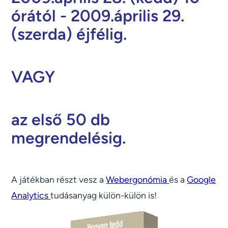
órától - 2009.április 29.
(szerda) éjfélig.
VAGY
az első 50 db
megrendelésig.
A játékban részt vesz a
Webergonómia
és a
Google
Analytics
tudásanyag külön-külön is!