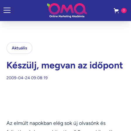
0
Aktuális
Készülj, megvan az időpont
2009-04-24 09:08:19
Az elmúlt napokban elég sok új olvasónk és