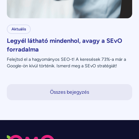
Aktuális
Legyél látható mindenhol, avagy a SEvO
forradalma
Felejtsd el a hagyományos SEO-t! A keresések 73%-a már a 
Google-ön kívül történik. Ismerd meg a SEvO stratégiát!
Összes bejegyzés