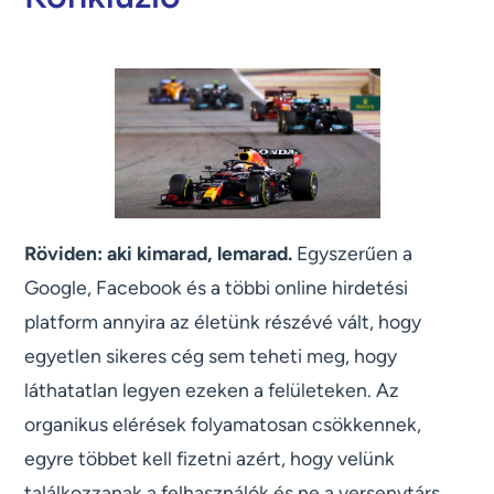
Röviden: aki kimarad, lemarad.
Egyszerűen a
Google, Facebook és a többi online hirdetési
platform annyira az életünk részévé vált, hogy
egyetlen sikeres cég sem teheti meg, hogy
láthatatlan legyen ezeken a felületeken. Az
organikus elérések folyamatosan csökkennek,
egyre többet kell fizetni azért, hogy velünk
találkozzanak a felhasználók és ne a versenytárs