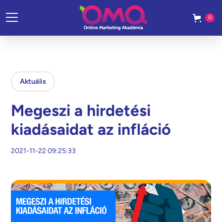
0
Aktuális
Megeszi a hirdetési
kiadásaidat az infláció
2021-11-22 09:25:33