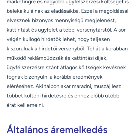
marketingre és nagyobb ügyfélszerzési költséget is
belekalkulálnak az eladásaikba. Ezzel a megoldással
elvesznek bizonyos mennyiségű megjelenést,
kattintást és ügyfelet a többi versenytárstól. A sor
végén kullogó hirdetők lehet, hogy teljesen
kiszorulnak a hirdetői versenyből. Tehát a korábban
működő reklámbüdzsék és kattintási díjak,
ügyfélszerzésre szánt átlagos költségek kevésnek
fognak bizonyulni a korábbi eredmények
eléréséhez. Aki talpon akar maradni, muszáj lesz
többet költeni hirdetésre és ehhez előbb utóbb
árat kell emelni.
Általános áremelkedés