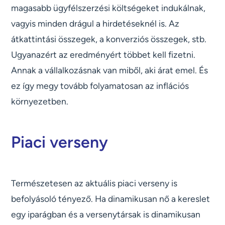
magasabb ügyfélszerzési költségeket indukálnak,
vagyis minden drágul a hirdetéseknél is. Az
átkattintási összegek, a konverziós összegek, stb.
Ugyanazért az eredményért többet kell fizetni.
Annak a vállalkozásnak van miből, aki árat emel. És
ez így megy tovább folyamatosan az inflációs
környezetben.
Piaci verseny
Természetesen az aktuális piaci verseny is
befolyásoló tényező. Ha dinamikusan nő a kereslet
egy iparágban és a versenytársak is dinamikusan