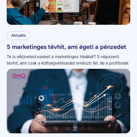
Aktuális
5 marketinges tévhit, ami égeti a pénzedet
Te is elköveted ezeket a marketinges hibákat? 5 népszerű 
tévhit, ami csak a költségvetésedet emészti fel, de a profitodat 
nem növeli.