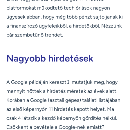
platformokat működtető tech óriások nagyon
ügyesek abban, hogy még több pénzt sajtoljanak ki
a finanszírozó ügyfeleikből, a hirdetőkből. Nézzünk
pár szembetűnő trendet.
Nagyobb hirdetések
A Google példáján keresztül mutatjuk meg, hogy
mennyit nőttek a hirdetés méretek az évek alatt.
Korában a Google (asztali gépes) találati listájában
az első képernyőn 11 hirdetés kapott helyet. Ma
csak 4 látszik a kezdő képernyőn gördítés nélkül.
Csökkent a bevétele a Google-nek emiatt?