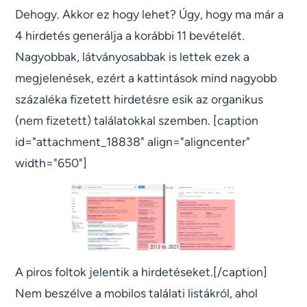
Dehogy. Akkor ez hogy lehet? Úgy, hogy ma már a
4 hirdetés generálja a korábbi 11 bevételét.
Nagyobbak, látványosabbak is lettek ezek a
megjelenések, ezért a kattintások mind nagyobb
százaléka fizetett hirdetésre esik az organikus
(nem fizetett) találatokkal szemben. [caption
id="attachment_18838" align="aligncenter"
width="650"]
A piros foltok jelentik a hirdetéseket.[/caption]
Nem beszélve a mobilos találati listákról, ahol