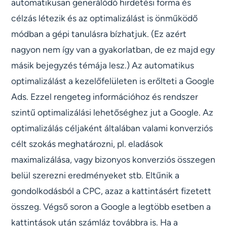
automatikusan generálódó hirdetési forma és
célzás létezik és az optimalizálást is önműködő
módban a gépi tanulásra bízhatjuk. (Ez azért
nagyon nem így van a gyakorlatban, de ez majd egy
másik bejegyzés témája lesz.) Az automatikus
optimalizálást a kezelőfelületen is erőlteti a Google
Ads. Ezzel rengeteg információhoz és rendszer
szintű optimalizálási lehetőséghez jut a Google. Az
optimalizálás céljaként általában valami konverziós
célt szokás meghatározni, pl. eladások
maximalizálása, vagy bizonyos konverziós összegen
belül szerezni eredményeket stb. Eltűnik a
gondolkodásból a CPC, azaz a kattintásért fizetett
összeg. Végső soron a Google a legtöbb esetben a
kattintások után számláz továbbra is. Ha a