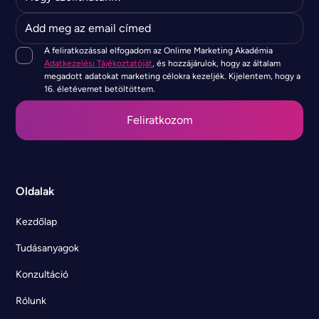
A feliratkozással elfogadom az Onlime Marketing Akadémia
Adatkezelési Tájékoztatóját
, és hozzájárulok, hogy az általam
megadott adatokat marketing célokra kezeljék. Kijelentem, hogy a
16. életévemet betöltöttem.
Oldalak
Kezdőlap
Tudásanyagok
Konzultáció
Rólunk