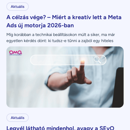
Aktuális
A célzás vége? – Miért a kreatív lett a Meta
Ads új motorja 2026-ban
Míg korábban a technikai beállításokon múlt a siker, ma már 
egyetlen kérdés dönt: ki tudsz-e tűnni a zajból egy hiteles 
üzenettel?
Aktuális
Legyél látható mindenhol, avagy a SEvO