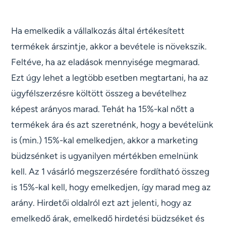
Ha emelkedik a vállalkozás által értékesített
termékek árszintje, akkor a bevétele is növekszik.
Feltéve, ha az eladások mennyisége megmarad.
Ezt úgy lehet a legtöbb esetben megtartani, ha az
ügyfélszerzésre költött összeg a bevételhez
képest arányos marad. Tehát ha 15%-kal nőtt a
termékek ára és azt szeretnénk, hogy a bevételünk
is (min.) 15%-kal emelkedjen, akkor a marketing
büdzsénket is ugyanilyen mértékben emelnünk
kell. Az 1 vásárló megszerzésére fordítható összeg
is 15%-kal kell, hogy emelkedjen, így marad meg az
arány. Hirdetői oldalról ezt azt jelenti, hogy az
emelkedő árak, emelkedő hirdetési büdzséket és