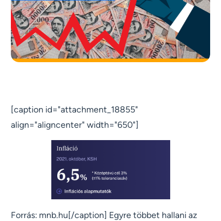
[caption id="attachment_18855"
align="aligncenter" width="650"]
Forrás: mnb.hu[/caption] Egyre többet hallani az