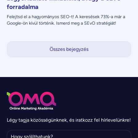
forradalma
Felejtsd el a hagyományos SEO-t! A keresések 73%-a már a 
Google-ön kívül történik. Ismerd meg a SEvO stratégiát!
Összes bejegyzés
Légy tagja közösségünknek, és iratkozz fel hírlevelünkre!