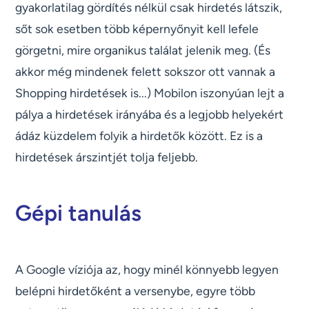
gyakorlatilag gördítés nélkül csak hirdetés látszik,
sőt sok esetben több képernyőnyit kell lefele
görgetni, mire organikus találat jelenik meg. (És
akkor még mindenek felett sokszor ott vannak a
Shopping hirdetések is...) Mobilon iszonyúan lejt a
pálya a hirdetések irányába és a legjobb helyekért
ádáz küzdelem folyik a hirdetők között. Ez is a
hirdetések árszintjét tolja feljebb.
Gépi tanulás
A Google víziója az, hogy minél könnyebb legyen
belépni hirdetőként a versenybe, egyre több