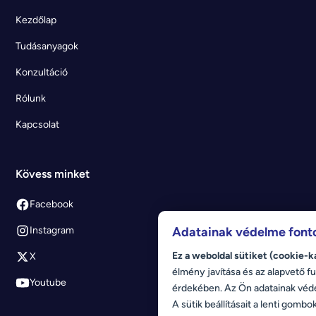
Kezdőlap
Tudásanyagok
Konzultáció
Rólunk
Kapcsolat
Kövess minket
Facebook
Adatainak védelme font
Instagram
Ez a weboldal sütiket (cookie-k
X
élmény javítása és az alapvető fu
Youtube
érdekében. Az Ön adatainak véd
A sütik beállításait a lenti gombo