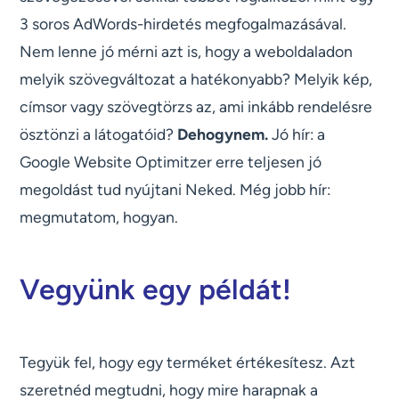
3 soros AdWords-hirdetés megfogalmazásával.
Nem lenne jó mérni azt is, hogy a weboldaladon
melyik szövegváltozat a hatékonyabb? Melyik kép,
címsor vagy szövegtörzs az, ami inkább rendelésre
ösztönzi a látogatóid?
Dehogynem.
Jó hír: a
Google Website Optimitzer erre teljesen jó
megoldást tud nyújtani Neked. Még jobb hír:
megmutatom, hogyan.
Vegyünk egy példát!
Tegyük fel, hogy egy terméket értékesítesz. Azt
szeretnéd megtudni, hogy mire harapnak a