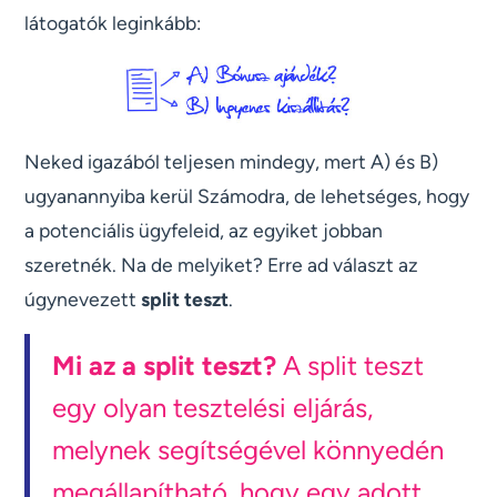
látogatók leginkább:
Neked igazából teljesen mindegy, mert A) és B)
ugyanannyiba kerül Számodra, de lehetséges, hogy
a potenciális ügyfeleid, az egyiket jobban
szeretnék. Na de melyiket? Erre ad választ az
úgynevezett
split teszt
.
Mi az a split teszt?
A split teszt
egy olyan tesztelési eljárás,
melynek segítségével könnyedén
megállapítható, hogy egy adott