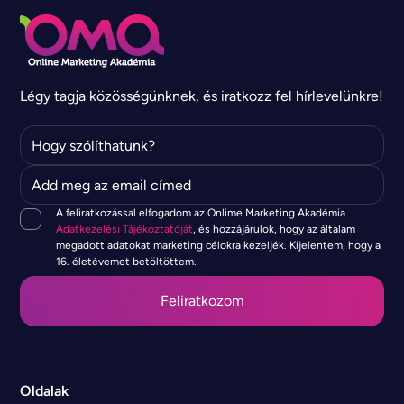
Légy tagja közösségünknek, és iratkozz fel hírlevelünkre!
A feliratkozással elfogadom az Onlime Marketing Akadémia
Adatkezelési Tájékoztatóját
, és hozzájárulok, hogy az általam
megadott adatokat marketing célokra kezeljék. Kijelentem, hogy a
16. életévemet betöltöttem.
Oldalak