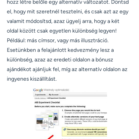
hozz létre belőle egy alternatív változatot. Döntsd
el, hogy mit szeretnél tesztelni, és csak azt az egy
valamit módosítsd, azaz ügyelj arra, hogy a két
oldal között csak egyetlen különbség legyen!
Például: más címsor, vagy más illusztráció.
Esetünkben a felajánlott kedvezmény lesz a
különbség, azaz az eredeti oldalon a bónusz
ajándékot ajánljuk fel, míg az alternatív oldalon az
ingyenes kiszállítást.