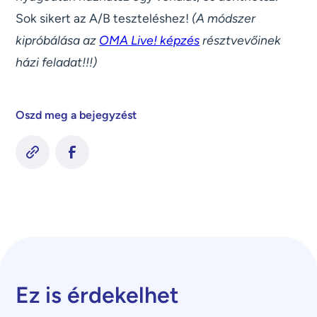
Sok sikert az A/B teszteléshez!
(A módszer
kipróbálása az
OMA Live! képzés
résztvevőinek
házi feladat!!!)
Oszd meg a bejegyzést
Ez is érdekelhet