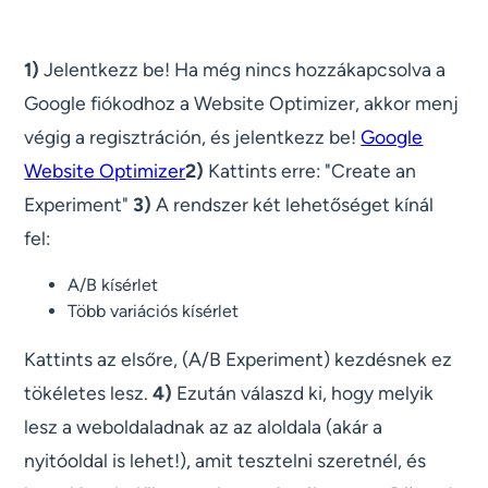
1)
Jelentkezz be! Ha még nincs hozzákapcsolva a
Google fiókodhoz a Website Optimizer, akkor menj
végig a regisztráción, és jelentkezz be!
Google
Website Optimizer
2)
Kattints erre: "Create an
Experiment"
3)
A rendszer két lehetőséget kínál
fel:
A/B kísérlet
Több variációs kísérlet
Kattints az elsőre, (A/B Experiment) kezdésnek ez
tökéletes lesz.
4)
Ezután válaszd ki, hogy melyik
lesz a weboldaladnak az az aloldala (akár a
nyitóoldal is lehet!), amit tesztelni szeretnél, és