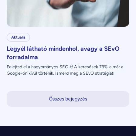
Aktuális
Legyél látható mindenhol, avagy a SEvO
forradalma
Felejtsd el a hagyományos SEO-t! A keresések 73%-a már a 
Google-ön kívül történik. Ismerd meg a SEvO stratégiát!
Összes bejegyzés