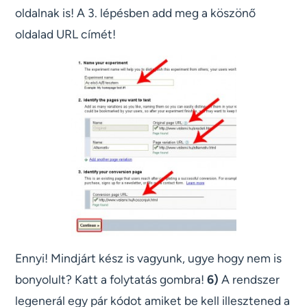
oldalnak is! A 3. lépésben add meg a köszönő
oldalad URL címét!
Ennyi! Mindjárt kész is vagyunk, ugye hogy nem is
bonyolult? Katt a folytatás gombra!
6)
A rendszer
legenerál egy pár kódot amiket be kell illesztened a