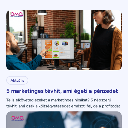
Aktuális
5 marketinges tévhit, ami égeti a pénzedet
Te is elköveted ezeket a marketinges hibákat? 5 népszerű 
tévhit, ami csak a költségvetésedet emészti fel, de a profitodat 
nem növeli.