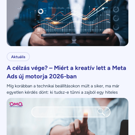
Aktuális
A célzás vége? – Miért a kreatív lett a Meta
Ads új motorja 2026-ban
Míg korábban a technikai beállításokon múlt a siker, ma már 
egyetlen kérdés dönt: ki tudsz-e tűnni a zajból egy hiteles 
üzenettel?