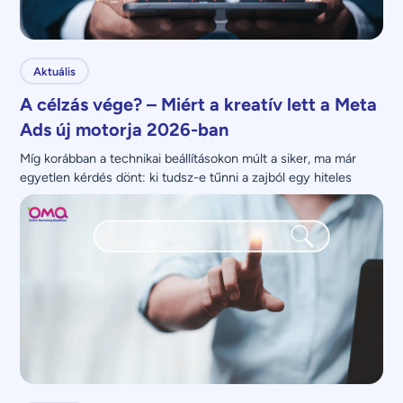
Aktuális
A célzás vége? – Miért a kreatív lett a Meta
Ads új motorja 2026-ban
Míg korábban a technikai beállításokon múlt a siker, ma már 
egyetlen kérdés dönt: ki tudsz-e tűnni a zajból egy hiteles 
üzenettel?