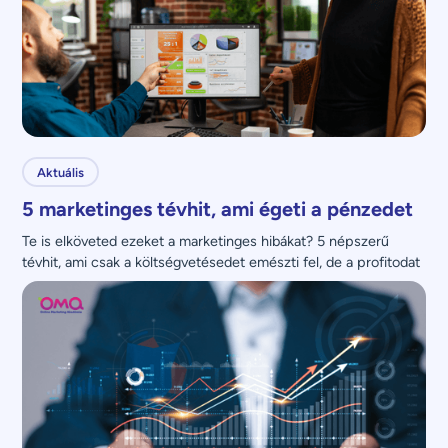
Aktuális
5 marketinges tévhit, ami égeti a pénzedet
Te is elköveted ezeket a marketinges hibákat? 5 népszerű 
tévhit, ami csak a költségvetésedet emészti fel, de a profitodat 
nem növeli.