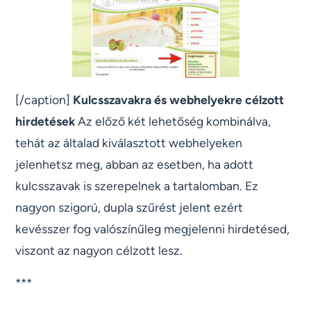
[/caption]
Kulcsszavakra és webhelyekre célzott
hirdetések
Az előző két lehetőség kombinálva,
tehát az általad kiválasztott webhelyeken
jelenhetsz meg, abban az esetben, ha adott
kulcsszavak is szerepelnek a tartalomban. Ez
nagyon szigorú, dupla szűrést jelent ezért
kevésszer fog valószínűleg megjelenni hirdetésed,
viszont az nagyon célzott lesz.
***