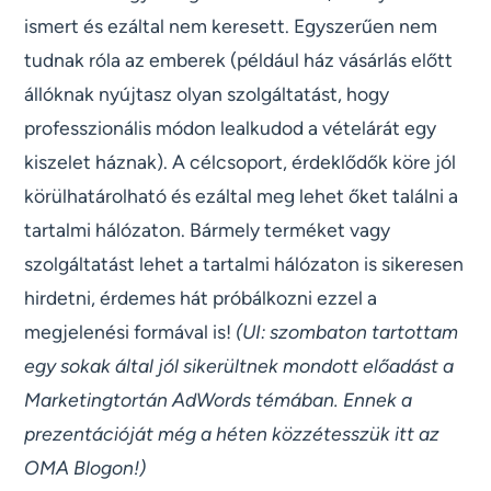
ismert és ezáltal nem keresett. Egyszerűen nem
tudnak róla az emberek (például ház vásárlás előtt
állóknak nyújtasz olyan szolgáltatást, hogy
professzionális módon lealkudod a vételárát egy
kiszelet háznak). A célcsoport, érdeklődők köre jól
körülhatárolható és ezáltal meg lehet őket találni a
tartalmi hálózaton. Bármely terméket vagy
szolgáltatást lehet a tartalmi hálózaton is sikeresen
hirdetni, érdemes hát próbálkozni ezzel a
megjelenési formával is!
(UI: szombaton tartottam
egy sokak által jól sikerültnek mondott előadást a
Marketingtortán AdWords témában. Ennek a
prezentációját még a héten közzétesszük itt az
OMA Blogon!)