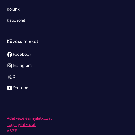
Rólunk
Kapcsolat
Kövess minket
Facebook
Instagram
X
Youtube
Adatkezelési nyilatkozat
Jogi nyilatkozat
ÁSZF