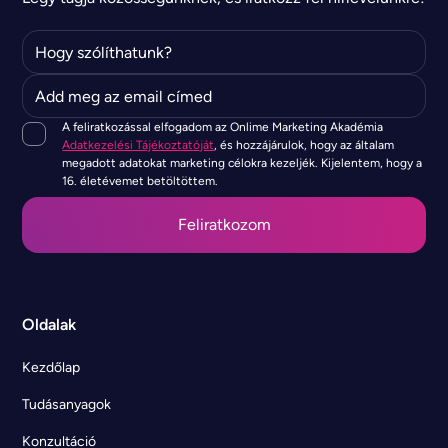
A feliratkozással elfogadom az Onlime Marketing Akadémia
Adatkezelési Tájékoztatóját
, és hozzájárulok, hogy az általam
megadott adatokat marketing célokra kezeljék. Kijelentem, hogy a
16. életévemet betöltöttem.
Oldalak
Kezdőlap
Tudásanyagok
Konzultáció