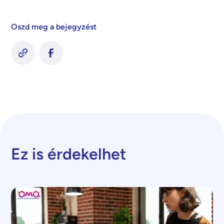
Oszd meg a bejegyzést
Ez is érdekelhet