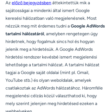
Az
előző bejegyzésben
áttekintettük mik a
sajátosságai a mindenki által ismert Google
keresési hálózatban való megjelenésnek. Most
nézzük meg mit érdemes tudni a
Google AdWords
tartalmi hálózatáról
, amelyben rengetegen úgy
hirdetnek, hogy fogalmuk sincs hol és hogyan
jelenik meg a hirdetésük. A Google AdWords
hirdetési rendszer kevésbé ismert megjelenési
lehetősége a tartalmi hálózat. A tartalmi hálózat
tagjai a Google saját oldalai (mint pl. Gmail,
YouTube stb.) és olyan weboldalak, amelyek
csatlakoztak az AdWords hálózatához. Háromféle
megjelenési célzás közül választhatod ki, hogy
mely szerint jelenjen meg hirdetésed ezeken a
webhelyeken.