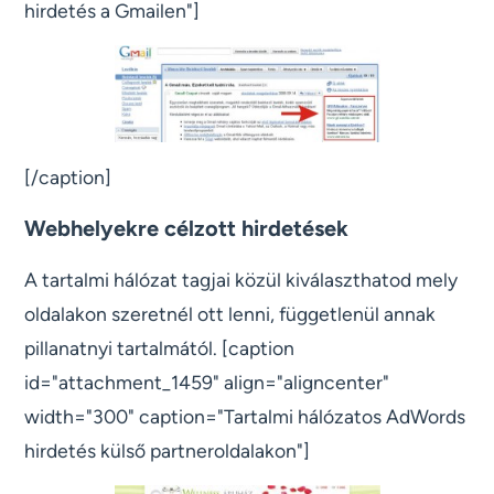
hirdetés a Gmailen"]
[/caption]
Webhelyekre célzott hirdetések
A tartalmi hálózat tagjai közül kiválaszthatod mely
oldalakon szeretnél ott lenni, függetlenül annak
pillanatnyi tartalmától. [caption
id="attachment_1459" align="aligncenter"
width="300" caption="Tartalmi hálózatos AdWords
hirdetés külső partneroldalakon"]