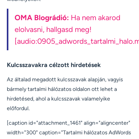
OMA Blográdió:
Ha nem akarod
elolvasni, hallgasd meg!
[audio:0905_adwords_tartalmi_halo.
Kulcsszavakra célzott hirdetések
Az általad megadott kulcsszavak alapján, vagyis
bármely tartalmi hálózatos oldalon ott lehet a
hirdetésed, ahol a kulcsszavak valamelyike
előfordul.
[caption id="attachment_1461" align="aligncenter"
width="300" caption="Tartalmi hálózatos AdWords