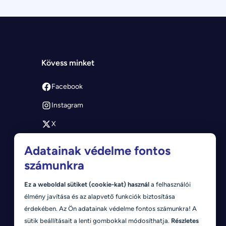
Kövess minket
Facebook
Instagram
X
Youtube
Adatainak védelme fontos
számunkra
Ez a weboldal sütiket (cookie-kat) használ
a felhasználói
élmény javítása és az alapvető funkciók biztosítása
érdekében. Az Ön adatainak védelme fontos számunkra! A
sütik beállításait a lenti gombokkal módosíthatja.
Részletes