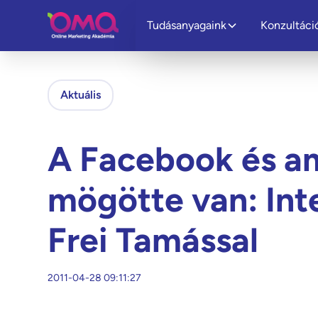
Tudásanyagaink
Konzultáci
Aktuális
A Facebook és a
mögötte van: Int
Frei Tamással
2011-04-28 09:11:27