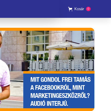
Kosár
0