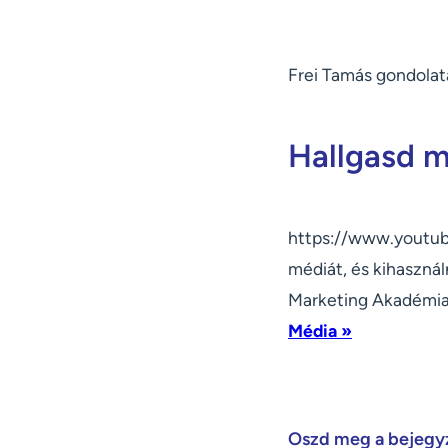
Frei Tamás gondolata
Hallgasd me
https://www.youtub
médiát, és kihasználn
Marketing Akadémia
Média »
Oszd meg a bejegy