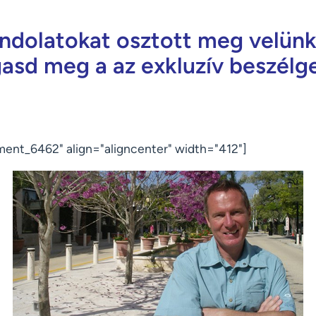
dolatokat osztott meg velünk
gasd meg a az exkluzív beszélge
ment_6462" align="aligncenter" width="412"]