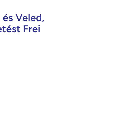
 és Veled,
tést Frei