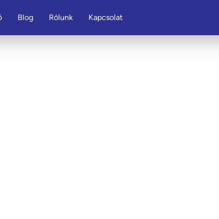
ó
Blog
Rólunk
Kapcsolat