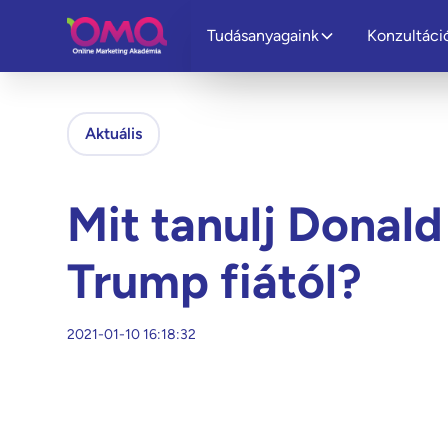
Tudásanyagaink
Konzultáci
Aktuális
Mit tanulj Donald
Trump fiától?
2021-01-10 16:18:32