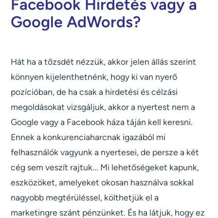
Facebook Hirdetés vagy a
Google AdWords?
Hát ha a tőzsdét nézzük, akkor jelen állás szerint
könnyen kijelenthetnénk, hogy ki van nyerő
pozícióban, de ha csak a hirdetési és célzási
megoldásokat vizsgáljuk, akkor a nyertest nem a
Google vagy a Facebook háza táján kell keresni.
Ennek a konkurenciaharcnak igazából mi
felhasználók vagyunk a nyertesei, de persze a két
cég sem veszít rajtuk... Mi lehetőségeket kapunk,
eszközöket, amelyeket okosan használva sokkal
nagyobb megtérüléssel, költhetjük el a
marketingre szánt pénzünket. És ha látjuk, hogy ez