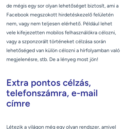
de mégis egy sor olyan lehetőséget biztosít, ami a
Facebook megszokott hirdetéskezelő felületén
nem, vagy nem teljesen elérhető. Például lehet
vele kifejezetten mobilos felhasználókra célozni,
vagy a szponzorált történeket célzása során
lehetőséged van külön célozni a hírfolyamban való
megjelenésre, stb. De a lényeg most jön!
Extra pontos célzás,
telefonszámra, e-mail
címre
Létezik a világon még egy olyan rendszer, amivel