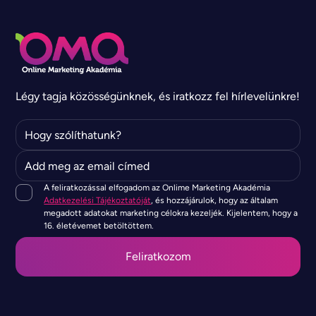
Légy tagja közösségünknek, és iratkozz fel hírlevelünkre!
A feliratkozással elfogadom az Onlime Marketing Akadémia
Adatkezelési Tájékoztatóját
, és hozzájárulok, hogy az általam
megadott adatokat marketing célokra kezeljék. Kijelentem, hogy a
16. életévemet betöltöttem.