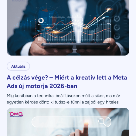
Aktuális
A célzás vége? – Miért a kreatív lett a Meta
Ads új motorja 2026-ban
Míg korábban a technikai beállításokon múlt a siker, ma már 
egyetlen kérdés dönt: ki tudsz-e tűnni a zajból egy hiteles 
üzenettel?