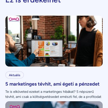
Aktuális
5 marketinges tévhit, ami égeti a pénzedet
Te is elköveted ezeket a marketinges hibákat? 5 népszerű 
tévhit, ami csak a költségvetésedet emészti fel, de a profitodat 
nem növeli.