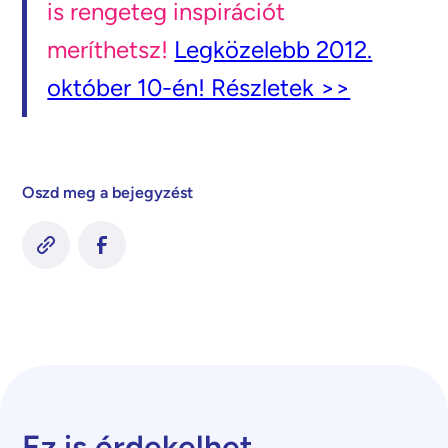
is rengeteg inspirációt
meríthetsz!
Legközelebb 2012.
október 10-én! Részletek >>
Oszd meg a bejegyzést
Ez is érdekelhet