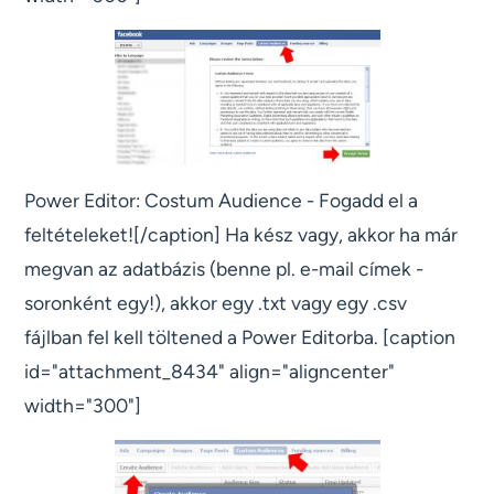
Power Editor: Costum Audience - Fogadd el a
feltételeket![/caption] Ha kész vagy, akkor ha már
megvan az adatbázis (benne pl. e-mail címek -
soronként egy!), akkor egy .txt vagy egy .csv
fájlban fel kell töltened a Power Editorba. [caption
id="attachment_8434" align="aligncenter"
width="300"]