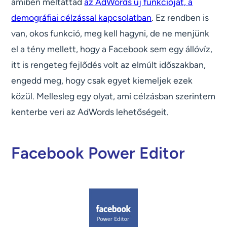
amiben méltattad
az AdWords új funkcióját, a
demográfiai célzással kapcsolatban
. Ez rendben is
van, okos funkció, meg kell hagyni, de ne menjünk
el a tény mellett, hogy a Facebook sem egy állóvíz,
itt is rengeteg fejlődés volt az elmúlt időszakban,
engedd meg, hogy csak egyet kiemeljek ezek
közül. Mellesleg egy olyat, ami célzásban szerintem
kenterbe veri az AdWords lehetőségeit.
Facebook Power Editor