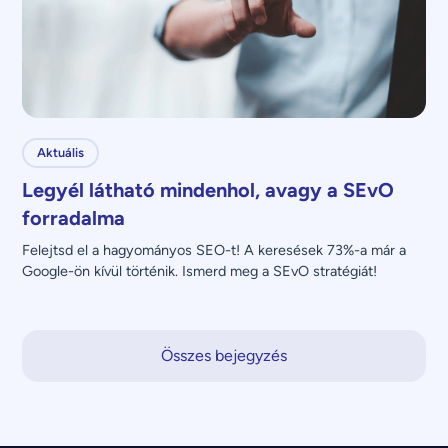
Aktuális
Legyél látható mindenhol, avagy a SEvO
forradalma
Felejtsd el a hagyományos SEO-t! A keresések 73%-a már a 
Google-ön kívül történik. Ismerd meg a SEvO stratégiát!
Összes bejegyzés