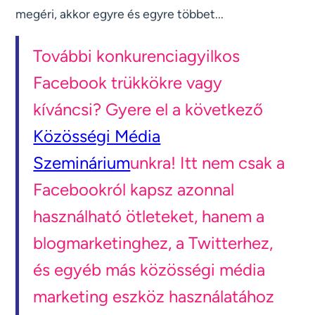
megéri, akkor egyre és egyre többet...
További konkurenciagyilkos
Facebook trükkökre vagy
kíváncsi? Gyere el a következő
Közösségi Média
Szeminárium
unkra! Itt nem csak a
Facebookról kapsz azonnal
használható ötleteket, hanem a
blogmarketinghez, a Twitterhez,
és egyéb más közösségi média
marketing eszköz használatához