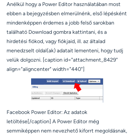
Anélkül hogy a Power Editor használatában most
ebben a bejegyzésben elmerülnénk, első lépésként
mindenképpen érdemes a jobb felső sarokban
található Download gombra kattintani, és a
hirdetési fiókod, vagy fiókjaid, ill. az általad
menedzselt oldal(ak) adatait lementeni, hogy tudj
velük dolgozni. [caption id="attachment_8429"
align="aligncenter" width="440"]
Facebook Power Editor: Az adatok
letöltése[/caption] A Power Editor még
semmiképpen nem nevezhető kiforrt megoldásnak,