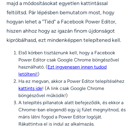
majd a módosításokat egyetlen kattintással
feltöltsd. Pár lépésben bemutatom most, hogy
hogyan lehet a "Tiéd" a Facebook Power Editor,
hiszen ahhoz hogy az igazán finom újdonságot
kipróbálhasd, ezt mindenképpen telepítened kell.
Első körben tisztáznunk kell, hogy a Facebook
Power Editor csak Google Chrome böngészővel
használható. (
Ezt ingyenesen innen tudod
letölteni!
)
Ha ez megvan, akkor a Power Editor telepítéséhez
kattints ide
! (A link csak Google Chrome
böngészővel működik!)
A telepítés pillanatok alatt befejeződik, és ekkor a
Chrome-ban elegendő egy új fület megnyitnod, és
máris látni fogod a Power Editor logóját.
Rákattintva el is indul az alkalmazás.