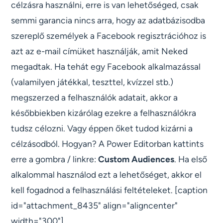
célzásra használni, erre is van lehetőséged, csak
semmi garancia nincs arra, hogy az adatbázisodba
szereplő személyek a Facebook regisztrációhoz is
azt az e-mail címüket használják, amit Neked
megadtak. Ha tehát egy Facebook alkalmazással
(valamilyen játékkal, teszttel, kvízzel stb.)
megszerzed a felhasználók adatait, akkor a
későbbiekben kizárólag ezekre a felhasználókra
tudsz célozni. Vagy éppen őket tudod kizárni a
célzásodból. Hogyan? A Power Editorban kattints
erre a gombra / linkre:
Custom Audiences
. Ha első
alkalommal használod ezt a lehetőséget, akkor el
kell fogadnod a felhasználási feltételeket. [caption
id="attachment_8435" align="aligncenter"
width="300"]