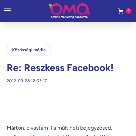
0
Közösségi média
Re: Reszkess Facebook!
2012-09-28 12:03:17
Márton, olvastam :) a múlt heti bejegyzésed,