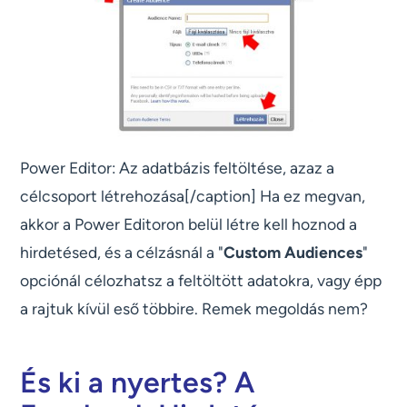
Power Editor: Az adatbázis feltöltése, azaz a
célcsoport létrehozása[/caption] Ha ez megvan,
akkor a Power Editoron belül létre kell hoznod a
hirdetésed, és a célzásnál a "
Custom Audiences
"
opciónál célozhatsz a feltöltött adatokra, vagy épp
a rajtuk kívül eső többire. Remek megoldás nem?
És ki a nyertes? A