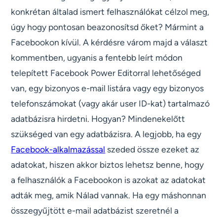
konkrétan általad ismert felhasználókat célzol meg,
úgy hogy pontosan beazonosítsd őket? Mármint a
Facebookon kívül. A kérdésre várom majd a választ
kommentben, ugyanis a fentebb leírt módon
telepített Facebook Power Editorral lehetőséged
van, egy bizonyos e-mail listára vagy egy bizonyos
telefonszámokat (vagy akár user ID-kat) tartalmazó
adatbázisra hirdetni. Hogyan? Mindenekelőtt
szükséged van egy adatbázisra. A legjobb, ha egy
Facebook-alkalmazással
szeded össze ezeket az
adatokat, hiszen akkor biztos lehetsz benne, hogy
a felhasználók a Facebookon is azokat az adatokat
adták meg, amik Nálad vannak. Ha egy máshonnan
összegyűjtött e-mail adatbázist szeretnél a