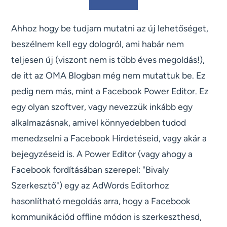
Ahhoz hogy be tudjam mutatni az új lehetőséget,
beszélnem kell egy dologról, ami habár nem
teljesen új (viszont nem is több éves megoldás!),
de itt az OMA Blogban még nem mutattuk be. Ez
pedig nem más, mint a Facebook Power Editor. Ez
egy olyan szoftver, vagy nevezzük inkább egy
alkalmazásnak, amivel könnyedebben tudod
menedzselni a Facebook Hirdetéseid, vagy akár a
bejegyzéseid is. A Power Editor (vagy ahogy a
Facebook fordításában szerepel: "Bivaly
Szerkesztő") egy az AdWords Editorhoz
hasonlítható megoldás arra, hogy a Facebook
kommunikációd offline módon is szerkeszthesd,