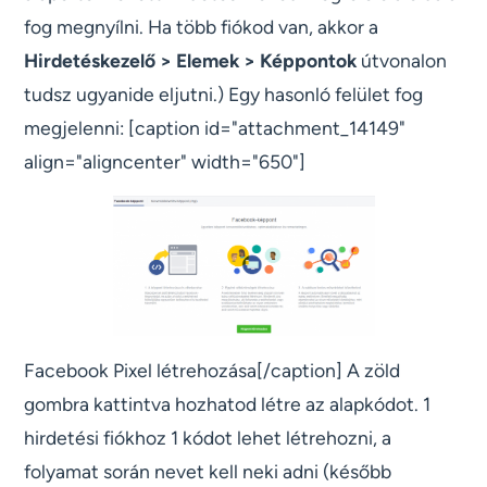
fog megnyílni. Ha több fiókod van, akkor a
Hirdetéskezelő > Elemek > Képpontok
útvonalon
tudsz ugyanide eljutni.) Egy hasonló felület fog
megjelenni: [caption id="attachment_14149"
align="aligncenter" width="650"]
Facebook Pixel létrehozása[/caption] A zöld
gombra kattintva hozhatod létre az alapkódot. 1
hirdetési fiókhoz 1 kódot lehet létrehozni, a
folyamat során nevet kell neki adni (később