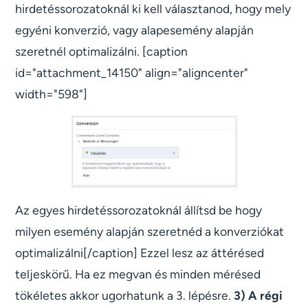
hirdetéssorozatoknál ki kell választanod, hogy mely
egyéni konverzió, vagy alapesemény alapján
szeretnél optimalizálni. [caption
id="attachment_14150" align="aligncenter"
width="598"]
Az egyes hirdetéssorozatoknál állítsd be hogy
milyen esemény alapján szeretnéd a konverziókat
optimalizálni[/caption] Ezzel lesz az áttérésed
teljeskörű. Ha ez megvan és minden mérésed
tökéletes akkor ugorhatunk a 3. lépésre.
3) A régi