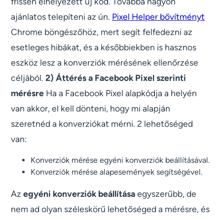
frissen elhelyezett új kód. Továbbá nagyon
ajánlatos telepíteni az ún.
Pixel Helper bővítményt
Chrome böngészőhöz, mert segít felfedezni az
esetleges hibákat, és a későbbiekben is hasznos
eszköz lesz a konverziók mérésének ellenőrzése
céljából.
2) Áttérés a Facebook Pixel szerinti
mérésre
Ha a Facebook Pixel alapkódja a helyén
van akkor, el kell dönteni, hogy mi alapján
szeretnéd a konverziókat mérni. 2 lehetőséged
van:
Konverziók mérése egyéni konverziók beállításával.
Konverziók mérése alapesemények segítségével.
Az
egyéni konverziók beállítása
egyszerűbb, de
nem ad olyan széleskörű lehetőséged a mérésre, és