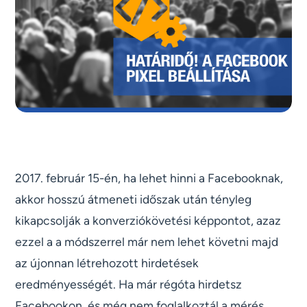
2017. február 15-én, ha lehet hinni a Facebooknak,
akkor hosszú átmeneti időszak után tényleg
kikapcsolják a konverziókövetési képpontot, azaz
ezzel a a módszerrel már nem lehet követni majd
az újonnan létrehozott hirdetések
eredményességét. Ha már régóta hirdetsz
Facebookon, és még nem foglalkoztál a mérés