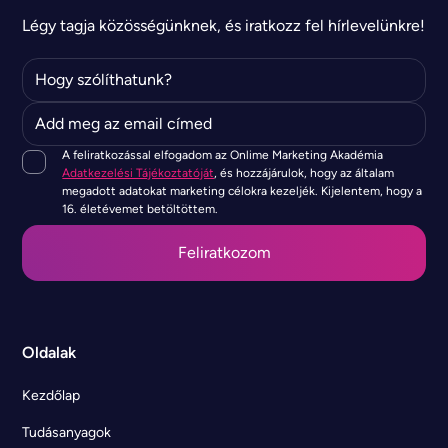
Légy tagja közösségünknek, és iratkozz fel hírlevelünkre!
A feliratkozással elfogadom az Onlime Marketing Akadémia
Adatkezelési Tájékoztatóját
, és hozzájárulok, hogy az általam
megadott adatokat marketing célokra kezeljék. Kijelentem, hogy a
16. életévemet betöltöttem.
Oldalak
Kezdőlap
Tudásanyagok