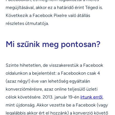
megújításával, akkor ez a határidő érint Téged is.
Következik a Facebook Pixelre való átállás
részletes útmutatója.
Mi szűnik meg pontosan?
Szinte hihetetlen, de visszakerestük a Facebook
oldalunkon a bejelentést: a Facebookon csak 4
(azaz négy!) éve van lehetőség egyáltalán
konverziómérésre, azaz online teljesülő üzleti
célok követésére. 2013. január 19-én
írtunk erről
,
mint újdonság. Akkor vezette be a Facebook (vagy
legalábbis akkor ért el hozzánk) a konverzió követő