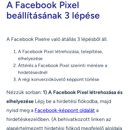
A Facebook Pixel
beállításának 3 lépése
A Facebook Pixelre való átállás 3 lépésből áll.
A Facebook Pixel létrehozása, telepítése,
elhelyezése
Áttérés a Facebook Pixel szerinti mérésre a
hirdetéseidnél
A régi konverziókövető képpont törlése
Nézzük sorban:
1) A Facebook Pixel létrehozása és
elhelyezése
Lépj be a hirdetési fiókodba, majd
nyisd meg a
Facebook-képpont oldalát
a
hirdetéskezelőben. (A behivatkozott linken az
alapértelmezett hirdetési fiókod megfelelő aloldala