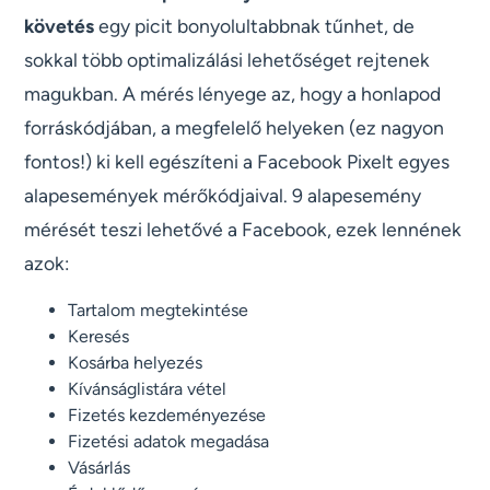
követés
egy picit bonyolultabbnak tűnhet, de
sokkal több optimalizálási lehetőséget rejtenek
magukban. A mérés lényege az, hogy a honlapod
forráskódjában, a megfelelő helyeken (ez nagyon
fontos!) ki kell egészíteni a Facebook Pixelt egyes
alapesemények mérőkódjaival. 9 alapesemény
mérését teszi lehetővé a Facebook, ezek lennének
azok:
Tartalom megtekintése
Keresés
Kosárba helyezés
Kívánságlistára vétel
Fizetés kezdeményezése
Fizetési adatok megadása
Vásárlás