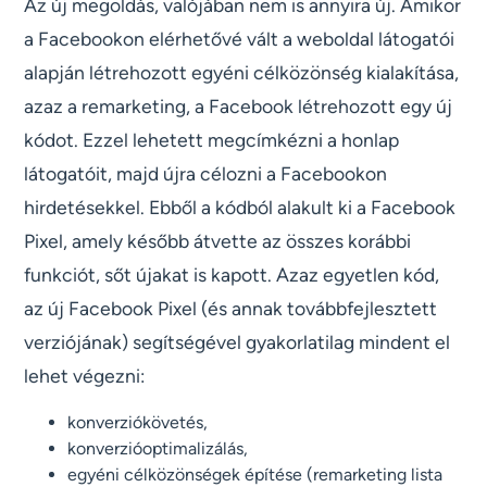
Az új megoldás, valójában nem is annyira új. Amikor
a Facebookon elérhetővé vált a weboldal látogatói
alapján létrehozott egyéni célközönség kialakítása,
azaz a remarketing, a Facebook létrehozott egy új
kódot. Ezzel lehetett megcímkézni a honlap
látogatóit, majd újra célozni a Facebookon
hirdetésekkel. Ebből a kódból alakult ki a Facebook
Pixel, amely később átvette az összes korábbi
funkciót, sőt újakat is kapott. Azaz egyetlen kód,
az új Facebook Pixel (és annak továbbfejlesztett
verziójának) segítségével gyakorlatilag mindent el
lehet végezni:
konverziókövetés,
konverzióoptimalizálás,
egyéni célközönségek építése (remarketing lista