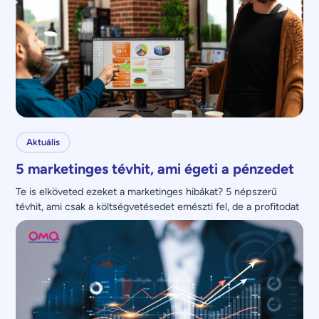
Aktuális
5 marketinges tévhit, ami égeti a pénzedet
Te is elköveted ezeket a marketinges hibákat? 5 népszerű 
tévhit, ami csak a költségvetésedet emészti fel, de a profitodat 
nem növeli.