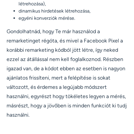
létrehozása),
dinamikus hirdetések létrehozása,
egyéni konverziók mérése.
Gondolhatnád, hogy Te már használod a
remarketinget régóta, és mivel a Facebook Pixel a
korábbi remarketing kódból jött létre, így neked
ezzel az átállással nem kell foglalkoznod. Részben
igazad van, de a kódot ebben az esetben is nagyon
ajánlatos frissíteni, mert a felépítése is sokat
változott, és érdemes a legújabb módszert
használni, egyrészt hogy tökéletes legyen a mérés,
másrészt, hogy a jövőben is minden funkciót ki tudj
használni.