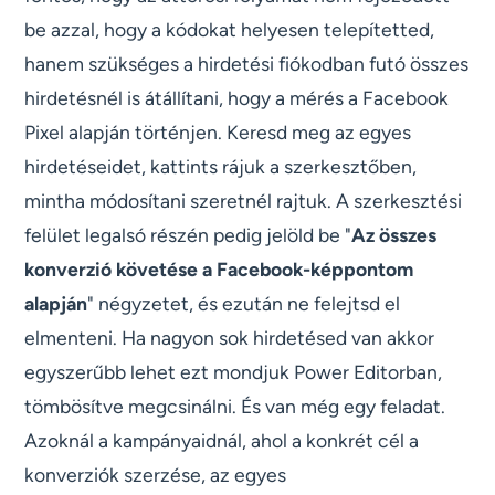
be azzal, hogy a kódokat helyesen telepítetted,
hanem szükséges a hirdetési fiókodban futó összes
hirdetésnél is átállítani, hogy a mérés a Facebook
Pixel alapján történjen. Keresd meg az egyes
hirdetéseidet, kattints rájuk a szerkesztőben,
mintha módosítani szeretnél rajtuk. A szerkesztési
felület legalsó részén pedig jelöld be "
Az összes
konverzió követése a Facebook-képpontom
alapján
" négyzetet, és ezután ne felejtsd el
elmenteni. Ha nagyon sok hirdetésed van akkor
egyszerűbb lehet ezt mondjuk Power Editorban,
tömbösítve megcsinálni. És van még egy feladat.
Azoknál a kampányaidnál, ahol a konkrét cél a
konverziók szerzése, az egyes