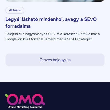
Aktuális
Legyél látható mindenhol, avagy a SEvO
forradalma
Felejtsd el a hagyományos SEO-t! A keresések 73%-a már a 
Google-ön kívül történik. Ismerd meg a SEvO stratégiát!
Összes bejegyzés