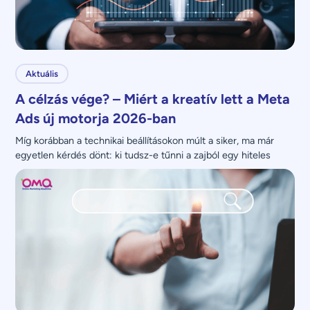
Aktuális
A célzás vége? – Miért a kreatív lett a Meta
Ads új motorja 2026-ban
Míg korábban a technikai beállításokon múlt a siker, ma már 
egyetlen kérdés dönt: ki tudsz-e tűnni a zajból egy hiteles 
üzenettel?