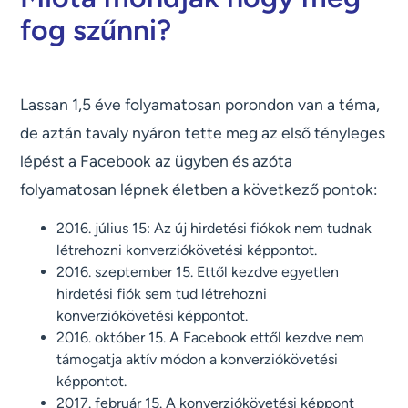
fog szűnni?
Lassan 1,5 éve folyamatosan porondon van a téma,
de aztán tavaly nyáron tette meg az első tényleges
lépést a Facebook az ügyben és azóta
folyamatosan lépnek életben a következő pontok:
2016. július 15: Az új hirdetési fiókok nem tudnak
létrehozni konverziókövetési képpontot.
2016. szeptember 15. Ettől kezdve egyetlen
hirdetési fiók sem tud létrehozni
konverziókövetési képpontot.
2016. október 15. A Facebook ettől kezdve nem
támogatja aktív módon a konverziókövetési
képpontot.
2017. február 15. A konverziókövetési képpont