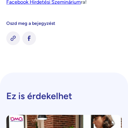
Facebook Hirdetési Szeminárium
ra!
Oszd meg a bejegyzést
Ez is érdekelhet