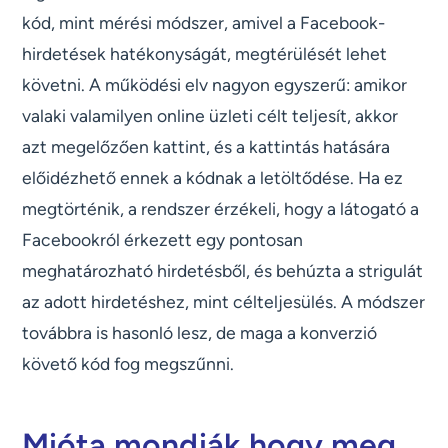
kód, mint mérési módszer, amivel a Facebook-
hirdetések hatékonyságát, megtérülését lehet
követni. A működési elv nagyon egyszerű: amikor
valaki valamilyen online üzleti célt teljesít, akkor
azt megelőzően kattint, és a kattintás hatására
előidézhető ennek a kódnak a letöltődése. Ha ez
megtörténik, a rendszer érzékeli, hogy a látogató a
Facebookról érkezett egy pontosan
meghatározható hirdetésből, és behúzta a strigulát
az adott hirdetéshez, mint célteljesülés. A módszer
továbbra is hasonló lesz, de maga a konverzió
követő kód fog megszűnni.
Mióta mondják hogy meg