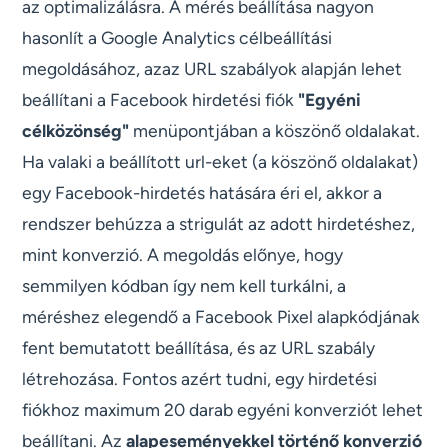
az optimalizálásra. A mérés beállítása nagyon
hasonlít a Google Analytics célbeállítási
megoldásához, azaz URL szabályok alapján lehet
beállítani a Facebook hirdetési fiók
"Egyéni
célközönség"
menüpontjában a köszönő oldalakat.
Ha valaki a beállított url-eket (a köszönő oldalakat)
egy Facebook-hirdetés hatására éri el, akkor a
rendszer behúzza a strigulát az adott hirdetéshez,
mint konverzió. A megoldás előnye, hogy
semmilyen kódban így nem kell turkálni, a
méréshez elegendő a Facebook Pixel alapkódjának
fent bemutatott beállítása, és az URL szabály
létrehozása. Fontos azért tudni, egy hirdetési
fiókhoz maximum 20 darab egyéni konverziót lehet
beállítani. Az
alapeseményekkel történő konverzió