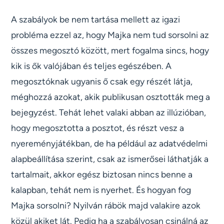
A szabályok be nem tartása mellett az igazi
probléma ezzel az, hogy Majka nem tud sorsolni az
összes megosztó között, mert fogalma sincs, hogy
kik is ők valójában és teljes egészében. A
megosztóknak ugyanis ő csak egy részét látja,
méghozzá azokat, akik publikusan osztották meg a
bejegyzést. Tehát lehet valaki abban az illúzióban,
hogy megosztotta a posztot, és részt vesz a
nyereményjátékban, de ha például az adatvédelmi
alapbeállítása szerint, csak az ismerősei láthatják a
tartalmait, akkor egész biztosan nincs benne a
kalapban, tehát nem is nyerhet. És hogyan fog
Majka sorsolni? Nyilván rábök majd valakire azok
közül akiket lát. Pedig ha a szabályosan csinálná az