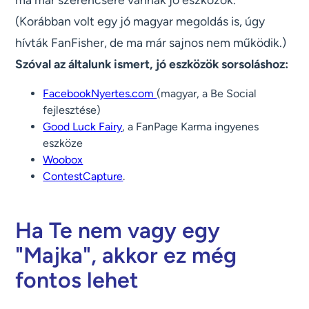
(Korábban volt egy jó magyar megoldás is, úgy
hívták FanFisher, de ma már sajnos nem működik.)
Szóval az általunk ismert, jó eszközök sorsoláshoz:
FacebookNyertes.com
(magyar, a Be Social
fejlesztése)
Good Luck Fairy
, a FanPage Karma ingyenes
eszköze
Woobox
ContestCapture
.
Ha Te nem vagy egy
"Majka", akkor ez még
fontos lehet