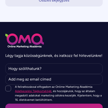
Összes bejegyzés
Légy tagja közösségünknek, és iratkozz fel hírlevelünkre!
A feliratkozással elfogadom az Onlime Marketing Akadémia
Adatkezelési Tájékoztatóját
, és hozzájárulok, hogy az általam
megadott adatokat marketing célokra kezeljék. Kijelentem, hogy a
16. életévemet betöltöttem.