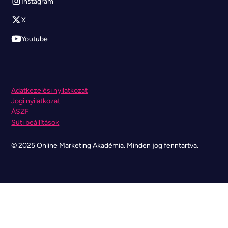
Instagram
X
Youtube
Adatkezelési nyilatkozat
Jogi nyilatkozat
ÁSZF
Süti beállítások
© 2025 Online Marketing Akadémia. Minden jog fenntartva.