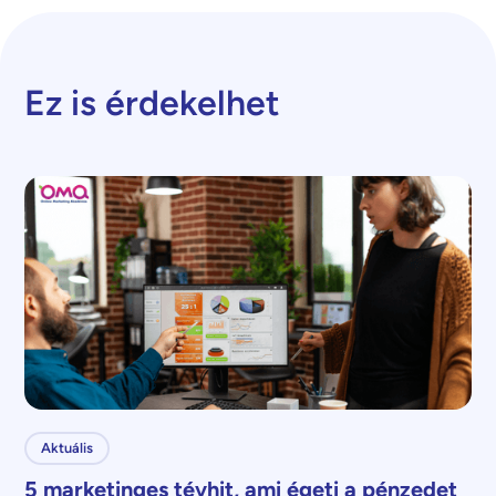
Ez is érdekelhet
Aktuális
5 marketinges tévhit, ami égeti a pénzedet