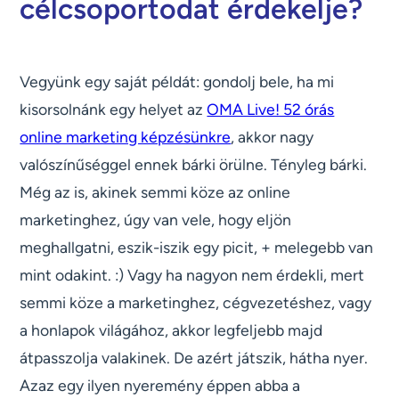
célcsoportodat érdekelje?
Vegyünk egy saját példát: gondolj bele, ha mi
kisorsolnánk egy helyet az
OMA Live! 52 órás
online marketing képzésünkre
, akkor nagy
valószínűséggel ennek bárki örülne. Tényleg bárki.
Még az is, akinek semmi köze az online
marketinghez, úgy van vele, hogy eljön
meghallgatni, eszik-iszik egy picit, + melegebb van
mint odakint. :) Vagy ha nagyon nem érdekli, mert
semmi köze a marketinghez, cégvezetéshez, vagy
a honlapok világához, akkor legfeljebb majd
átpasszolja valakinek. De azért játszik, hátha nyer.
Azaz egy ilyen nyeremény éppen abba a