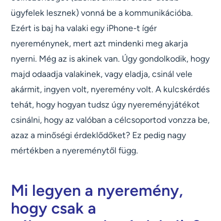
ügyfelek lesznek) vonná be a kommunikációba.
Ezért is baj ha valaki egy iPhone-t ígér
nyereménynek, mert azt mindenki meg akarja
nyerni. Még az is akinek van. Úgy gondolkodik, hogy
majd odaadja valakinek, vagy eladja, csinál vele
akármit, ingyen volt, nyeremény volt. A kulcskérdés
tehát, hogy hogyan tudsz úgy nyereményjátékot
csinálni, hogy az valóban a célcsoportod vonzza be,
azaz a minőségi érdeklődőket? Ez pedig nagy
mértékben a nyereménytől függ.
Mi legyen a nyeremény,
hogy csak a