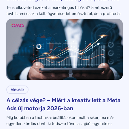
Te is elköveted ezeket a marketinges hibákat? 5 népszerű 
tévhit, ami csak a költségvetésedet emészti fel, de a profitodat 
nem növeli.
Aktuális
A célzás vége? – Miért a kreatív lett a Meta
Ads új motorja 2026-ban
Míg korábban a technikai beállításokon múlt a siker, ma már 
egyetlen kérdés dönt: ki tudsz-e tűnni a zajból egy hiteles 