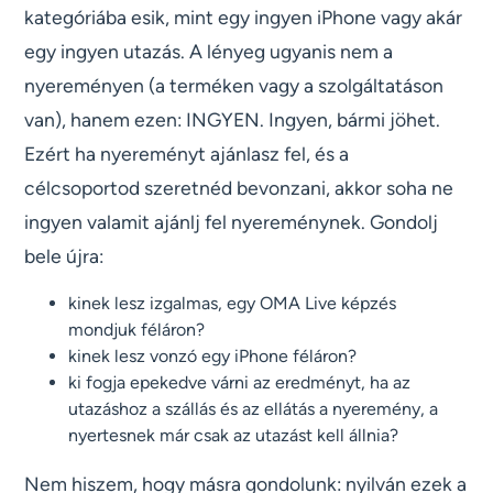
kategóriába esik, mint egy ingyen iPhone vagy akár
egy ingyen utazás. A lényeg ugyanis nem a
nyereményen (a terméken vagy a szolgáltatáson
van), hanem ezen: INGYEN. Ingyen, bármi jöhet.
Ezért ha nyereményt ajánlasz fel, és a
célcsoportod szeretnéd bevonzani, akkor soha ne
ingyen valamit ajánlj fel nyereménynek. Gondolj
bele újra:
kinek lesz izgalmas, egy OMA Live képzés
mondjuk féláron?
kinek lesz vonzó egy iPhone féláron?
ki fogja epekedve várni az eredményt, ha az
utazáshoz a szállás és az ellátás a nyeremény, a
nyertesnek már csak az utazást kell állnia?
Nem hiszem, hogy másra gondolunk: nyilván ezek a