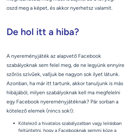
oszd meg a képet, és akkor nyerhetsz valamit.
De hol itt a hiba?
A nyereményjáték az alapvető Facebook
szabályoknak sem felel meg, de ne legyünk ennyire
szőrös szívűek, valljuk be nagyon sok ilyet látunk.
Azonban, ha már itt tartunk, akkor tanuljunk is más
hibájából, milyen szabályoknak kell ma megfelelni
egy Facebook nyereményjátéknak? Pár sorban a
kötelező elemek (nincs sok!):
Kötelező a hivatalos szabályzatban vagy leírásban
feltüntetni, hogy a Facebooknak semmi köze a