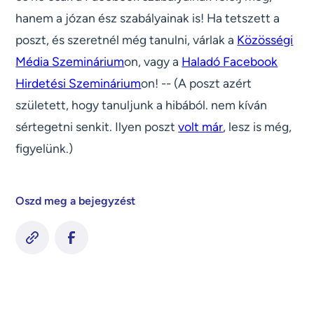
hanem a józan ész szabályainak is! Ha tetszett a
poszt, és szeretnél még tanulni, várlak a
Közösségi
Média Szeminárium
on, vagy a
Haladó Facebook
Hirdetési Szeminárium
on! -- (A poszt azért
született, hogy tanuljunk a hibából. nem kíván
sértegetni senkit. Ilyen poszt
volt már
, lesz is még,
figyelünk.)
Oszd meg a bejegyzést