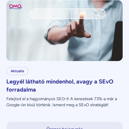
üzenettel?
Aktuális
Legyél látható mindenhol, avagy a SEvO
forradalma
Felejtsd el a hagyományos SEO-t! A keresések 73%-a már a 
Google-ön kívül történik. Ismerd meg a SEvO stratégiát!