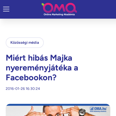
Közösségi média
Miért hibás Majka
nyereményjátéka a
Facebookon?
2016-01-26 16:30:24