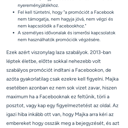
nyereményjátékhoz.
Fel kell tüntetni, hogy "a promóciót a Facebook
nem támogatja, nem hagyja jóvá, nem végzi és
nem kapcsolódik a Facebookhoz."
A személyes idővonalak és ismerősi kapcsolatok
nem használhatók promóciók végzésére.
Ezek azért viszonylag laza szabályok. 2013-ban
léptek életbe, előtte sokkal nehezebb volt
szabályos promóciót indítani a Facebookon, de
azóta gyakorlatilag csak ezekre kell figyelni. Majka
esetében azonban ez nem sok vizet zavar, hiszen
maximum ha a Facebooknak ez feltűnik, törli a
posztot, vagy kap egy figyelmeztetést az oldal. Az
igazi hiba inkább ott van, hogy Majka arra kéri az
embereket hogy osszák meg a bejegyzését, és azt