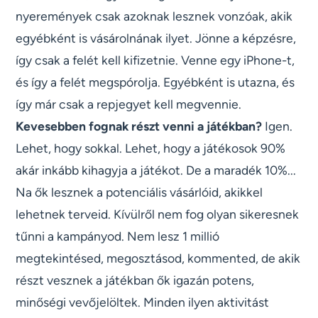
nyeremények csak azoknak lesznek vonzóak, akik
egyébként is vásárolnának ilyet. Jönne a képzésre,
így csak a felét kell kifizetnie. Venne egy iPhone-t,
és így a felét megspórolja. Egyébként is utazna, és
így már csak a repjegyet kell megvennie.
Kevesebben fognak részt venni a játékban?
Igen.
Lehet, hogy sokkal. Lehet, hogy a játékosok 90%
akár inkább kihagyja a játékot. De a maradék 10%...
Na ők lesznek a potenciális vásárlóid, akikkel
lehetnek terveid. Kívülről nem fog olyan sikeresnek
tűnni a kampányod. Nem lesz 1 millió
megtekintésed, megosztásod, kommented, de akik
részt vesznek a játékban ők igazán potens,
minőségi vevőjelöltek. Minden ilyen aktivitást