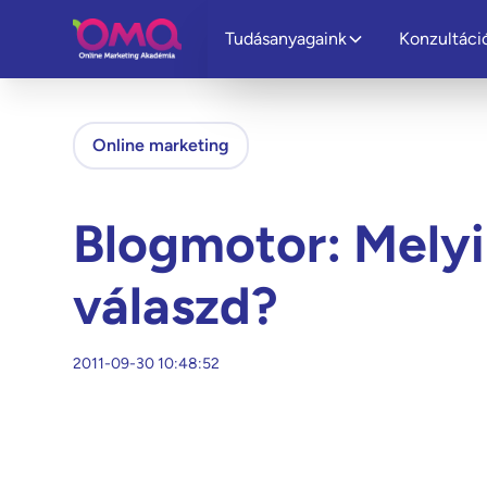
Tudásanyagaink
Konzultáci
Online marketing
Blogmotor: Melyi
válaszd?
2011-09-30 10:48:52