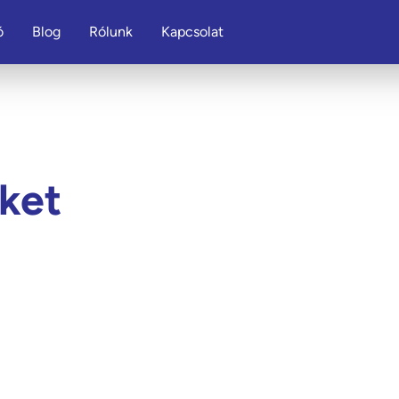
ó
Blog
Rólunk
Kapcsolat
ket