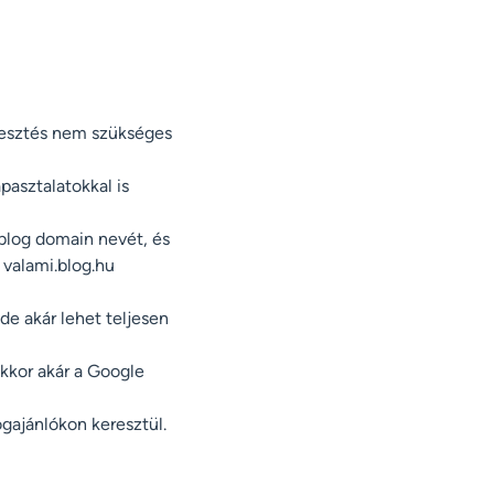
jlesztés nem szükséges
pasztalatokkal is
blog domain nevét, és
 valami.blog.hu
 de akár lehet teljesen
akkor akár a Google
ogajánlókon keresztül.