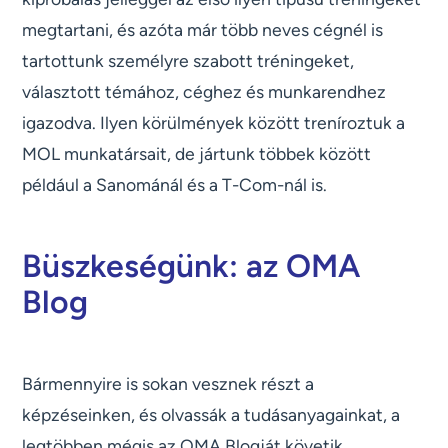
megtartani, és azóta már több neves cégnél is
tartottunk személyre szabott tréningeket,
választott témához, céghez és munkarendhez
igazodva. Ilyen körülmények között treníroztuk a
MOL munkatársait, de jártunk többek között
például a Sanománál és a T-Com-nál is.
Büszkeségünk: az OMA
Blog
Bármennyire is sokan vesznek részt a
képzéseinken, és olvassák a tudásanyagainkat, a
legtöbben mégis az OMA Blogját követik