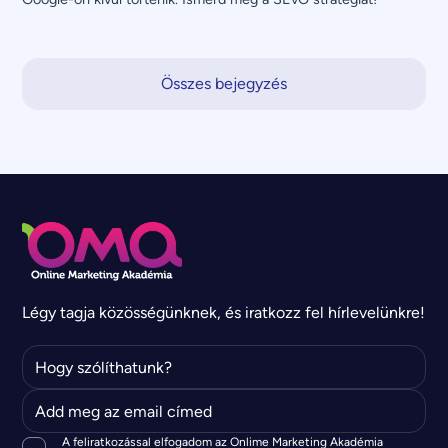
Összes bejegyzés
Légy tagja közösségünknek, és iratkozz fel hírlevelünkre!
A feliratkozással elfogadom az Onlime Marketing Akadémia