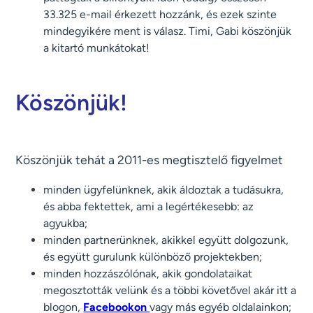
33.325 e-mail érkezett hozzánk, és ezek szinte
mindegyikére ment is válasz. Timi, Gabi köszönjük
a kitartó munkátokat!
Köszönjük!
Köszönjük tehát a 2011-es megtisztelő figyelmet
minden ügyfelünknek, akik áldoztak a tudásukra,
és abba fektettek, ami a legértékesebb: az
agyukba;
minden partnerünknek, akikkel együtt dolgozunk,
és együtt gurulunk különböző projektekben;
minden hozzászólónak, akik gondolataikat
megosztották velünk és a többi követővel akár itt a
blogon,
Facebookon
vagy más egyéb oldalainkon;