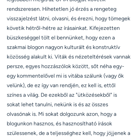
rendszeresen. Hihetetlen jó érzés a rengeteg
visszajelzést látni, olvasni, és érezni, hogy tömegek
követik hétről-hétre az írásainkat. Kifejezetten
büszkeséggel tölt el bennünket, hogy ezen a
szakmai blogon nagyon kulturált és konstruktív
közösség alakult ki. Viták és nézeteltérések vannak
persze, egyes hozzászólok között, sőt néha egy-
egy kommentelővel mi is vitába szálunk (vagy ők
velünk), de ez így van rendjén, ez kell is, ettől
színes a világ. De ezekből az "ütközésekből" is
sokat lehet tanulni, nekünk is és az összes
olvasónak is. Mi sokat dolgozunk azon, hogy a
blogunkon hasznos, és hasznosítható írások
szülessenek, de a teljességhez kell, hogy jöjjenek a