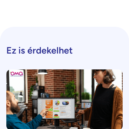
Ez is érdekelhet