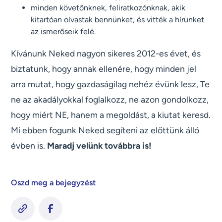
minden követőnknek, feliratkozónknak, akik
kitartóan olvastak bennünket, és vitték a hírünket
az ismerőseik felé.
Kívánunk Neked nagyon sikeres 2012-es évet, és
biztatunk, hogy annak ellenére, hogy minden jel
arra mutat, hogy gazdaságilag nehéz évünk lesz, Te
ne az akadályokkal foglalkozz, ne azon gondolkozz,
hogy miért NE, hanem a megoldást, a kiutat keresd.
Mi ebben fogunk Neked segíteni az előttünk álló
évben is.
Maradj velünk továbbra is!
Oszd meg a bejegyzést