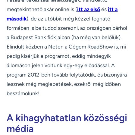
megtekinthető akár online is (
itt az első
és
itt a
második
), de az utóbbit még kézzel fogható
formában is be tudod szerezni, az országban bárhol
a Budapest Bank fiókjaiban (ha még van belőlük).
Elindult közben a Neten a Cégem RoadShow is, mi
pedig kísérjük a programot, eddig mindegyik
állomáson jelen voltunk egy-egy előadással. A
program 2012-ben tovább folytatódik, és bizonyára
lesznek még meglepetések, ezekről még időben
beszámolunk!
A kihagyhatatlan közösségi
média