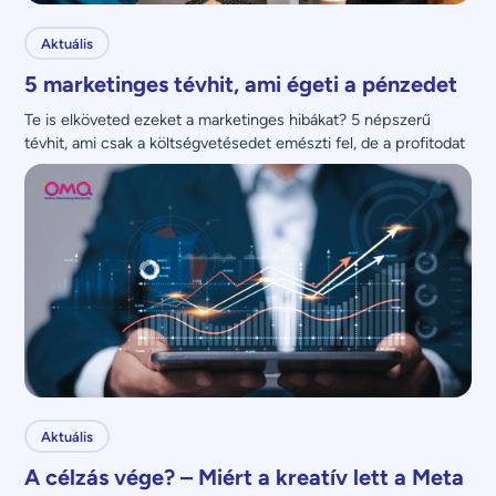
Aktuális
5 marketinges tévhit, ami égeti a pénzedet
Te is elköveted ezeket a marketinges hibákat? 5 népszerű 
tévhit, ami csak a költségvetésedet emészti fel, de a profitodat 
nem növeli.
Aktuális
A célzás vége? – Miért a kreatív lett a Meta