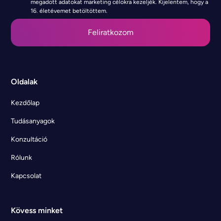
megadott adatokat marketing célokra kezeljék. Kijelentem, hogy a
16. életévemet betöltöttem.
Oldalak
Kezdőlap
Tudásanyagok
Konzultáció
Rólunk
Kapcsolat
Kövess minket