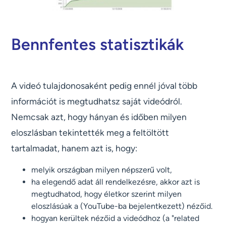
Bennfentes statisztikák
A videó tulajdonosaként pedig ennél jóval több
információt is megtudhatsz saját videódról.
Nemcsak azt, hogy hányan és időben milyen
eloszlásban tekintették meg a feltöltött
tartalmadat, hanem azt is, hogy:
melyik országban milyen népszerű volt,
ha elegendő adat áll rendelkezésre, akkor azt is
megtudhatod, hogy életkor szerint milyen
eloszlásúak a (YouTube-ba bejelentkezett) nézőid.
hogyan kerültek nézőid a videódhoz (a "related