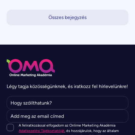
Összes bejegyzés
Légy tagja közösségünknek, és iratkozz fel hírlevelünkre!
A feliratkozással elfogadom az Onlime Marketing Akadémia
Adatkezelési Tájékoztatóját
, és hozzájárulok, hogy az általam