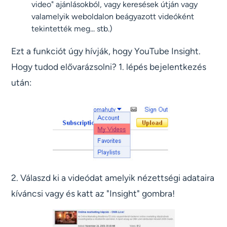
video" ajánlásokból, vagy keresések útján vagy
valamelyik weboldalon beágyazott videóként
tekintették meg... stb.)
Ezt a funkciót úgy hívják, hogy YouTube Insight.
Hogy tudod elővarázsolni? 1. lépés bejelentkezés
után:
2. Válaszd ki a videódat amelyik nézettségi adataira
kíváncsi vagy és katt az "Insight" gombra!