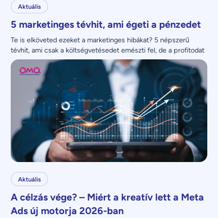
Aktuális
5 marketinges tévhit, ami égeti a pénzedet
Te is elköveted ezeket a marketinges hibákat? 5 népszerű 
tévhit, ami csak a költségvetésedet emészti fel, de a profitodat 
nem növeli.
Aktuális
A célzás vége? – Miért a kreatív lett a Meta
Ads új motorja 2026-ban