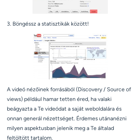
3. Böngéssz a statisztikák között!
A videó nézőinek forrásából (Discovery / Source of
views) például hamar tetten éred, ha valaki
beágyazta a Te videódat a saját weboldalára és
onnan generál nézettséget. Érdemes utánanézni
milyen aspektusban jelenik meg a Te általad
feltöltött tartalom.