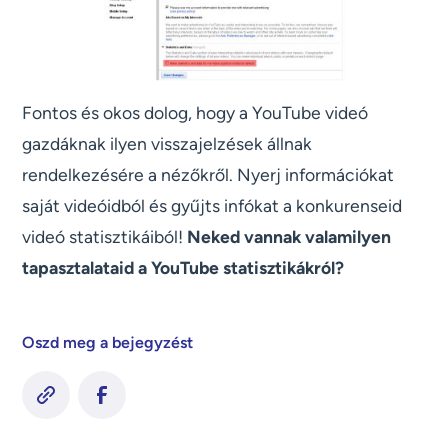
Fontos és okos dolog, hogy a YouTube videó
gazdáknak ilyen visszajelzések állnak
rendelkezésére a nézőkről. Nyerj információkat
saját videóidból és gyűjts infókat a konkurenseid
videó statisztikáiból!
Neked vannak valamilyen
tapasztalataid a YouTube statisztikákról?
Oszd meg a bejegyzést