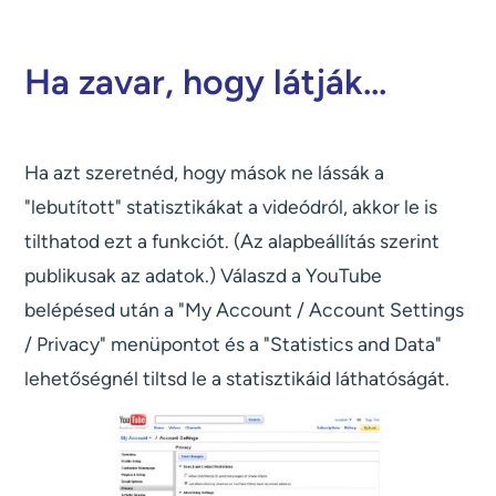
Ha zavar, hogy látják...
Ha azt szeretnéd, hogy mások ne lássák a
"lebutított" statisztikákat a videódról, akkor le is
tilthatod ezt a funkciót. (Az alapbeállítás szerint
publikusak az adatok.) Válaszd a YouTube
belépésed után a "My Account / Account Settings
/ Privacy" menüpontot és a "Statistics and Data"
lehetőségnél tiltsd le a statisztikáid láthatóságát.