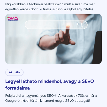
Míg korábban a technikai beállításokon múlt a siker, ma már 
egyetlen kérdés dönt: ki tudsz-e tűnni a zajból egy hiteles 
üzenettel?
Aktuális
Legyél látható mindenhol, avagy a SEvO
forradalma
Felejtsd el a hagyományos SEO-t! A keresések 73%-a már a 
Google-ön kívül történik. Ismerd meg a SEvO stratégiát!