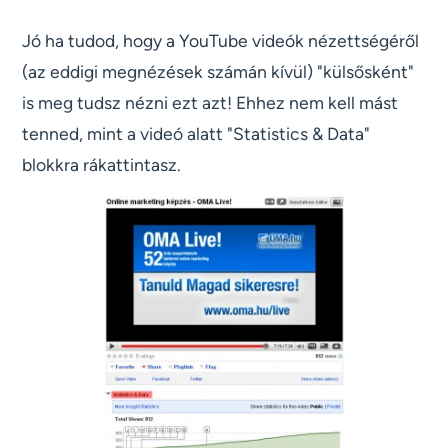
Jó ha tudod, hogy a YouTube videók nézettségéről
(az eddigi megnézések számán kívül) "külsősként"
is meg tudsz nézni ezt azt! Ehhez nem kell mást
tenned, mint a videó alatt "Statistics & Data"
blokkra rákattintasz.