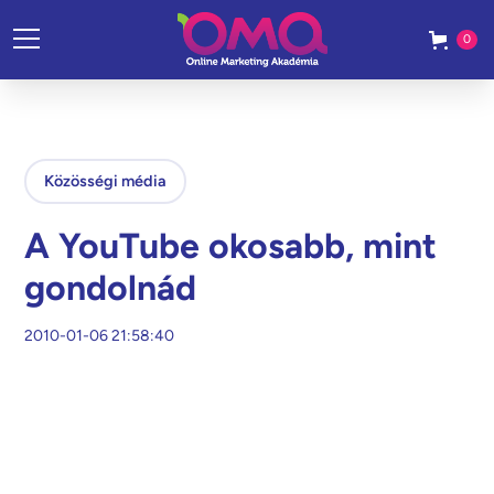
0
Közösségi média
A YouTube okosabb, mint
gondolnád
2010-01-06 21:58:40