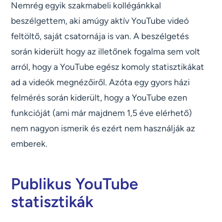
Nemrég egyik szakmabeli kollégánkkal
beszélgettem, aki amúgy aktív YouTube videó
feltöltő, saját csatornája is van. A beszélgetés
során kiderült hogy az illetőnek fogalma sem volt
arról, hogy a YouTube egész komoly statisztikákat
ad a videók megnézőiről. Azóta egy gyors házi
felmérés során kiderült, hogy a YouTube ezen
funkcióját (ami már majdnem 1,5 éve elérhető)
nem nagyon ismerik és ezért nem használják az
emberek.
Publikus YouTube
statisztikák