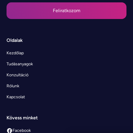
Oldalak
Kezdőlap
Tudásanyagok
Konzultáció
Rólunk
Kapcsolat
Kövess minket
Facebook