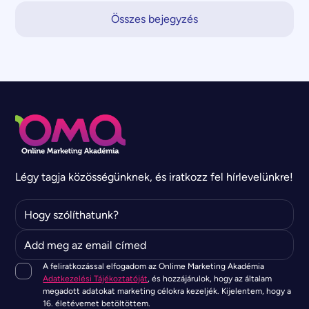
Összes bejegyzés
Légy tagja közösségünknek, és iratkozz fel hírlevelünkre!
A feliratkozással elfogadom az Onlime Marketing Akadémia
Adatkezelési Tájékoztatóját
, és hozzájárulok, hogy az általam
megadott adatokat marketing célokra kezeljék. Kijelentem, hogy a
16. életévemet betöltöttem.