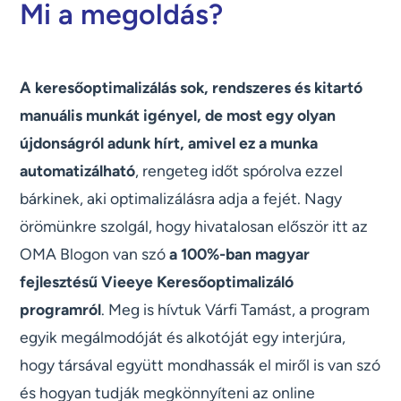
Mi a megoldás?
A keresőoptimalizálás sok, rendszeres és kitartó
manuális munkát igényel, de most egy olyan
újdonságról adunk hírt, amivel ez a munka
automatizálható
, rengeteg időt spórolva ezzel
bárkinek, aki optimalizálásra adja a fejét. Nagy
örömünkre szolgál, hogy hivatalosan először itt az
OMA Blogon van szó
a 100%-ban magyar
fejlesztésű Vieeye Keresőoptimalizáló
programról
. Meg is hívtuk Várfi Tamást, a program
egyik megálmodóját és alkotóját egy interjúra,
hogy társával együtt mondhassák el miről is van szó
és hogyan tudják megkönnyíteni az online