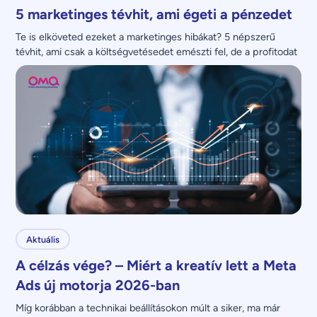
5 marketinges tévhit, ami égeti a pénzedet
Te is elköveted ezeket a marketinges hibákat? 5 népszerű 
tévhit, ami csak a költségvetésedet emészti fel, de a profitodat 
nem növeli.
Aktuális
A célzás vége? – Miért a kreatív lett a Meta
Ads új motorja 2026-ban
Míg korábban a technikai beállításokon múlt a siker, ma már 