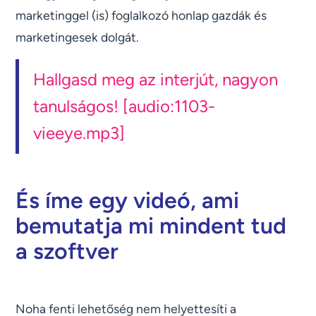
marketinggel (is) foglalkozó honlap gazdák és
marketingesek dolgát.
Hallgasd meg az interjút, nagyon
tanulságos! [audio:1103-
vieeye.mp3]
És íme egy videó, ami
bemutatja mi mindent tud
a szoftver
Noha fenti lehetőség nem helyettesíti a