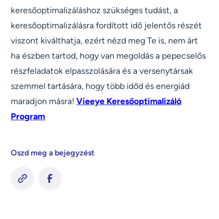
keresőoptimalizáláshoz szükséges tudást, a
keresőoptimalizálásra fordított idő jelentős részét
viszont kiválthatja, ezért nézd meg Te is, nem árt
ha észben tartod, hogy van megoldás a pepecselős
részfeladatok elpasszolására és a versenytársak
szemmel tartására, hogy több időd és energiád
maradjon másra!
Vieeye Keresőoptimalizáló
Program
Oszd meg a bejegyzést