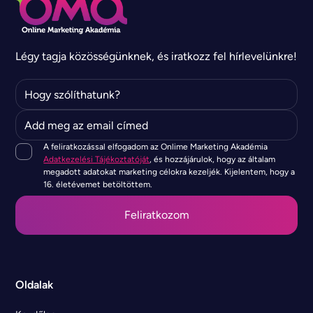
Légy tagja közösségünknek, és iratkozz fel hírlevelünkre!
A feliratkozással elfogadom az Onlime Marketing Akadémia
Adatkezelési Tájékoztatóját
, és hozzájárulok, hogy az általam
megadott adatokat marketing célokra kezeljék. Kijelentem, hogy a
16. életévemet betöltöttem.
Oldalak