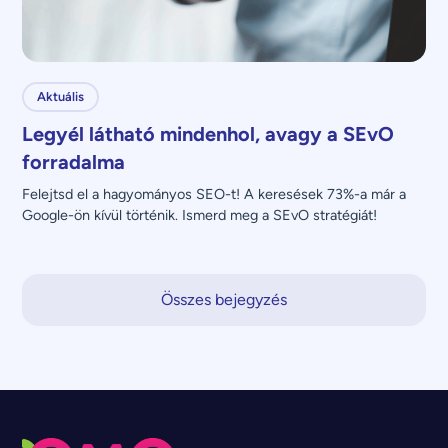
Aktuális
Legyél látható mindenhol, avagy a SEvO
forradalma
Felejtsd el a hagyományos SEO-t! A keresések 73%-a már a 
Google-ön kívül történik. Ismerd meg a SEvO stratégiát!
Összes bejegyzés