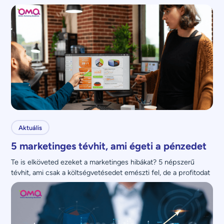
Aktuális
5 marketinges tévhit, ami égeti a pénzedet
Te is elköveted ezeket a marketinges hibákat? 5 népszerű 
tévhit, ami csak a költségvetésedet emészti fel, de a profitodat 
nem növeli.