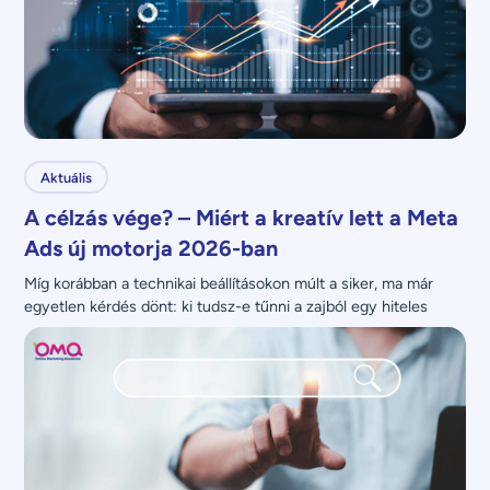
Aktuális
A célzás vége? – Miért a kreatív lett a Meta
Ads új motorja 2026-ban
Míg korábban a technikai beállításokon múlt a siker, ma már 
egyetlen kérdés dönt: ki tudsz-e tűnni a zajból egy hiteles 
üzenettel?