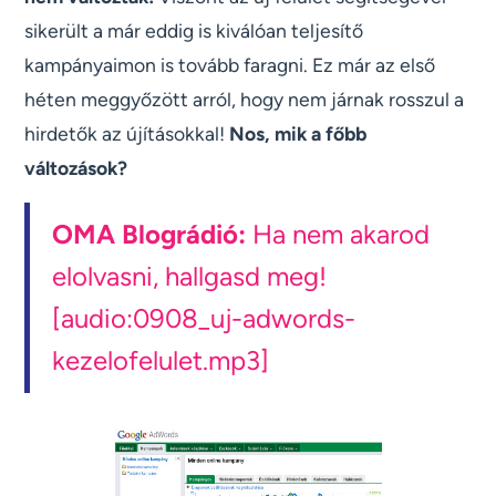
sikerült a már eddig is kiválóan teljesítő
kampányaimon is tovább faragni. Ez már az első
héten meggyőzött arról, hogy nem járnak rosszul a
hirdetők az újításokkal!
Nos, mik a főbb
változások?
OMA Blográdió:
Ha nem akarod
elolvasni, hallgasd meg!
[audio:0908_uj-adwords-
kezelofelulet.mp3]