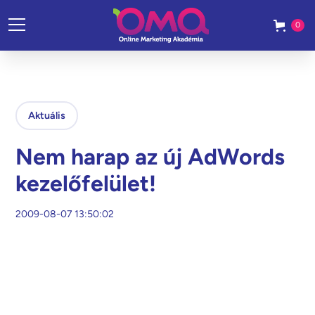
0
Aktuális
Nem harap az új AdWords
kezelőfelület!
2009-08-07 13:50:02