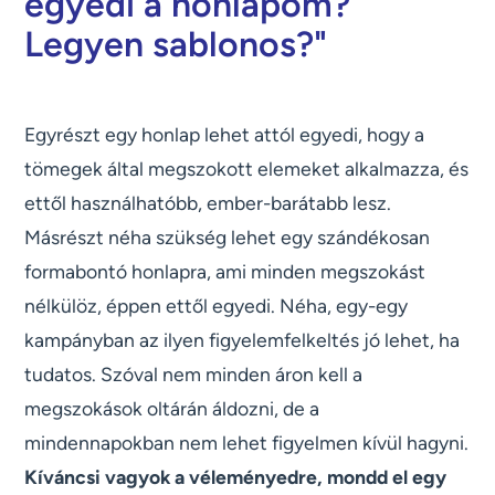
egyedi a honlapom?
Legyen sablonos?"
Egyrészt egy honlap lehet attól egyedi, hogy a
tömegek által megszokott elemeket alkalmazza, és
ettől használhatóbb, ember-barátabb lesz.
Másrészt néha szükség lehet egy szándékosan
formabontó honlapra, ami minden megszokást
nélkülöz, éppen ettől egyedi. Néha, egy-egy
kampányban az ilyen figyelemfelkeltés jó lehet, ha
tudatos. Szóval nem minden áron kell a
megszokások oltárán áldozni, de a
mindennapokban nem lehet figyelmen kívül hagyni.
Kíváncsi vagyok a véleményedre, mondd el egy