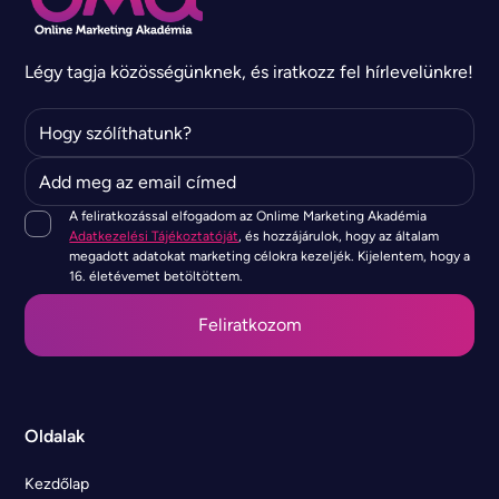
Légy tagja közösségünknek, és iratkozz fel hírlevelünkre!
A feliratkozással elfogadom az Onlime Marketing Akadémia
Adatkezelési Tájékoztatóját
, és hozzájárulok, hogy az általam
megadott adatokat marketing célokra kezeljék. Kijelentem, hogy a
16. életévemet betöltöttem.
Oldalak
Kezdőlap