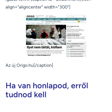
align="aligncenter" width="300"]
Az új Origo.hu[/caption]
Ha van honlapod, erről
tudnod kell