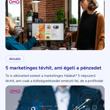
Aktuális
5 marketinges tévhit, ami égeti a pénzedet
Te is elköveted ezeket a marketinges hibákat? 5 népszerű 
tévhit, ami csak a költségvetésedet emészti fel, de a profitodat 
nem növeli.