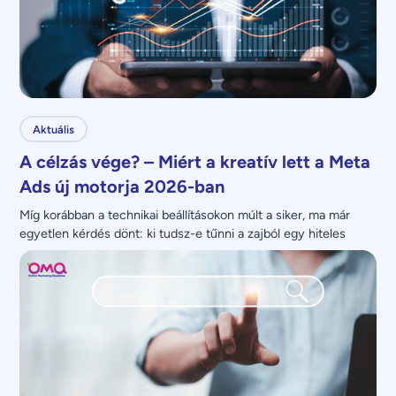
Aktuális
A célzás vége? – Miért a kreatív lett a Meta
Ads új motorja 2026-ban
Míg korábban a technikai beállításokon múlt a siker, ma már 
egyetlen kérdés dönt: ki tudsz-e tűnni a zajból egy hiteles 
üzenettel?