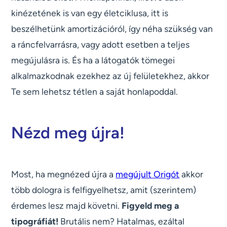
kinézetének is van egy életciklusa, itt is
beszélhetünk amortizációról, így néha szükség van
a ráncfelvarrásra, vagy adott esetben a teljes
megújulásra is. És ha a látogatók tömegei
alkalmazkodnak ezekhez az új felületekhez, akkor
Te sem lehetsz tétlen a saját honlapoddal.
Nézd meg újra!
Most, ha megnézed újra a
megújult Origót
akkor
több dologra is felfigyelhetsz, amit (szerintem)
érdemes lesz majd követni.
Figyeld meg a
tipográfiát!
Brutális nem? Hatalmas, ezáltal