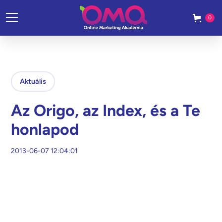
0
Aktuális
Az Origo, az Index, és a Te
honlapod
2013-06-07 12:04:01