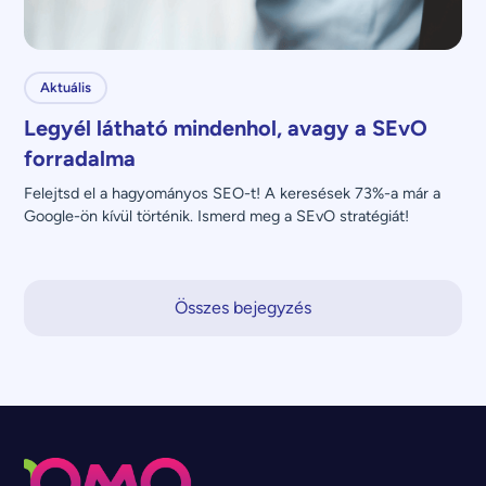
Aktuális
Legyél látható mindenhol, avagy a SEvO
forradalma
Felejtsd el a hagyományos SEO-t! A keresések 73%-a már a 
Google-ön kívül történik. Ismerd meg a SEvO stratégiát!
Összes bejegyzés