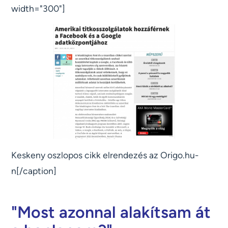
width="300"]
Keskeny oszlopos cikk elrendezés az Origo.hu-
n[/caption]
"Most azonnal alakítsam át