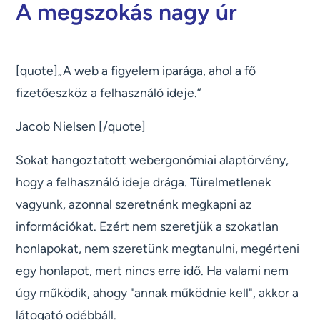
A megszokás nagy úr
[quote]„A web a figyelem iparága, ahol a fő
fizetőeszköz a felhasználó ideje.”
Jacob Nielsen [/quote]
Sokat hangoztatott webergonómiai alaptörvény,
hogy a felhasználó ideje drága. Türelmetlenek
vagyunk, azonnal szeretnénk megkapni az
információkat. Ezért nem szeretjük a szokatlan
honlapokat, nem szeretünk megtanulni, megérteni
egy honlapot, mert nincs erre idő. Ha valami nem
úgy működik, ahogy "annak működnie kell", akkor a
látogató odébbáll.