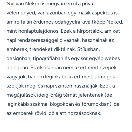
Nyilván Neked is megvan erről a privát
véleményed, van azonban egy másik aspektus is,
amire talán érdemes odafigyelni kiváltképp Neked,
mint honlaptulajdonos. Ezek a hírportálok, amiket
napi rendszerességgel olvasnak, használnak az
emberek, trendeket diktálnak. Stílusban,
designban, tipográfiában és egy sor egyéb webes
dologban. És elsősorban nem azért mert szépek
vagy jók, hanem leginkább azért mert tömegek
szokják meg, és napi szinten használják. Ezek a
megújulások ideig-óráig témát jelentenek (de
leginkább szakmai blogokban és fórumokban), de
az emberek rövid idő alatt hozzászoknak.