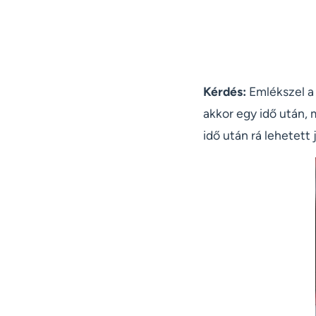
Kérdés:
Emlékszel a 
akkor egy idő után, m
idő után rá lehetett 