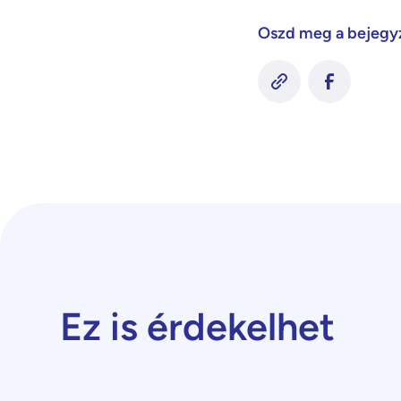
Oszd meg a bejegy
Ez is érdekelhet