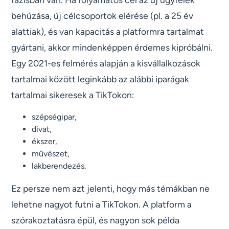
behúzása, új célcsoportok elérése (pl. a 25 év
alattiak), és van kapacitás a platformra tartalmat
gyártani, akkor mindenképpen érdemes kipróbálni.
Egy 2021-es felmérés alapján a kisvállalkozások
tartalmai között leginkább az alábbi iparágak
tartalmai sikeresek a TikTokon:
szépségipar,
divat,
ékszer,
művészet,
lakberendezés.
Ez persze nem azt jelenti, hogy más témákban ne
lehetne nagyot futni a TikTokon. A platform a
szórakoztatásra épül, és nagyon sok példa