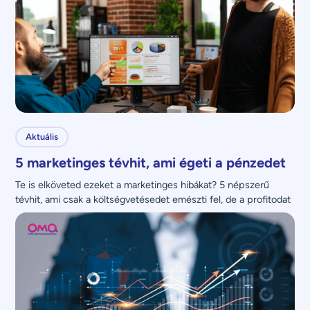
Aktuális
5 marketinges tévhit, ami égeti a pénzedet
Te is elköveted ezeket a marketinges hibákat? 5 népszerű 
tévhit, ami csak a költségvetésedet emészti fel, de a profitodat 
nem növeli.