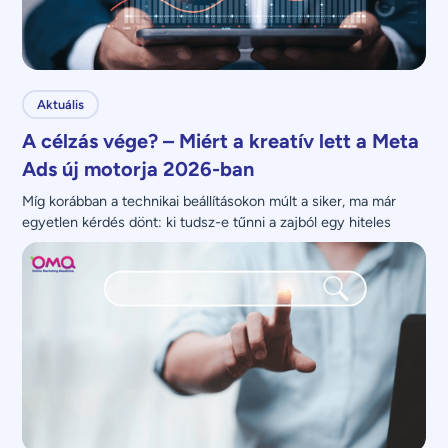
Aktuális
A célzás vége? – Miért a kreatív lett a Meta
Ads új motorja 2026-ban
Míg korábban a technikai beállításokon múlt a siker, ma már 
egyetlen kérdés dönt: ki tudsz-e tűnni a zajból egy hiteles 
üzenettel?