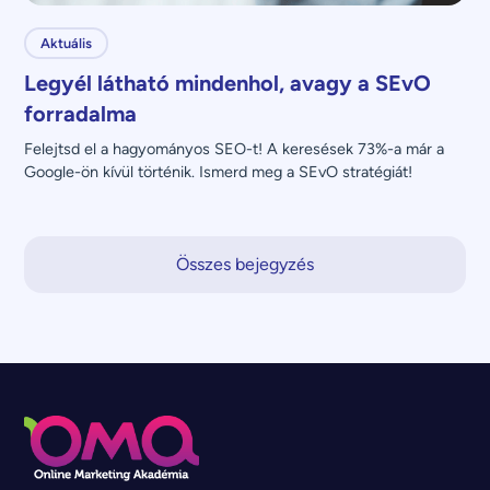
Aktuális
Legyél látható mindenhol, avagy a SEvO
forradalma
Felejtsd el a hagyományos SEO-t! A keresések 73%-a már a 
Google-ön kívül történik. Ismerd meg a SEvO stratégiát!
Összes bejegyzés