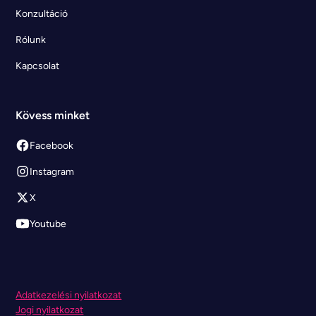
Konzultáció
Rólunk
Kapcsolat
Kövess minket
Facebook
Instagram
X
Youtube
Adatkezelési nyilatkozat
Jogi nyilatkozat