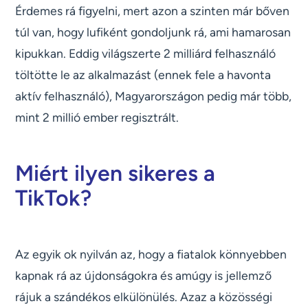
Érdemes rá figyelni, mert azon a szinten már bőven
túl van, hogy lufiként gondoljunk rá, ami hamarosan
kipukkan. Eddig világszerte 2 milliárd felhasználó
töltötte le az alkalmazást (ennek fele a havonta
aktív felhasználó), Magyarországon pedig már több,
mint 2 millió ember regisztrált.
Miért ilyen sikeres a
TikTok?
Az egyik ok nyilván az, hogy a fiatalok könnyebben
kapnak rá az újdonságokra és amúgy is jellemző
rájuk a szándékos elkülönülés. Azaz a közösségi