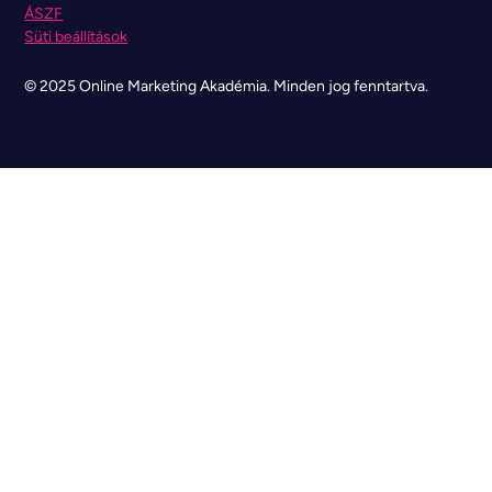
ÁSZF
Süti beállítások
© 2025 Online Marketing Akadémia. Minden jog fenntartva.