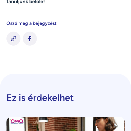
tanuljunk belőle!
Oszd meg a bejegyzést
Ez is érdekelhet