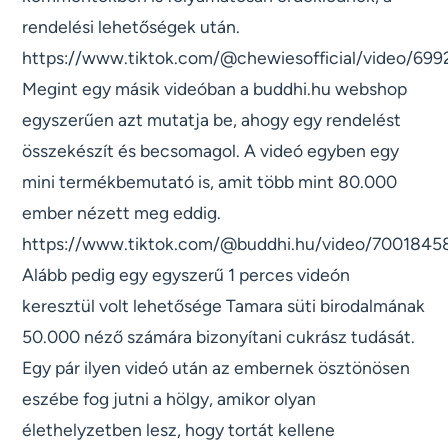
rendelési lehetőségek után.
https://www.tiktok.com/@chewiesofficial/video/6
Megint egy másik videóban a buddhi.hu webshop
egyszerűen azt mutatja be, ahogy egy rendelést
összekészít és becsomagol. A videó egyben egy
mini termékbemutató is, amit több mint 80.000
ember nézett meg eddig.
https://www.tiktok.com/@buddhi.hu/video/700184
Alább pedig egy egyszerű 1 perces videón
keresztül volt lehetősége Tamara süti birodalmának
50.000 néző számára bizonyítani cukrász tudását.
Egy pár ilyen videó után az embernek ösztönösen
eszébe fog jutni a hölgy, amikor olyan
élethelyzetben lesz, hogy tortát kellene