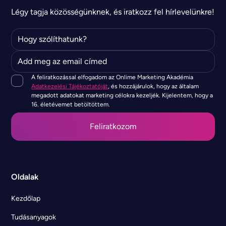
Légy tagja közösségünknek, és iratkozz fel hírlevelünkre!
A feliratkozással elfogadom az Onlime Marketing Akadémia
Adatkezelési Tájékoztatóját
, és hozzájárulok, hogy az általam
megadott adatokat marketing célokra kezeljék. Kijelentem, hogy a
16. életévemet betöltöttem.
Oldalak
Kezdőlap
Tudásanyagok