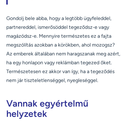
Gondolj bele abba, hogy a legtöbb ügyfeleddel,
partnereddel, ismerősöddel tegeződsz-e vagy
magázódsz-e. Mennyire természetes ez a fajta
megszólítás azokban a körökben, ahol mozogsz?
Az emberek általában nem haragszanak meg azért,
ha egy honlapon vagy reklámban tegezed őket.
Természetesen ez akkor van így, ha a tegeződés
nem jár tiszteletlenséggel, nyegleséggel.
Vannak egyértelmű
helyzetek