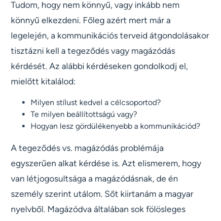
Tudom, hogy nem könnyű, vagy inkább nem
könnyű elkezdeni. Főleg azért mert már a
legelején, a kommunikációs terveid átgondolásakor
tisztázni kell a tegeződés vagy magázódás
kérdését. Az alábbi kérdéseken gondolkodj el,
mielőtt kitalálod:
Milyen stílust kedvel a célcsoportod?
Te milyen beállítottságú vagy?
Hogyan lesz gördülékenyebb a kommunikációd?
A tegeződés vs. magázódás problémája
egyszerűen alkat kérdése is. Azt elismerem, hogy
van létjogosultsága a magázódásnak, de én
személy szerint utálom. Sőt kiirtanám a magyar
nyelvből. Magázódva általában sok fölösleges