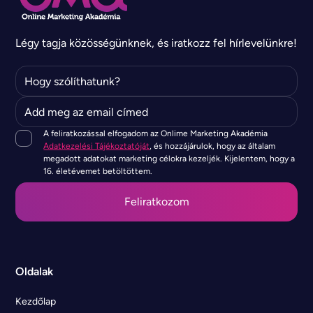
Légy tagja közösségünknek, és iratkozz fel hírlevelünkre!
A feliratkozással elfogadom az Onlime Marketing Akadémia
Adatkezelési Tájékoztatóját
, és hozzájárulok, hogy az általam
megadott adatokat marketing célokra kezeljék. Kijelentem, hogy a
16. életévemet betöltöttem.
Oldalak
Kezdőlap