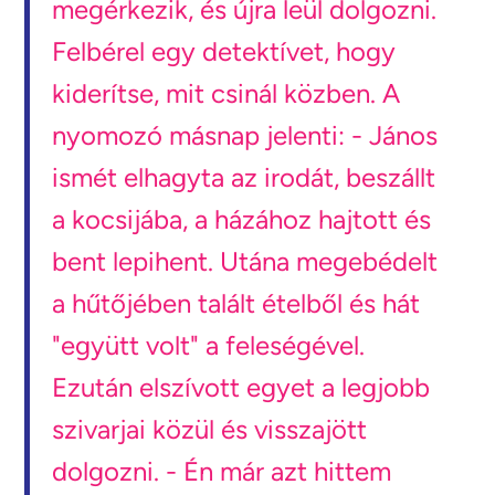
megérkezik, és újra leül dolgozni.
Felbérel egy detektívet, hogy
kiderítse, mit csinál közben. A
nyomozó másnap jelenti: - János
ismét elhagyta az irodát, beszállt
a kocsijába, a házához hajtott és
bent lepihent. Utána megebédelt
a hűtőjében talált ételből és hát
"együtt volt" a feleségével.
Ezután elszívott egyet a legjobb
szivarjai közül és visszajött
dolgozni. - Én már azt hittem