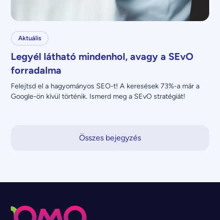
Aktuális
Legyél látható mindenhol, avagy a SEvO
forradalma
Felejtsd el a hagyományos SEO-t! A keresések 73%-a már a 
Google-ön kívül történik. Ismerd meg a SEvO stratégiát!
Összes bejegyzés