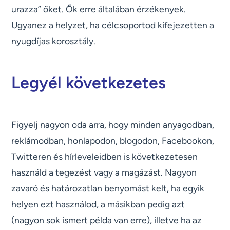
urazza” őket. Ők erre általában érzékenyek.
Ugyanez a helyzet, ha célcsoportod kifejezetten a
nyugdíjas korosztály.
Legyél következetes
Figyelj nagyon oda arra, hogy minden anyagodban,
reklámodban, honlapodon, blogodon, Facebookon,
Twitteren és hírleveleidben is következetesen
használd a tegezést vagy a magázást. Nagyon
zavaró és határozatlan benyomást kelt, ha egyik
helyen ezt használod, a másikban pedig azt
(nagyon sok ismert példa van erre), illetve ha az