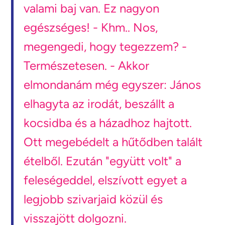
valami baj van. Ez nagyon
egészséges! - Khm.. Nos,
megengedi, hogy tegezzem? -
Természetesen. - Akkor
elmondanám még egyszer: János
elhagyta az irodát, beszállt a
kocsidba és a házadhoz hajtott.
Ott megebédelt a hűtődben talált
ételből. Ezután "együtt volt" a
feleségeddel, elszívott egyet a
legjobb szivarjaid közül és
visszajött dolgozni.