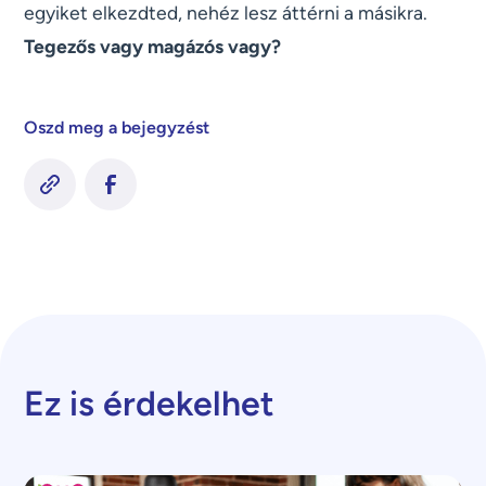
egyiket elkezdted, nehéz lesz áttérni a másikra.
Tegezős vagy magázós vagy?
Oszd meg a bejegyzést
Ez is érdekelhet