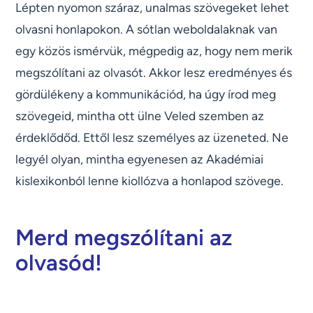
Lépten nyomon száraz, unalmas szövegeket lehet
olvasni honlapokon. A sótlan weboldalaknak van
egy közös ismérvük, mégpedig az, hogy nem merik
megszólítani az olvasót. Akkor lesz eredményes és
gördülékeny a kommunikációd, ha úgy írod meg
szövegeid, mintha ott ülne Veled szemben az
érdeklődőd. Ettől lesz személyes az üzeneted. Ne
legyél olyan, mintha egyenesen az Akadémiai
kislexikonból lenne kiollózva a honlapod szövege.
Merd megszólítani az
olvasód!