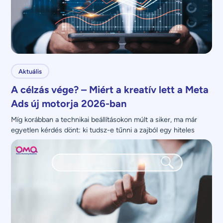
Aktuális
A célzás vége? – Miért a kreatív lett a Meta
Ads új motorja 2026-ban
Míg korábban a technikai beállításokon múlt a siker, ma már 
egyetlen kérdés dönt: ki tudsz-e tűnni a zajból egy hiteles 
üzenettel?