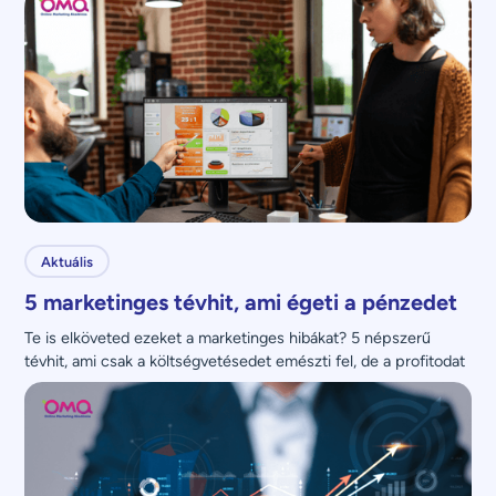
Aktuális
5 marketinges tévhit, ami égeti a pénzedet
Te is elköveted ezeket a marketinges hibákat? 5 népszerű 
tévhit, ami csak a költségvetésedet emészti fel, de a profitodat 
nem növeli.