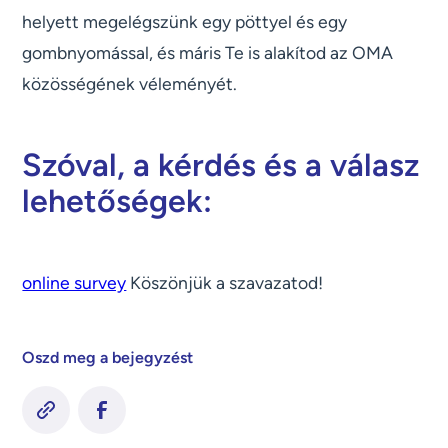
helyett megelégszünk egy pöttyel és egy
gombnyomással, és máris Te is alakítod az OMA
közösségének véleményét.
Szóval, a kérdés és a válasz
lehetőségek:
online survey
Köszönjük a szavazatod!
Oszd meg a bejegyzést