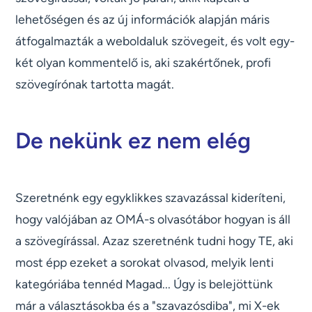
lehetőségen és az új információk alapján máris
átfogalmazták a weboldaluk szövegeit, és volt egy-
két olyan kommentelő is, aki szakértőnek, profi
szövegírónak tartotta magát.
De nekünk ez nem elég
Szeretnénk egy egyklikkes szavazással kideríteni,
hogy valójában az OMÁ-s olvasótábor hogyan is áll
a szövegírással. Azaz szeretnénk tudni hogy TE, aki
most épp ezeket a sorokat olvasod, melyik lenti
kategóriába tennéd Magad... Úgy is belejöttünk
már a választásokba és a "szavazósdiba", mi X-ek