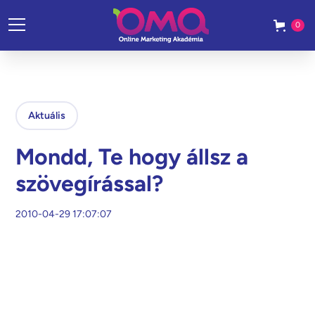
0
Aktuális
Mondd, Te hogy állsz a
szövegírással?
2010-04-29 17:07:07