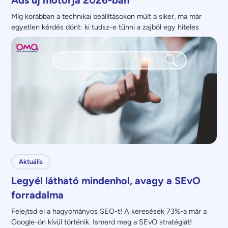
Míg korábban a technikai beállításokon múlt a siker, ma már 
egyetlen kérdés dönt: ki tudsz-e tűnni a zajból egy hiteles 
üzenettel?
Aktuális
Legyél látható mindenhol, avagy a SEvO
forradalma
Felejtsd el a hagyományos SEO-t! A keresések 73%-a már a 
Google-ön kívül történik. Ismerd meg a SEvO stratégiát!