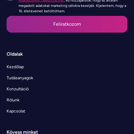
Adatkezelési Tájékoztatóját
, és hozzájárulok, hogy az általam
megadott adatokat marketing célokra kezeljék. Kijelentem, hogy a
16. életévemet betöltöttem.
Oldalak
Kezdőlap
Tudásanyagok
Konzultáció
Rólunk
Kapcsolat
Kövess minket