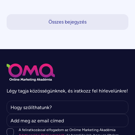
Összes bejegyzés
Légy tagja közösségünknek, és iratkozz fel hírlevelünkre!
A feliratkozással elfogadom az Onlime Marketing Akadémia