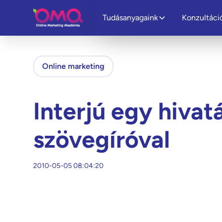
Tudásanyagaink
Konzultáci
Online marketing
Interjú egy hivat
szövegíróval
2010-05-05 08:04:20