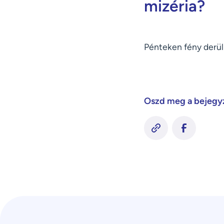
mizéria?
Pénteken fény derül 
Oszd meg a bejegy