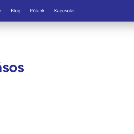
ó
Blog
Rólunk
Kapcsolat
ásos