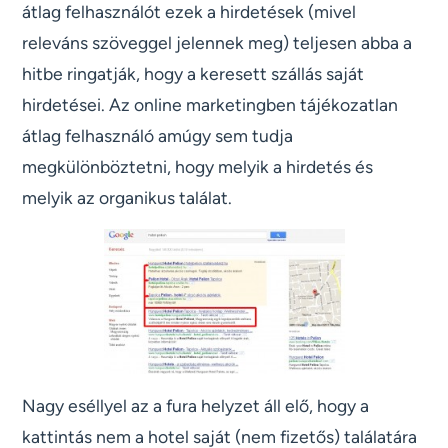
átlag felhasználót ezek a hirdetések (mivel
releváns szöveggel jelennek meg) teljesen abba a
hitbe ringatják, hogy a keresett szállás saját
hirdetései. Az online marketingben tájékozatlan
átlag felhasználó amúgy sem tudja
megkülönböztetni, hogy melyik a hirdetés és
melyik az organikus találat.
Nagy eséllyel az a fura helyzet áll elő, hogy a
kattintás nem a hotel saját (nem fizetős) találatára