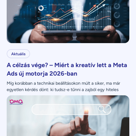
Aktuális
A célzás vége? – Miért a kreatív lett a Meta
Ads új motorja 2026-ban
Míg korábban a technikai beállításokon múlt a siker, ma már 
egyetlen kérdés dönt: ki tudsz-e tűnni a zajból egy hiteles 
üzenettel?