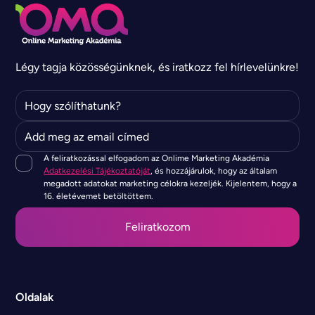
Légy tagja közösségünknek, és iratkozz fel hírlevelünkre!
A feliratkozással elfogadom az Onlime Marketing Akadémia
Adatkezelési Tájékoztatóját
, és hozzájárulok, hogy az általam
megadott adatokat marketing célokra kezeljék. Kijelentem, hogy a
16. életévemet betöltöttem.
Oldalak