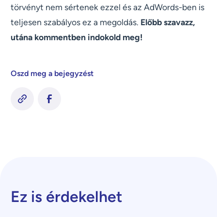
törvényt nem sértenek ezzel és az AdWords-ben is
teljesen szabályos ez a megoldás.
Előbb szavazz,
utána kommentben indokold meg!
Oszd meg a bejegyzést
Ez is érdekelhet