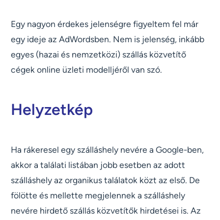
Egy nagyon érdekes jelenségre figyeltem fel már
egy ideje az AdWordsben. Nem is jelenség, inkább
egyes (hazai és nemzetközi) szállás közvetítő
cégek online üzleti modelljéről van szó.
Helyzetkép
Ha rákeresel egy szálláshely nevére a Google-ben,
akkor a találati listában jobb esetben az adott
szálláshely az organikus találatok közt az első. De
fölötte és mellette megjelennek a szálláshely
nevére hirdető szállás közvetítők hirdetései is. Az