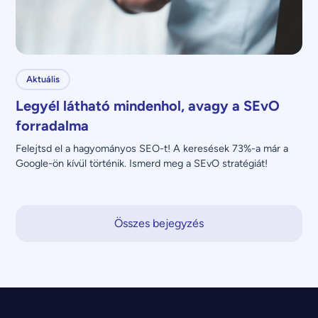
Aktuális
Legyél látható mindenhol, avagy a SEvO
forradalma
Felejtsd el a hagyományos SEO-t! A keresések 73%-a már a 
Google-ön kívül történik. Ismerd meg a SEvO stratégiát!
Összes bejegyzés