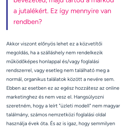
a jutalékért. Ez így mennyire van
rendben?
Akkor viszont előnyös lehet ez a közvetítői
megoldás, ha a szálláshely nem rendelkezik
működőképes honlappal és/vagy foglalási
rendszerrel, vagy esetleg nem található meg a
normál, organikus találatok között a nevére sem.
Ebben az esetben ez az egész hozzátesz az online
marketinghez és nem vesz el. Hangsúlyozni
szeretném, hogy a leírt "üzleti modell" nem magyar
találmány, számos nemzetközi foglalási oldal
használja évek óta. És az is igaz, hogy semmilyen