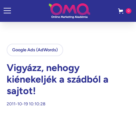
0
Google Ads (AdWords)
Vigyázz, nehogy
kiénekeljék a szádból a
sajtot!
2011-10-19 10:10:28