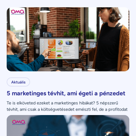
Aktuális
5 marketinges tévhit, ami égeti a pénzedet
Te is elköveted ezeket a marketinges hibákat? 5 népszerű 
tévhit, ami csak a költségvetésedet emészti fel, de a profitodat 
nem növeli.