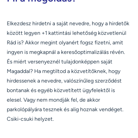
Elkezdesz hirdetni a saját nevedre, hogy a hirdetők
között legyen +1 kattintási lehetőség közvetlenül
Rád is? Akkor megint olyanért fogsz fizetni, amit
ingyen is megkapnál a keresőoptimalizálás révén.
És miért versenyeznél tulajdonképpen saját
Magaddal? Ha megtiltod a közvetítőknek, hogy
hirdessenek a nevedre, valószínűleg szerződést
bontanak és egyéb közvetített ügyfelektől is
elesel. Vagy nem mondják fel, de akkor
parkolópályára tesznek és alig hoznak vendéget.
Csiki-csuki helyzet.