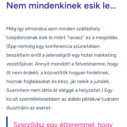
Nem mindenkinek esik le...
Még így elmondva sem minden szálláshely
tulajdonosnak esik le miért "ravasz" ez a megoldás.
(Épp nemrég egy konferencia szünetében
beszéltem erről a jelenségről egy hotel marketing
vezetőjével. Annyit mondott a felvetésemre, hogy
őt nem érdekli, a közvetítők hogyan hirdetnek,
hoznak foglalásokat és kész, jár nekik a jutalék.
Szerintem nem látta át eléggé a helyzetet.) Egy
kicsit szemléletesebben az alábbi példával tudnám
illusztrálni az esetet:
Szerződsz egy étteremmel, hogy