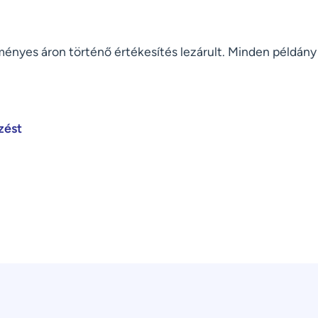
nyes áron történő értékesítés lezárult. Minden példány 
zést