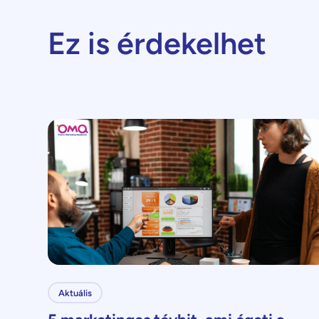
Ez is érdekelhet
Aktuális