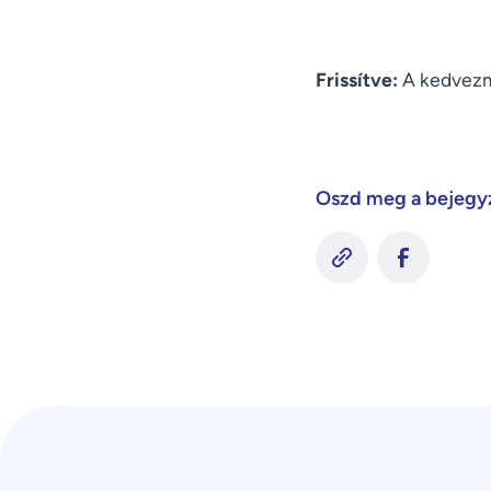
Frissítve:
A kedvezmé
Oszd meg a bejegy